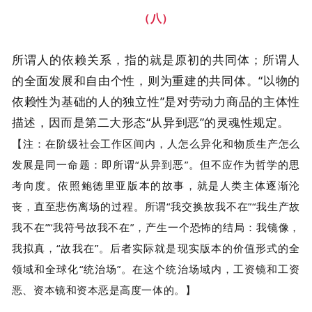
（八）
所谓人的依赖关系，指的就是原初的共同体；所谓人
的全面发展和自由个性，则为重建的共同体。“以物的
依赖性为基础的人的独立性”是对劳动力商品的主体性
描述，因而是第二大形态“从异到恶”的灵魂性规定。
【注：在阶级社会工作区间内，人怎么异化和物质生产怎么
发展是同一命题：即所谓“从异到恶”。但不应作为哲学的思
考向度。依照鲍德里亚版本的故事，就是人类主体逐渐沦
丧，直至悲伤离场的过程。所谓“我交换故我不在”“我生产故
我不在”“我符号故我不在”，产生一个恐怖的结局：我镜像，
我拟真，“故我在”。后者实际就是现实版本的价值形式的全
领域和全球化“统治场”。在这个统治场域内，工资镜和工资
恶、资本镜和资本恶是高度一体的。】