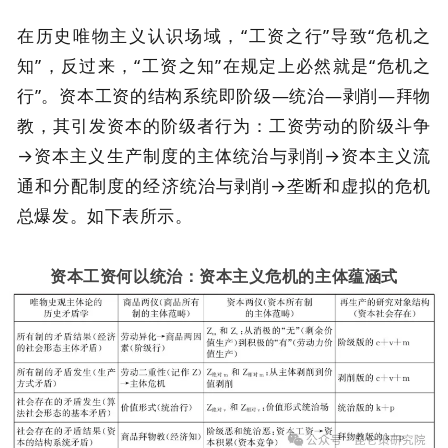
在历史唯物主义认识场域，“工资之行”导致“危机之
知”，反过来，“工资之知”在规定上必然就是“危机之
行”。资本工资的结构系统即阶级—统治—剥削—拜物
教，其引发资本的阶级者行为：工资劳动的阶级斗争
→资本主义生产制度的主体统治与剥削→资本主义流
通和分配制度的经济统治与剥削→垄断和虚拟的危机
总爆发。如下表所示。
资本工资何以统治：资本主义危机的主体蕴涵式