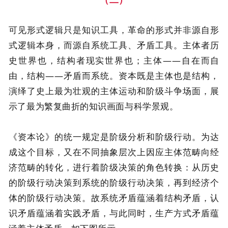
可见形式逻辑只是知识工具，革命的形式并非源自形
式逻辑本身，而源自系统工具、矛盾工具。主体者历
史世界也，结构者现实世界也；主体——自在而自
由，结构——矛盾而系统。资本既是主体也是结构，
演绎了史上最为壮观的主体运动和阶级斗争场面，展
示了最为繁复曲折的知识画面与科学景观。
《资本论》的统一规定是阶级分析和阶级行动。为达
成这个目标，又在不同抽象层次上因应主体范畴向经
济范畴的转化，进行着阶级决策的角色转换：从历史
的阶级行动决策到系统的阶级行动决策，再到经济个
体的阶级行动决策。故系统矛盾蕴涵着结构矛盾，认
识矛盾蕴涵着实践矛盾，与此同时，生产方式矛盾蕴