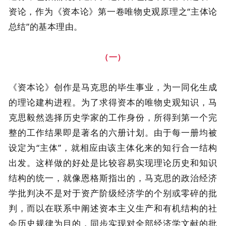
资论，作为《资本论》第一卷唯物史观原理之“主体论
总结”的基本理由。
（一）
《资本论》创作是马克思的毕生事业，为一同化生成
的理论建构进程。为了求得资本的唯物史观知识，马
克思毅然选择历史学家的工作身份，所得到第一个完
整的工作结果即是著名的六册计划。由于每一册均被
设定为“主体”，就相应由该主体化来的知行合一结构
出发。这样做的好处是比较容易实现理论历史和知识
结构的统一，就像恩格斯指出的，马克思的政治经济
学批判决不是对于资产阶级经济学的个别或零碎的批
判，而以在联系中阐述资本主义生产和有机结构的社
会历史规律为目的，同步实现对全部经济学文献的批