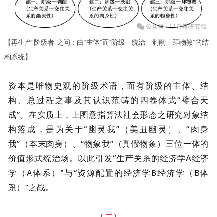
【再生产“阶级者”之问：由“主体”而“阶级—统治—剥削—拜物教”的结
构系统】
资本是唯物史观的阶级术语，而有阶级的主体、结
构、总过程之事及其认识范畴的四卷体式“璧合天
成”。在实质上，上图意指算法社会形态之研究对象结
构落成，是为关于“幽灵我”（美丑幽灵）、“肉身
我”（本末肉身）、“物象我”（真假物象）三位一体的
价值形式统治场。以此引发“生产关系的经济学A经济
学（A体系）”与“资源配置的经济学B经济学（B体
系）”之战。
（二）