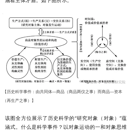
涵着主体矛盾。如下图所示。
【历史科学事件：由共同体—商品（商品两仪之事）而商品—资本
（再生产之事）】
该图全方位展示了历史科学的“研究对象（对象）”蕴
涵式。什么是科学事件？以对象运动的一和对象思维