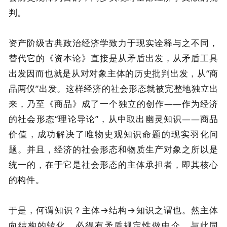
判。
资产阶级古典政治经济学致力于现实诠释与之不同，
替代它的《资本论》直接是从矛盾出发，从矛盾工具
出发因而也就是从对对象主体的历史批判出发，从“商
品两仪”出发。这样经济的社会形态就被完整地独立出
来，乃至《商品》成了一个独立的创作——作为经济
的社会形态“理论导论”，从中取出幽灵知识——商品
价值，成功解决了唯物史观知识命题的现实羽化问
题。并且，经济的社会形态和物质生产对象之所以是
统一的，在于它是社会形态的主体承担者，即其核心
的构件。
于是，何谓知识？主体→结构→知识之谓也。然主体
向结构的转化，必得有矛盾规定性做中介，与此同