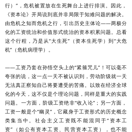
行）”，危机被置放在生死舞台上进行排演。因此，
《资本论》开局说到底并非局限于知难问题的解决。
由危机之知而危机之行，引出历史主体论——两极分
化的工资统治和价值形式统治的资本积累问题。总看
这个行程，乃是从“大生死”（资本生死学）到“大危
机”（危机病理学）。
——工资乃套在孙悟空头上的“紧箍咒儿”！可以毫不
夸张的说，这一点一天不被认识到，劳动阶级就一天
无法真正察知自己将要遭受的苦痛。以致在经济全球
化的今天，这不仅是个理论问题，同样是重大的实践
问题。一方面，阶级工资绝非“收入论”；另一方面，
工资一般是个“幽灵”，它藏身于工资形式的历史概念
类集当中。社会主义工资既不能混同于“资本工
资”（如公有资本工资、民营资本工资），也不能