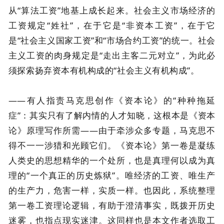
从“算法工资”地基上成长起来。社会主义市场经济的
工资规定“姓社”，在于它是“非资本工资”，在于它
是“社会主义国家工资”和“市场合约工资”的统一。社会
主义工资的肉身规定是“走出主客二元对立”，为此必
须探索扬弃资本有机构成的“社会主义有机构成”。
——有人指责马克思创作《资本论》的“种种拖延
症”：其实只有了解内情的人才知晓，这根本是《资本
论》原理写作所需——由于牵涉众多专题，马克思不
得不一一涉猎和光顾它们。《资本论》第一卷是凝练
人类史的思想精华的一个处所，也是真理何以成为真
理的“一个真正的历史炼狱”。唯经济的工资、唯生产
的生产力，危害一样，实质一样。也因此，系统整理
第一卷工资理论逻辑，有助于澄清事实，既拨开历史
迷雾，也指点现实迷津。这同样也是本文作者选取工