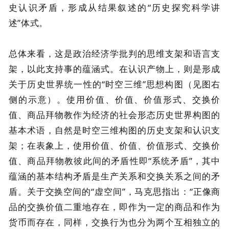
史认识矛盾，形成从结果叙述的“历史探究科学讲
述”体式。
总体来看，这是政治经济学批判的思维支架和语言支
架，以此支持事的蕴涵式。在认识产物上，则是形成
关于历史世界统一性的“时空三维”思想构图（见图右
侧的示意）。使用价值、价值、价值形式、交换价
值、商品拜物教作为经济的社会形态历史世界构图的
基本术语，自然是时空三维构图的历史支架和认识支
架；在表象上，使用价值、价值、价值形式、交换价
值、商品拜物教彼此间的矛盾性即“系统矛盾”，其中
蕴涵的基本结构矛盾是生产关系和交换关系之间的矛
盾。关于交换空间的“虚空间”，马克思指出：“正像商
品的交换价值二重地存在，即作为一定的商品和作为
货币而存在，同样，交换行为也分为两个互相独立的