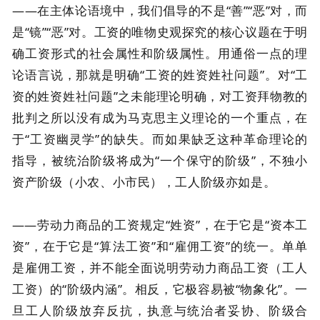
——在主体论语境中，我们倡导的不是“善”“恶”对，而
是“镜”“恶”对。工资的唯物史观探究的核心议题在于明
确工资形式的社会属性和阶级属性。用通俗一点的理
论语言说，那就是明确“工资的姓资姓社问题”。对“工
资的姓资姓社问题”之未能理论明确，对工资拜物教的
批判之所以没有成为马克思主义理论的一个重点，在
于“工资幽灵学”的缺失。而如果缺乏这种革命理论的
指导，被统治阶级将成为“一个保守的阶级”，不独小
资产阶级（小农、小市民），工人阶级亦如是。
——劳动力商品的工资规定“姓资”，在于它是“资本工
资”，在于它是“算法工资”和“雇佣工资”的统一。单单
是雇佣工资，并不能全面说明劳动力商品工资（工人
工资）的“阶级内涵”。相反，它极容易被“物象化”。一
旦工人阶级放弃反抗，执意与统治者妥协、阶级合