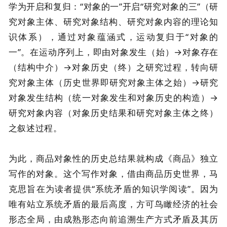
学为开启和复归：“对象的一”开启“研究对象的三”（研
究对象主体、研究对象结构、研究对象内容的理论知
识体系），通过对象蕴涵式，运动复归于“对象的
一”。在运动序列上，即由对象发生（始）→对象存在
（结构中介）→对象历史（终）之研究过程，转向研
究对象主体（历史世界即研究对象主体之始）→研究
对象发生结构（统一对象发生和对象历史的构造）→
研究对象内容（对象历史结果和研究对象主体之终）
之叙述过程。
为此，商品对象性的历史总结果就构成《商品》独立
写作的对象。这个写作对象，借由商品历史世界，马
克思旨在为读者提供“系统矛盾的知识学阅读”。因为
唯有站立系统矛盾的最后高度，方可鸟瞰经济的社会
形态全局，由成熟形态向前追溯生产方式矛盾及其历