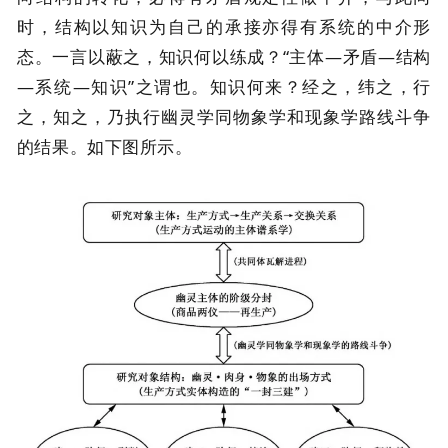
时，结构以知识为自己的承接亦得有系统的中介形
态。一言以蔽之，知识何以练成？“主体—矛盾—结构
—系统—知识”之谓也。知识何来？经之，纬之，行
之，知之，乃执行幽灵学同物象学和现象学路线斗争
的结果。如下图所示。