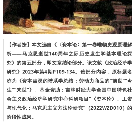
【作者按】本文选自《〈资本论〉第一卷唯物史观原理解
析——马克思逝世140周年之际历史发生学基本理论探
究》的第五部分，即文章结论部分。该文载《政治经济学
研究》2023年第4期P109-134。该部分内容，原标题名
称为《资本幽灵的谱系学总结：劳动力商品的“前世”“今
生”“来世”》。基金资助：吉林财经大学全国中国特色社
会主义政治经济学研究中心科研项目“《资本论》、工资
与现代化：马克思主义方法论研究”
（2022WZD010）
的
阶段性成果。