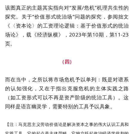
该图真正的主题其实指向对“发展/危机”机理共生性的
探究。关于“价值形式统治场”问题的探究，参阅拙文
《〈资本论〉的工资理论逻辑：基于价值形式的统治
场论》，载《经济纵横》，2023年第10期，第11-23
页。
（四）
而在当中，之所以将市场危机予以单列：既是对谱系
的认知强化，又在于指出克服危机的主体实践之路
（如工资形式可以不再是资产阶级的统治工具）。这
同样是语言幽灵学，需要特别的工具予以具象。
【注：马克思主义劳动价值论是解决资本之事的伟大认识工具和
实践工具。它的起点是主体范畴，它独立托起政治经济学批判的