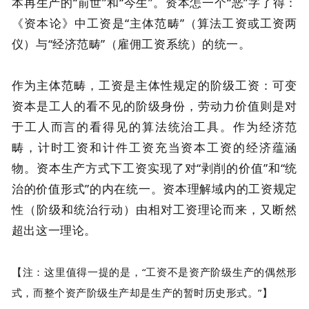
本再生产的“前世”和“今生”。资本怎一个“恶”字了得：
《资本论》中工资是“主体范畴”（算法工资或工资两
仪）与“经济范畴”（雇佣工资系统）的统一。
作为主体范畴，工资是主体性规定的阶级工资：可变
资本是工人的看不见的阶级身份，劳动力价值则是对
于工人而言的看得见的算法统治工具。作为经济范
畴，计时工资和计件工资充当资本工资的经济蕴涵
物。资本生产方式下工资实现了对“剥削的价值”和“统
治的价值形式”的内在统一。资本理解域内的工资规定
性（阶级和统治行动）由相对工资理论而来，又断然
超出这一理论。
【注：这里值得一提的是，“工资不是资产阶级生产的偶然形
式，而整个资产阶级生产却是生产的暂时历史形式。”】