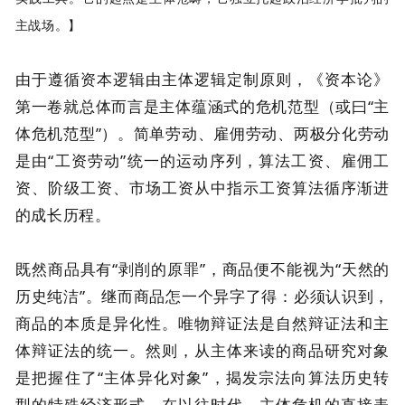
主战场。】
由于遵循资本逻辑由主体逻辑定制原则，《资本论》
第一卷就总体而言是主体蕴涵式的危机范型（或曰“主
体危机范型”）。简单劳动、雇佣劳动、两极分化劳动
是由“工资劳动”统一的运动序列，算法工资、雇佣工
资、阶级工资、市场工资从中指示工资算法循序渐进
的成长历程。
既然商品具有“剥削的原罪”，商品便不能视为“天然的
历史纯洁”。继而商品怎一个异字了得：必须认识到，
商品的本质是异化性。唯物辩证法是自然辩证法和主
体辩证法的统一。然则，从主体来读的商品研究对象
是把握住了“主体异化对象”，揭发宗法向算法历史转
型的特殊经济形式。在以往时代，主体危机的直接表