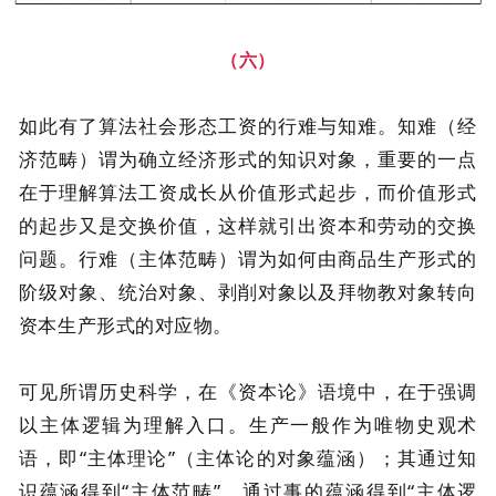
（六）
如此有了算法社会形态工资的行难与知难。知难（经
济范畴）谓为确立经济形式的知识对象，重要的一点
在于理解算法工资成长从价值形式起步，而价值形式
的起步又是交换价值，这样就引出资本和劳动的交换
问题。行难（主体范畴）谓为如何由商品生产形式的
阶级对象、统治对象、剥削对象以及拜物教对象转向
资本生产形式的对应物。
可见所谓历史科学，在《资本论》语境中，在于强调
以主体逻辑为理解入口。生产一般作为唯物史观术
语，即“主体理论”（主体论的对象蕴涵）；其通过知
识蕴涵得到“主体范畴”，通过事的蕴涵得到“主体逻