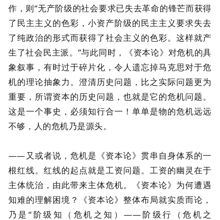
作，则“无产阶级的社会要求已失去革命的锋芒而获得
了民主主义的色彩，小资产阶级的民主主义要求失去
了纯政治的形式而获得了社会主义的色彩。这样就产
生了社会民主派。”与此同时，《资本论》对危机的具
象叙事，有时过于碎片化，令人遗忘掉马克思对于危
机的理论抽象力。澄清历史问题，比之实际问题更为
重要，所谓资本的历史问题，也就是它的危机问题。
这是一个事史，必须知行合一！单单是物的危机远远
不够，人的危机乃是源头。
——又或者说，危机是《资本论》贯串自身体系的一
根红线。红线的起点就是工资问题。工资的幽灵在于
主体统治，由此带来主体危机。《资本论》为何遭遇
知难的理解困境？《资本论》整体布局就实质而论，
乃是“阶级知（危机之知）——阶级行（危机之