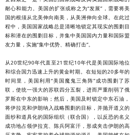
耐心和能力。美国的扩张或称之为“发展”，需要将美
国的根须从北美伸向南美，从美洲伸向全球。在此过
程中，美国国家战略总是清晰地锁定其现实的围剿目
标和潜在的围剿目标，并集中美国国内力量和国际盟
友力量，实施“集中优势、精确打击”。
从20世纪90年代直至21世纪10年代是美国国际地位
和综合国力迅速上升的黄金时期。在短短的20多年的
时间里，美国利用“美国魔鬼三角阵”成功围剿了苏
联，使统一强大的苏联四分五裂，进而严重削弱了俄
罗斯在中东的影响；然后，美国及时锁定中东石油，
将伊拉克和伊朗纳入战略围剿的目标，并抛开道义的
面纱和道具化的国际组织（联合国），以反恐的名义
成功地占领伊拉克、陈兵阿富汗，形成夹击伊朗的高
压态势，牢牢掌控着全球能源的源头。美国能够在如