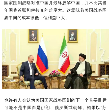
国家围剿战略对准中国并最终肢解中国，并不比其当
年围剿苏联和伊拉克的难度大。这意味着美国战略围
剿中国的成本很低，但利益巨大。
也许有人会认为美国国家战略围剿的下一个首要目标
可能不是中国而是伊朗、俄罗斯或朝鲜。如果以“苏