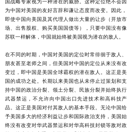
国战略专家视为一种潜在的威胁。这种定位绝不会因
为中国对美国的友好言辞和谦让态度而改变。因此，
即使中国向美国及其代理人做出大量的让步（开放市
场、出售股权、购买美国国债等），只要中国没有像
苏联一样解体，中国就始终被美国视为潜在的敌人。
在不同的时期，中国对美国的定位时常徘徊于敌人、
朋友甚至老师之间，但美国对中国的定位从来没有改
变过，即中国是美国全球霸权的潜在敌人。这正是美
国的成功之处。长期以来美国也从未停止过策划和支
持中国的政治分裂、领土分裂、民族分裂并始终执行
武器禁运，不允许向中国出口先进技术和高科技产
品。这正是美国对付其敌人的基本手段。无论中国给
予美国多大的经济利益让步和国际政治支持，美国始
终没有改变对华武器禁运和对华高科技封锁等敌对政