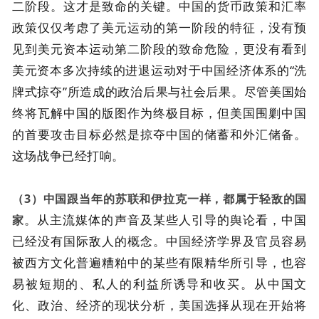
二阶段。这才是致命的关键。中国的货币政策和汇率
政策仅仅考虑了美元运动的第一阶段的特征，没有预
见到美元资本运动第二阶段的致命危险，更没有看到
美元资本多次持续的进退运动对于中国经济体系的“洗
牌式掠夺”所造成的政治后果与社会后果。尽管美国始
终将瓦解中国的版图作为终极目标，但美国围剿中国
的首要攻击目标必然是掠夺中国的储蓄和外汇储备。
这场战争已经打响。
（3）中国跟当年的苏联和伊拉克一样，都属于轻敌的国
。从主流媒体的声音及某些人引导的舆论看，中国
家
已经没有国际敌人的概念。中国经济学界及官员容易
被西方文化普遍糟粕中的某些有限精华所引导，也容
易被短期的、私人的利益所诱导和收买。从中国文
化、政治、经济的现状分析，美国选择从现在开始将