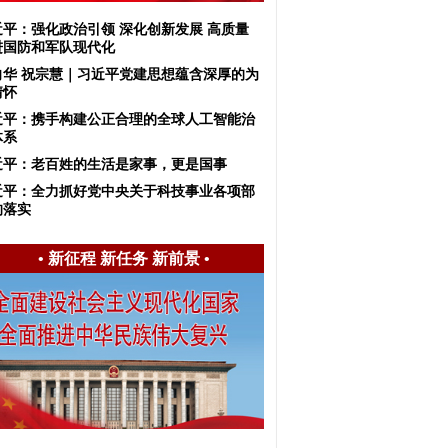
近平：强化政治引领 深化创新发展 高质量
进国防和军队现代化
向华 祝宗慧｜习近平党建思想蕴含深厚的为
情怀
近平：携手构建公正合理的全球人工智能治
体系
近平：老百姓的生活是家事，更是国事
近平：全力抓好党中央关于科技事业各项部
的落实
•
新征程 新任务 新前景
•