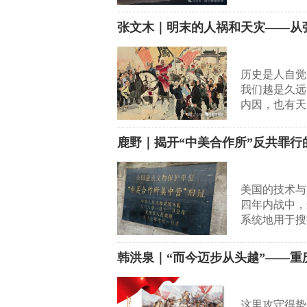
张文木｜明末的人祸和天灾——从
历史是人自觉
我们越是久远
内因，也有天
鹿野｜揭开“中美合作所”反共罪行
美国的技术与
四年内战中，
系统地用于搜
韩洪泉｜“而今迈步从头越”——重
这里攻守得势