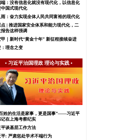
端端：没有信息化就没有现代化，以信息化
进中国式现代化
久雨：奋力实现全体人民共同富裕的现代化
重点 | 推进国家安全体系和能力现代化，二
大报告这样强调
宏甲｜新时代“黄金十年” 新征程接续奋进
安：理念之变
•
习近平治国理政 理论与实践
•
老百姓的生活是家事，更是国事”——习近平
书记在上海考察纪实
近平谈基层工作方法
近平: 严肃惩处学术不端行为