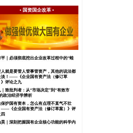
•
国资国企改革
•
黎平｜必须彻底挖出企业改革过程中的“蝗
资人就是要管人管事管资产，其他的说法都
扯淡！——《企业国有资产法（修订草
）》评论之九
虬｜致批判者：从“市场决定”到“有效市
”的政治经济学辨析
法保护国有资本，怎么有点理不直气不壮
？——《企业国有资产法（修订草案）》评
之四
驰昊｜深刻把握国有企业核心功能的科学内