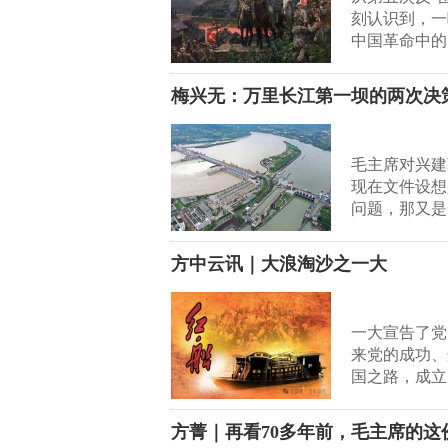
刻认识到，一
中国革命中的
梅兴无：万里长江第一坝的两次决
毛主席对兴建
现在文件设想
问题，那又是
方中云讯｜大浪淘沙之一大
一大宣告了党
来党的成功、
国之路，成立
方菁｜再看70多年前，毛主席的