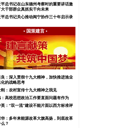
近平总书记在山东德州考察时的重要讲话激
广大干部群众真抓实干向未来
近平总书记关心推动闽宁协作三十年启示录
•
国策建言
•
显良：深入贯彻十九大精神，加快推进渔业
息化的战略思考
士刚：农村宣传十九大精神之我见
旭：高校思想政治工作要直面问题有作为
中英：“双一流”建设不能片面以西方标准评
宗华：多年来能源改革大旗高扬，到底改革
什么？