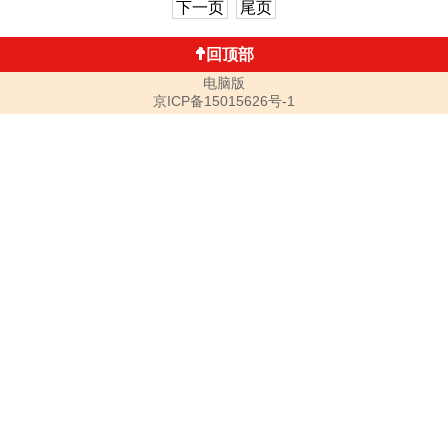
下一页
尾页
回顶部
电脑版
京ICP备15015626号-1