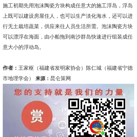
施工初期先用泡沫陶瓷方块构成任意大的施工浮岛，浮岛
上既可以建设房屋住人，也可以生产淡化海水，还可以进
行无土栽培蔬菜，供应来往人员生活所需。泡沫陶瓷方块
可以漂浮在海面，由小船拖到南沙群岛快速进行组装成任
意大小的浮动岛。
作者：
王家枢（福建省发明家协会）陈仁城（福建省宁德
市地理学会）
昆仑策网
来源：