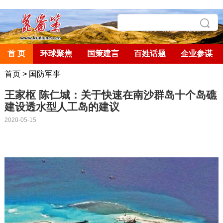
首 页
环球聚焦
国策建言
百姓话题
企业参谋
首页
>
国防军事
王家枢 陈仁城：关于快速在南沙群岛十个岛礁
建设透水型人工岛的建议
2020-05-15