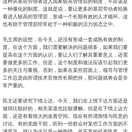
这种从基层劳动者进入国家较高管理层的制度，不应该是
一种僵化的制度。这就是说，要让更多的基层劳动者轮换
着进入较高的管理层，形成一个长期有效的人才循环。这
也有助于管理层经常处于一种积极的活力状态之中。
毛主席的设想，在今天，还没有形成一套成熟有效的制
度。在这个方面，我们需要解决的问题很多，如果我们要
提高在这个方面的认识，要让人们了解其重要意义，还需
要做更多的工作。但是，这个制度和做法应该引起我们更
多的关注与重视。否则，如果在某些层面上，领导与管理
工作总是由所谓技术官僚所长期把持，那问题就将会是非
常严重的。
民主还要讲究下情上达。今天，我们在上情下达方面还是
做得比较好的，相关渠道也比较通畅。但是在下情上达方
面，还是有着很大的改善空间。现在有所谓舆情与民意的
讨论。有的党政干部，听到一些群众对某些工作方面的不
满意见，就认为这只是一种舆情，并不真的代表民意。于