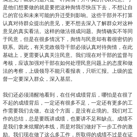
是他们想要做的就是要把这种舆情尽快压下去，不想让自
己的官位和未来可能的升迁受到影响。这些干部并不打算
认真对待群众提出的意见，更不想去深入了解群众对这种
意见的真实看法。这样的做法很成问题。舆情确实不等同
于民意，但是在很多情况下，舆情与民意却有着很密切的
联系。因此，有关党政领导干部必须认真对待舆情，在此
基础上，更需要认真关注民意。我们现在对干部的监督与
考核，应该加强对干部在如何处理民意问题上的态度和做
法的考察，上级领导不能只看报表，只听汇报。上级的监
督一定要深入群众，深入基层。
我们还必须清醒地看到，在任何成绩背后，哪怕是在很了
不起的成绩背后，一定还有很多不足，一定还有更多的工
作需要我们去做。在这个方面，是没有止境的。我们对工
作的总结，总是要既讲成绩，也要讲不足和缺点。成绩不
是我们拿来炫耀的本线，而是对我们做好下一步工作的激
励。我们现在做了这么多工作，所取得的成绩不过是在证