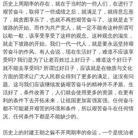
历史上周期率的存在，就在于当时的一些人们，在进行了
艰苦奋斗，取得了一些成绩之后，就满足了，就得意忘形
了，就贪图享乐了，也就不再想艰苦奋斗了。这就是走下
坡路的开始。而作为共产党人，就一定不能有这种所谓可
以歇一歇，该享受享受了这样的观念。这种观念的滋生，
就走下坡路的开始。我们一代一代人，就是要永远坚持艰
苦奋斗的作风。有人会说，现在生活好了，难道不应该享
受吗
我们是为了让老百姓过上好日子，难道这个好日子
?
就不能去享受吗
所谓过好日子，应该就是在物质与文化
?
方面的需求让广大人民群众得到了更多的满足。这没有问
题。这与我们应该继续发扬艰苦奋斗的精神并不矛盾。生
活好了，条件改善了，人们就会使用更多的资源，在更有
利的条件下去开拓未来，让祖国更加富强富强。任何奋斗
都不可能避开艰苦的环境和条件，所以艰苦奋斗在任何情
况、任何条件下都是不能缺少的。
历史上的封建王朝之躲不开周期率的命运，一个是统治者