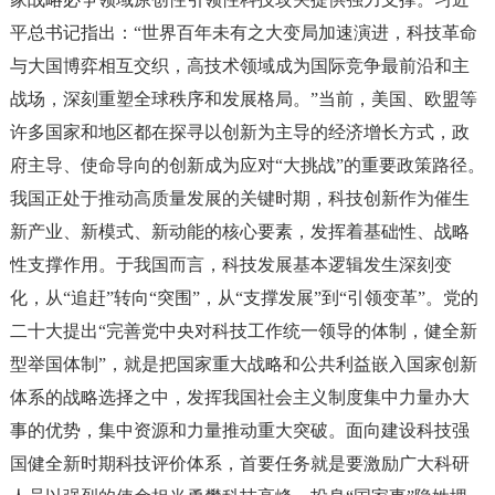
平总书记指出：
“世界百年未有之大变局加速演进，科技革命
与大国博弈相互交织，高技术领域成为国际竞争最前沿和主
战场，深刻重塑全球秩序和发展格局。”当前，美国、欧盟等
许多国家和地区都在探寻以创新为主导的经济增长方式，政
府主导、使命导向的创新成为应对“大挑战”的重要政策路径。
我国正处于推动高质量发展的关键时期，科技创新作为催生
新产业、新模式、新动能的核心要素，发挥着基础性、战略
性支撑作用。于我国而言，科技发展基本逻辑发生深刻变
化，从“追赶”转向“突围”，从“支撑发展”到“引领变革”。党的
二十大提出“完善党中央对科技工作统一领导的体制，健全新
型举国体制”，就是把国家重大战略和公共利益嵌入国家创新
体系的战略选择之中，发挥我国社会主义制度集中力量办大
事的优势，集中资源和力量推动重大突破。面向建设科技强
国健全新时期科技评价体系，首要任务就是要激励广大科研