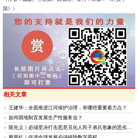
国》
）
相关文章
王建华：全面推进江河保护治理，有哪些重要着力点？
如何因地制宜发展生产性服务业？
陈先义｜必须坚决打击恶意丑化人民子弟兵形象的恶劣行为
蔡翠红｜促进全球发展必须破除数字霸权