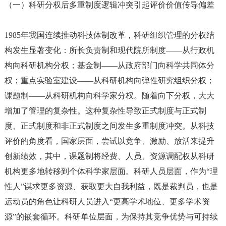
（一）科研分权后多重制度逻辑冲突引起评价价值传导偏差
1985年我国连续推动科技体制改革，科研组织管理的分权结
构发生显著变化：所长负责制和现代院所制度——从行政机
构向科研机构分权；基金制——从政府部门向科学共同体分
权；重点实验室建设——从科研机构向弹性研究组织分权；
课题制——从科研机构向科学家分权。随着向下分权，大大
增加了管理的复杂性。这种复杂性导致正式制度与正式制
度、正式制度和非正式制度之间发生多重制度冲突。从科技
评价的角度看，国家层面，尝试以竞争、激励、放活来提升
创新绩效，其中，课题制将经费、人员、资源调配权从科研
机构更多地转移到个体科学家层面。科研人员层面，作为“理
性人”谋求更多资源、获取更大自我利益，既是裁判员，也是
运动员的角色让科研人员进入“更高学术地位、更多学术资
源”的嵌套循环。科研单位层面，为保持其竞争优势与可持续