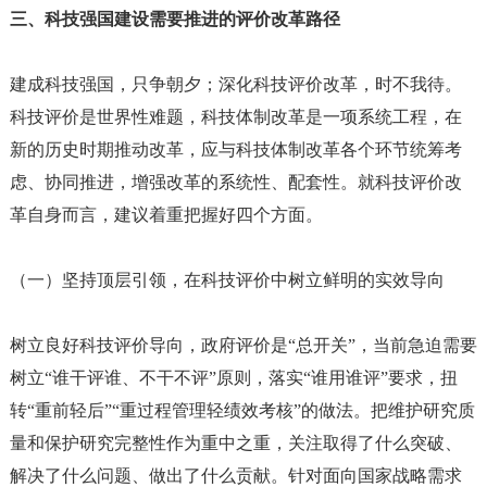
三、科技强国建设需要推进的评价改革路径
建成科技强国，只争朝夕；深化科技评价改革，时不我待。
科技评价是世界性难题，科技体制改革是一项系统工程，在
新的历史时期推动改革，应与科技体制改革各个环节统筹考
虑、协同推进，增强改革的系统性、配套性。就科技评价改
革自身而言，建议着重把握好四个方面。
（一）坚持顶层引领，在科技评价中树立鲜明的实效导向
树立良好科技评价导向，政府评价是
“总开关”，当前急迫需要
树立“谁干评谁、不干不评”原则，落实“谁用谁评”要求，扭
转“重前轻后”“重过程管理轻绩效考核”的做法。把维护研究质
量和保护研究完整性作为重中之重，关注取得了什么突破、
解决了什么问题、做出了什么贡献。针对面向国家战略需求