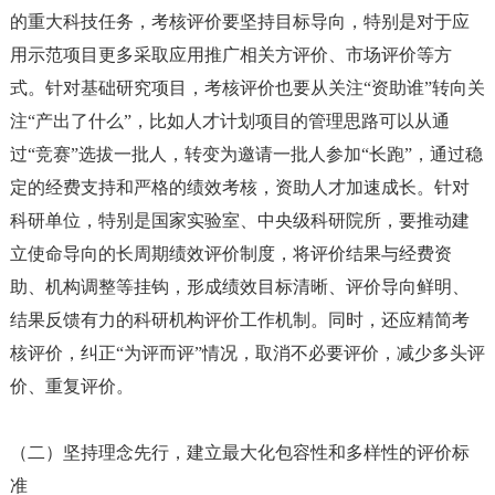
的重大科技任务，考核评价要坚持目标导向，特别是对于应
用示范项目更多采取应用推广相关方评价、市场评价等方
式。针对基础研究项目，考核评价也要从关注“资助谁”转向关
注“产出了什么”，比如人才计划项目的管理思路可以从通
过“竞赛”选拔一批人，转变为邀请一批人参加“长跑”，通过稳
定的经费支持和严格的绩效考核，资助人才加速成长。针对
科研单位，特别是国家实验室、中央级科研院所，要推动建
立使命导向的长周期绩效评价制度，将评价结果与经费资
助、机构调整等挂钩，形成绩效目标清晰、评价导向鲜明、
结果反馈有力的科研机构评价工作机制。同时，还应精简考
核评价，纠正“为评而评”情况，取消不必要评价，减少多头评
价、重复评价。
（二）坚持理念先行，建立最大化包容性和多样性的评价标
准