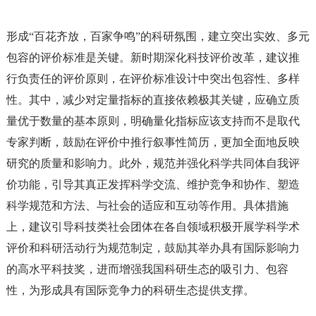
形成
“百花齐放，百家争鸣”的科研氛围，建立突出实效、多元
包容的评价标准是关键。新时期深化科技评价改革，建议推
行负责任的评价原则，在评价标准设计中突出包容性、多样
性。其中，减少对定量指标的直接依赖极其关键，应确立质
量优于数量的基本原则，明确量化指标应该支持而不是取代
专家判断，鼓励在评价中推行叙事性简历，更加全面地反映
研究的质量和影响力。此外，规范并强化科学共同体自我评
价功能，引导其真正发挥科学交流、维护竞争和协作、塑造
科学规范和方法、与社会的适应和互动等作用。具体措施
上，建议引导科技类社会团体在各自领域积极开展学科学术
评价和科研活动行为规范制定，鼓励其举办具有国际影响力
的高水平科技奖，进而增强我国科研生态的吸引力、包容
性，为形成具有国际竞争力的科研生态提供支撑。