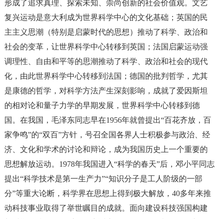
形成了追求真理、探索未知、崇尚创新的社会价值观。‌文艺
复兴运动是意大利成为世界科学中心的文化基础；英国的民
主主义思潮（特别是启蒙时代的思想）推动了科学、政治和
社会的变革，让世界科学中心转移到英国；法国启蒙运动强
调理性、自由和平等的思潮推动了科学、政治和社会的现代
化，由此世界科学中心转移到法国；德国的批判哲学，尤其
是康德的哲学，对科学方法产生深刻影响，成就了爱因斯坦
的相对论和量子力学的早期发展，世界科学中心转移到德
国。在我国，毛泽东同志早在1956年就曾提出“百花齐放，百
家争鸣”的“双百”方针，号召全国各界人士积极参与政治、经
济、文化和学术的讨论和辩论，成为我国历史上一个重要的
思想解放运动。1978年我国进入“科学的春天”后，邓小平同志
提出“科学技术是第一生产力”“知识分子是工人阶级的一部
分”等重大论断，科学界在思想上得到极大解放，40多年来推
动科技事业取得了举世瞩目的成就。面向建设科技强国构建