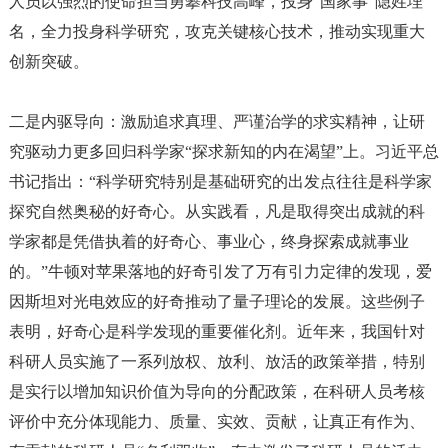
人员以强烈的使命担当勇攀科技高峰，投身“国家事”隐姓埋
名，全力投身科学研究，攻克关键核心技术，推动实现重大
创新突破。
二是内驱导向：激励追求真理、严谨治学的求实精神，让研
究驱动力更多回归科学家
“探求新知的内在渴望”上。习近平总
书记指出：“科学研究特别是基础研究的出发点往往是科学家
探究自然奥秘的好奇心。从实践看，凡是取得突出成就的科
学家都是凭借执着的好奇心、事业心，终身探索成就事业
的。”牛顿对苹果落地的好奇引发了万有引力定律的发现，爱
因斯坦对光电效应的好奇推动了量子理论的发展。这些例子
表明，好奇心是科学发现的重要催化剂。近年来，我国针对
科研人员实施了一系列放权、放利、放活的政策举措，特别
是实行以增加知识价值为导向的分配政策，在科研人员考核
评价中充分体现能力、质量、实效、贡献，让真正有作为、