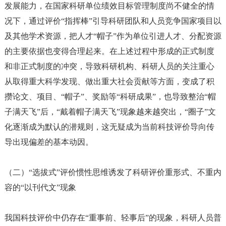
发展能力，在国家科研单位绩效目标管理制度尚不健全的情
况下，通过评价“指挥棒”引导科研团队和人员竞争国家项目以
及其他学术资源，把人才“帽子”作为单位引进人才、分配资源
的主要依据也变得合理起来。在上述过程中形成的正式制度
和非正式制度的冲突，导致科研机构、科研人员的关注重心
从取得重大科学发现、做出重大社会贡献等方面，变成了积
攒论文、项目、“帽子”、奖励等“科研成果”，也导致整治“帽
子满天飞”后，“戴着帽子满天飞”现象越来越突出，“圈子”文
化逐渐成为默认的潜规则，这无疑成为当前科技评价导向传
导出现偏差的基本动因。
（二）
“选拔式”评价惯性思维诱发了科研评价重形式、不重内
容的“以刊代文”现象
我国科技评价中仍存在
“重事前、轻事后”的现象，科研人员普