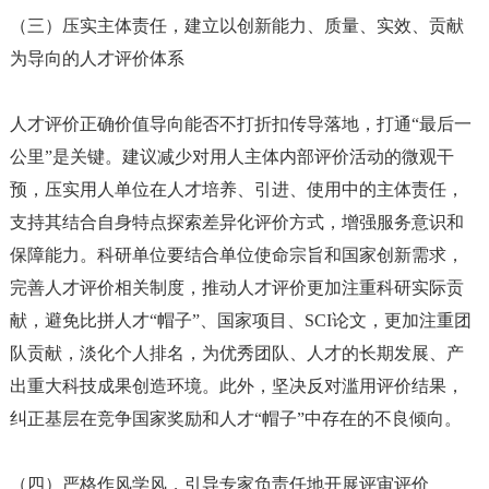
（三）压实主体责任，建立以创新能力、质量、实效、贡献
为导向的人才评价体系
人才评价正确价值导向能否不打折扣传导落地，打通
“最后一
公里”是关键。建议减少对用人主体内部评价活动的微观干
预，压实用人单位在人才培养、引进、使用中的主体责任，
支持其结合自身特点探索差异化评价方式，增强服务意识和
保障能力。科研单位要结合单位使命宗旨和国家创新需求，
完善人才评价相关制度，推动人才评价更加注重科研实际贡
献，避免比拼人才“帽子”、国家项目、SCI论文，更加注重团
队贡献，淡化个人排名，为优秀团队、人才的长期发展、产
出重大科技成果创造环境。此外，坚决反对滥用评价结果，
纠正基层在竞争国家奖励和人才“帽子”中存在的不良倾向。
（四）严格作风学风，引导专家负责任地开展评审评价