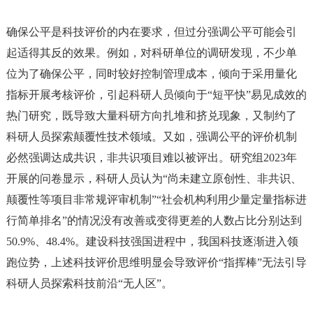
确保公平是科技评价的内在要求，但过分强调公平可能会引
起适得其反的效果。例如，对科研单位的调研发现，不少单
位为了确保公平，同时较好控制管理成本，倾向于采用量化
指标开展考核评价，引起科研人员倾向于
“短平快”易见成效的
热门研究，既导致大量科研方向扎堆和挤兑现象，又制约了
科研人员探索颠覆性技术领域。又如，强调公平的评价机制
必然强调达成共识，非共识项目难以被评出。研究组2023年
开展的问卷显示，科研人员认为“尚未建立原创性、非共识、
颠覆性等项目非常规评审机制”“社会机构利用少量定量指标进
行简单排名”的情况没有改善或变得更差的人数占比分别达到
50.9%、48.4%。建设科技强国进程中，我国科技逐渐进入领
跑位势，上述科技评价思维明显会导致评价“指挥棒”无法引导
科研人员探索科技前沿“无人区”。