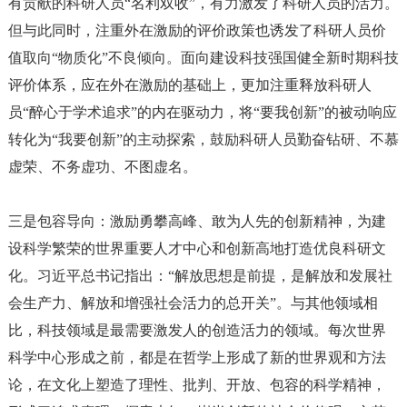
有贡献的科研人员“名利双收”，有力激发了科研人员的活力。
但与此同时，注重外在激励的评价政策也诱发了科研人员价
值取向“物质化”不良倾向。面向建设科技强国健全新时期科技
评价体系，应在外在激励的基础上，更加注重释放科研人
员“醉心于学术追求”的内在驱动力，将“要我创新”的被动响应
转化为“我要创新”的主动探索，鼓励科研人员勤奋钻研、不慕
虚荣、不务虚功、不图虚名。
三是包容导向：激励勇攀高峰、敢为人先的创新精神，为建
设科学繁荣的世界重要人才中心和创新高地打造优良科研文
化。习近平总书记指出：
“解放思想是前提，是解放和发展社
会生产力、解放和增强社会活力的总开关”。与其他领域相
比，科技领域是最需要激发人的创造活力的领域。每次世界
科学中心形成之前，都是在哲学上形成了新的世界观和方法
论，在文化上塑造了理性、批判、开放、包容的科学精神，