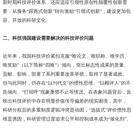
新时期科技评价体系，还应适应引领性原创性颠覆性创新需
要，从服务“跟跑式创新”转向激励“引领式创新”，建设更加包
容、开放的科研文化。
二、科技强国建设需要解决的科技评价问题
近年来，我国科技评价紧扣克服
“唯论文、唯职称、唯学历、
唯奖励”（以下简称“四唯”）倾向，突出标志性成果的质量、
贡献、影响，部署了系列重要改革举措，取得了显著成效。
但与此同时，仍存在“以刊代文”的惯性思维、“以帽评人”的不
良倾向、“打招呼”现象屡禁不止等情况。在表象问题背后，反
映出科技评价中存在明显价值传导偏差的现实困境，其中，
科研分权后的多重制度逻辑冲突是动因，“选拔式”评价惯性思
维是诱因，科研管理过度追求公平和控制成本成为“催化剂”。