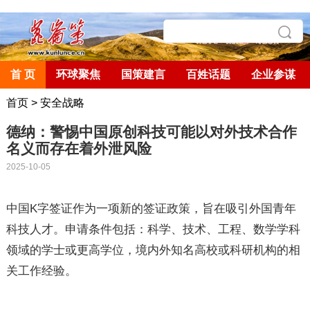
首 页
环球聚焦
国策建言
百姓话题
企业参谋
首页
>
安全战略
德纳：警惕中国原创科技可能以对外技术合作
名义而存在着外泄风险
2025-10-05
中国
K
字签证作为一项新的签证政策，旨在吸引外国青年
科技人才。申请条件包括：科学、技术、工程、数学学科
领域的学士或更高学位，境内外知名高校或科研机构的相
关工作经验。