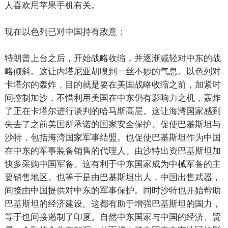
人喜欢用苹果手机有关。
现在以色列已对中国持有敌意：
特朗普上台之后，开始战略收缩，并逐渐减轻对中东的战
略倾斜。这让内塔尼亚胡嗅到一丝不妙的气息。以色列对
卡塔尔的轰炸，目的就是要在美国战略收缩之前，加紧时
间控制加沙，不惜利用美国在中东仍有影响力之机，轰炸
了正在卡塔尔进行谈判的哈马斯高层。这让海湾国家感到
失去了之前美国所承诺的国家安全保护。促使巴基斯坦与
沙特，包括海湾国家军事结盟。也促使巴基斯坦作为中国
在中东的军事装备销售的代理人。由沙特出资巴基斯坦加
快多采购中国军备。这有利于中东国家成为中械军备的主
要销售地区。也等于是由巴基斯坦出人，中国出售武器，
间接由中国提供对中东的军事保护。同时沙特也开始帮助
巴基斯坦的经济建设。这都有助于增强巴基斯坦的国力，
等于也间接遏制了印度。自然中东国家与中国的经济、贸