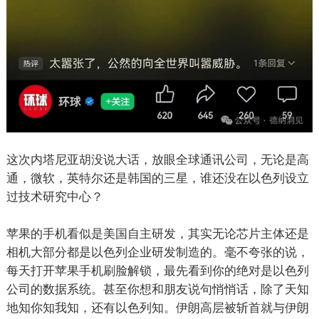
这次内塔尼亚胡没说大话，放眼全球通讯公司，无论是高
通，微软，英特尔还是韩国的三星，谁还没在以色列设立
过技术研究中心？
苹果的手机看似是美国自主研发，其实无论芯片主体还是
相机大部分都是以色列企业研发制造的。毫不夸张的说，
每天打开苹果手机刷脸解锁，最先看到你的绝对是以色列
公司的数据系统。甚至你想和朋友说句悄悄话，除了天知
地知你知我知，还有以色列知。伊朗高层被斩首就与伊朗