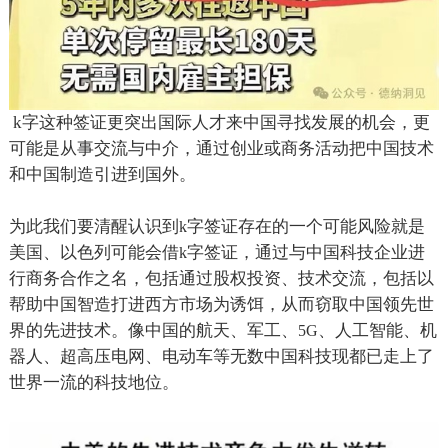
k
字这种签证更突出国际人才来中国寻找发展的机会，更
可能是从事交流与中介，通过创业或商务活动把中国技术
和中国制造引进到国外。
为此我们要清醒认识到
字签证存在的一个可能风险就是
k
美国、以色列可能会借
字签证，通过与中国科技企业进
k
行商务合作之名，包括通过股权投资、技术交流，包括以
帮助中国智造打进西方市场为诱饵，从而窃取中国领先世
界的先进技术。像中国的航天、军工、
、人工智能、机
5G
器人、超高压电网、电动车等无数中国科技现都已走上了
世界一流的科技地位。