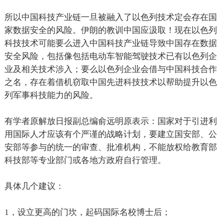
所以中国科技产业链一旦被融入了以色列技术定会存在国
家数据安全的风险。伊朗的教训中国应汲取！现在以色列
科技技术可能要么进入中国科技产业链导致中国存在数据
安全风险，包括像包括电动车智能驾驶技术已有以色列企
业及相关技术涉入；要么以色列企业会借与中国科技合作
之名，存在着借机窃取中国先进科技技术以帮助提升以色
列军事科技能力的风险。
有学者原解放日报副总编俞远明原表示：国家对于引进利
用国际人才应该有个严谨的战略计划，要建立国安部、公
安部等参与的统一的审查、批准机构，不能放权给教育部
科技部等专业部门或各地方政府自行管理。
具体几个建议：
1
，设立更高的门坎，起码国际名校博士后；