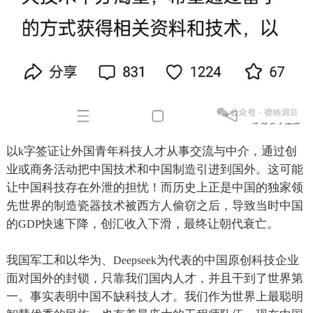
以
字签证让外国青年科技人才从事交流与中介，通过创
k
业或商务活动把中国技术和中国制造引进到国外。这可能
让中国科技存在外泄的担忧！而历史上正是中国的独家领
先世界的制造瓷器技术被西方人偷窃之后，导致当时中国
的
快速下降，创汇收入下滑，最终让朝代衰亡。
GDP
我国军工和以华为、
为代表的中国原创科技企业
Deepseek
面对国外的封锁，只靠我们国内人才，并且干到了世界第
一。事实表明中国不缺科技人才。我们作为世界上最聪明