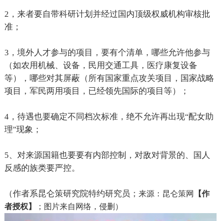
2
，来者要自带科研计划并经过国内顶级权威机构审核批
准；
3
，境外人才参与的项目，要有个清单，哪些允许他参与
（如农用机械、设备，民用交通工具，医疗康复设备
等），哪些对其屏蔽（所有国家重点攻关项目，国家战略
项目，军民两用项目，已经领先国际的项目等）；
4
，待遇也要确定不同档次标准，绝不允许再出现
配女助
“
理
现象；
”
5
、对来源国籍也要要有内部控制，对敌对背景的、国人
反感的族类要严控。
（作者系昆仑策研究院特约研究员；
来源：
昆仑策网
【作
者授权】
；
图片来自网络，侵删）