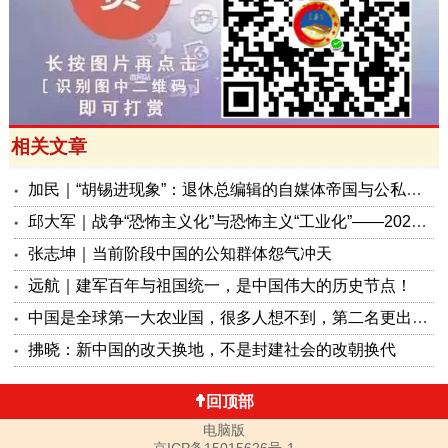
相关文章
加民｜“胡锡进现象”：退休总编辑的自媒体帝国与公私边界之问
邱大军｜战争“恐怖主义化”与恐怖主义“工业化”——2026年混合冲突模式观察报告
张志坤｜当前阶段中国的公知群体怨气冲天
远航｜建军百年与祖国统一，是中国伟大的历史节点！
中国是全球第一大农业国，很多人想不到，第二名更出人意料
拂晓：新中国的改天换地，不是封建社会的改朝换代
回顶部
电脑版