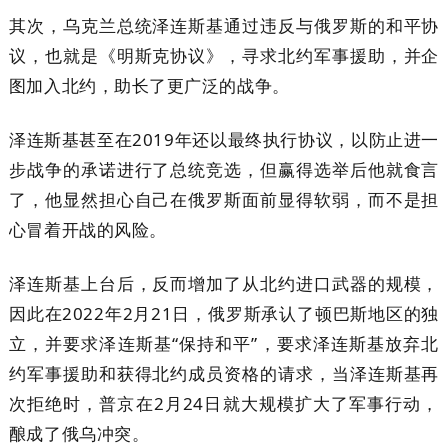
其次，乌克兰总统泽连斯基通过违反与俄罗斯的和平协
议，也就是《明斯克协议》，寻求北约军事援助，并企
图加入北约，助长了更广泛的战争。
泽连斯基甚至在2019年还以最终执行协议，以防止进一
步战争的承诺进行了总统竞选，但赢得选举后他就食言
了，他显然担心自己在俄罗斯面前显得软弱，而不是担
心冒着开战的风险。
泽连斯基上台后，反而增加了从北约进口武器的规模，
因此在2022年2月21日，俄罗斯承认了顿巴斯地区的独
立，并要求泽连斯基“保持和平”，要求泽连斯基放弃北
约军事援助和获得北约成员资格的请求，当泽连斯基再
次拒绝时，普京在2月24日就大规模扩大了军事行动，
酿成了俄乌冲突。