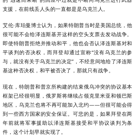
支援，在前线丢人头的一直都是是乌克兰人。
艾伦·库珀曼博士认为，如果特朗普当时是美国总统，他
很可能不会给泽连斯基开这样的空头支票去发动战争。
即使特朗普拒绝并推动和平，他也会否认泽连斯基对和
平谈判的否决权，而拜登却通过宣称“没有乌克兰的参
与，就没有关于乌克兰的决定”，不经意间地给了泽连斯
基这种否决权，和平被否决了，那就只有战争。
现在，特朗普和普京所构建的结束俄乌冲突的协议基本
框架已经很明显，俄罗斯将继续占领克里米亚和顿巴斯
地区，乌克兰也将不再可能加入北约——但很可能会得
到一些西方国家的安全保证。可悲的是，如果拜登在两
年前就将军事援助以泽连斯基接受和平协议谈判为条
件，这个计划早就实现了。