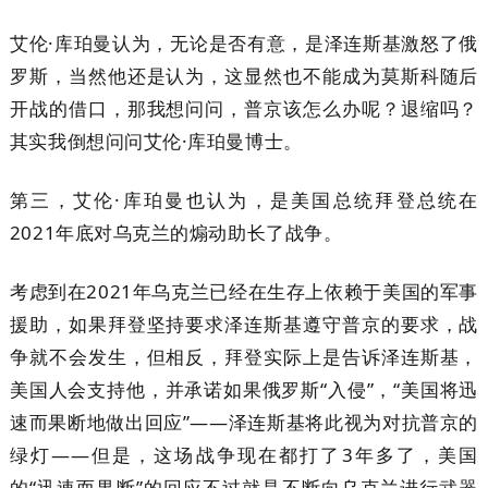
艾伦·库珀曼认为，无论是否有意，是泽连斯基激怒了俄
罗斯，当然他还是认为，这显然也不能成为莫斯科随后
开战的借口，那我想问问，普京该怎么办呢？退缩吗？
其实我倒想问问艾伦·库珀曼博士。
第三，艾伦·库珀曼也认为，是美国总统拜登总统在
2021年底对乌克兰的煽动助长了战争。
考虑到在2021年乌克兰已经在生存上依赖于美国的军事
援助，如果拜登坚持要求泽连斯基遵守普京的要求，战
争就不会发生，但相反，拜登实际上是告诉泽连斯基，
美国人会支持他，并承诺如果俄罗斯“入侵”，“美国将迅
速而果断地做出回应”——泽连斯基将此视为对抗普京的
绿灯——但是，这场战争现在都打了3年多了，美国
的“迅速而果断”的回应不过就是不断向乌克兰进行武器