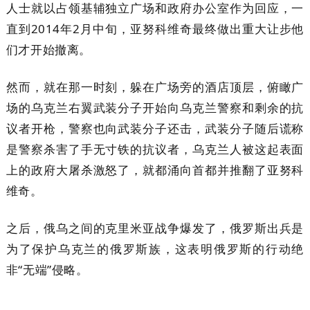
人士就以占领基辅独立广场和政府办公室作为回应，一
直到2014年2月中旬，亚努科维奇最终做出重大让步他
们才开始撤离。
然而，就在那一时刻，躲在广场旁的酒店顶层，俯瞰广
场的乌克兰右翼武装分子开始向乌克兰警察和剩余的抗
议者开枪，警察也向武装分子还击，武装分子随后谎称
是警察杀害了手无寸铁的抗议者，乌克兰人被这起表面
上的政府大屠杀激怒了，就都涌向首都并推翻了亚努科
维奇。
之后，俄乌之间的克里米亚战争爆发了，俄罗斯出兵是
为了保护乌克兰的俄罗斯族，这表明俄罗斯的行动绝
非“无端”侵略。