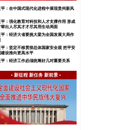
近平：在中国式现代化进程中展现贵州新风
近平：强化教育对科技和人才支撑作用 形成
才辈出人尽其才才尽其用生动局面
近平：​经济大省要挑大梁为全国发展大局作
献
近平：坚定不移贯彻总体国家安全观 把平安
国建设推向更高水平
近平：经济工作必须统筹好几对重要关系
•
新征程 新任务 新前景
•