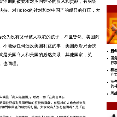
管治期间被要求对英国经济的服从和贡献，有脑袋
扶持、对
TikTok
的针对和对中国产的船只的打压，大
只会沦为没有父母被人欺凌的孩子，举世皆然。美国商
，不能做任何违反美国利益的事，美国政府只会扶
新
就是美国商人和美国的必然关系，其他国家，英
国
，也同理。
行动
程
产
汪
的
周