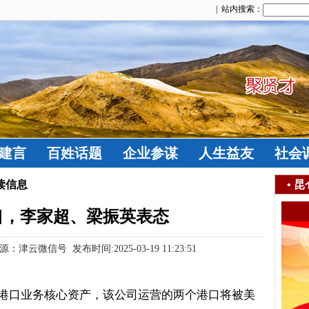
| 站内搜索：
建言
百姓话题
企业参谋
人生益友
社会
读信息
•
昆
口，李家超、梁振英表态
津云微信号 发布时间:2025-03-19 11:23:51
港口业务核心资产，该公司运营的两个港口将被美