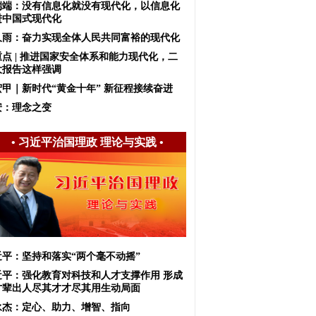
端端：没有信息化就没有现代化，以信息化
进中国式现代化
久雨：奋力实现全体人民共同富裕的现代化
重点 | 推进国家安全体系和能力现代化，二
大报告这样强调
宏甲｜新时代“黄金十年” 新征程接续奋进
安：理念之变
•
习近平治国理政 理论与实践
•
近平：坚持和落实“两个毫不动摇”
近平：强化教育对科技和人才支撑作用 形成
才辈出人尽其才才尽其用生动局面
永杰：定心、助力、增智、指向