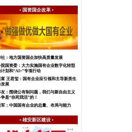
•
国资国企改革
•
华社：地方国资国企加快高质量发展
务院国资委：大力实施国有企业数字化转型
计划和“AI+”专项行动
恩富 王君玺：国有企业应引领和主导新质生
力发展
亭友：围绕公有制问题，我们与新自由主义
斗争是“你死我活”的！
建军：中国国有企业的总量、布局与能力
•
雄安新区建设
•