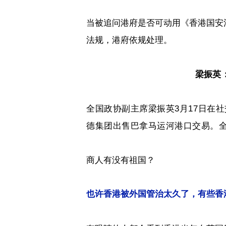
当被追问港府是否可动用《香港国安
法规，港府依规处理。
梁振英
全国政协副主席梁振英
3
月
17
日在社
德集团出售巴拿马运河港口交易。
商人有没有祖国？
也许香港被外国管治太久了，有些香港