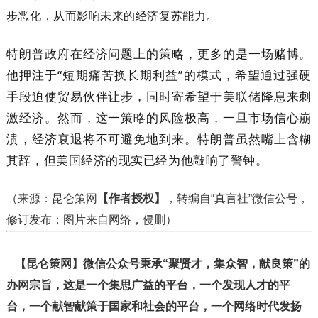
步恶化，从而影响未来的经济复苏能力。
特朗普政府在经济问题上的策略，更多的是一场赌博。
他押注于“短期痛苦换长期利益”的模式，希望通过强硬
手段迫使贸易伙伴让步，同时寄希望于美联储降息来刺
激经济。然而，这一策略的风险极高，一旦市场信心崩
溃，经济衰退将不可避免地到来。特朗普虽然嘴上含糊
其辞，但美国经济的现实已经为他敲响了警钟。
（来源：昆仑策网
【作者授权】
，转编自“真言社”微信公号，
修订发布；图片来自网络，侵删）
【昆仑策网】微信公众号秉承“聚贤才，集众智，献良策”的
办网宗旨，这是一个集思广益的平台，一个发现人才的平
台，一个献智献策于国家和社会的平台，一个网络时代发扬