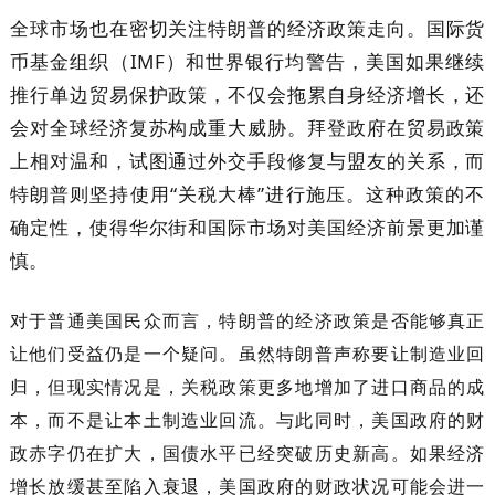
全球市场也在密切关注特朗普的经济政策走向。国际货
币基金组织（IMF）和世界银行均警告，美国如果继续
推行单边贸易保护政策，不仅会拖累自身经济增长，还
会对全球经济复苏构成重大威胁。拜登政府在贸易政策
上相对温和，试图通过外交手段修复与盟友的关系，而
特朗普则坚持使用“关税大棒”进行施压。这种政策的不
确定性，使得华尔街和国际市场对美国经济前景更加谨
慎。
对于普通美国民众而言，特朗普的经济政策是否能够真正
让他们受益仍是一个疑问。虽然特朗普声称要让制造业回
归，但现实情况是，关税政策更多地增加了进口商品的成
本，而不是让本土制造业回流。与此同时，美国政府的财
政赤字仍在扩大，国债水平已经突破历史新高。如果经济
增长放缓甚至陷入衰退，美国政府的财政状况可能会进一