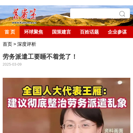
首 页
环球聚焦
国策建言
百姓话题
企业参谋
首页
>
深度评析
劳务派遣工要睡不着觉了！
2025-03-09