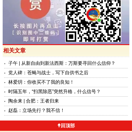
相关文章
子午 | 从新自由到新法西斯：万斯要寻回什么信仰？
党人碑：苍蝇与战士，写下自供书之后
林爱玥：你收买不了我的良知！
时隔五年，“扫黑除恶”突然升格，什么信号？
陶余来 | 合肥：王者归来
赵磊：立场先行？我不信！
回顶部