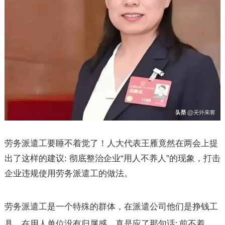
劳务派遣工要睡不着觉了！人大代表王雁竟然在两会上提
出了这样的建议
:
彻底整治企业
“
用人不养人
”
的现象，打击
企业违规使用劳务派遣工的做法。
劳务派遣工是一个特殊的群体，在派遣公司他们是挣钱工
具，在用人单位没有归属感，真是应了那句话
前不着
: