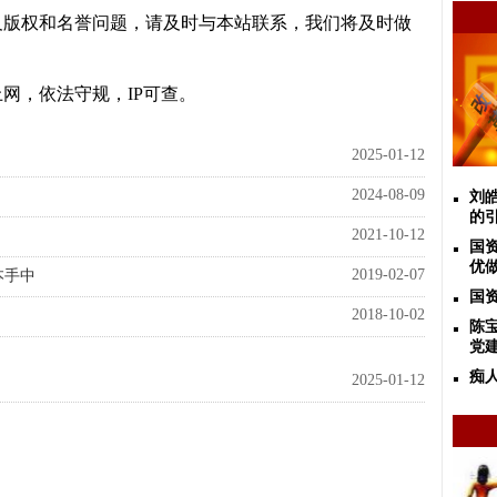
及版权和名誉问题，请及时与本站联系，我们将及时做
网，依法守规，IP可查。
2025-01-12
2024-08-09
刘
的
2021-10-12
国
优
2019-02-07
本手中
国资
2018-10-02
陈
党
痴
2025-01-12