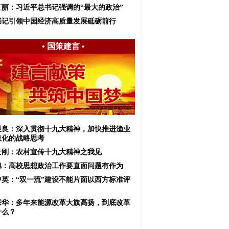
虹丽：习近平总书记强调的“最大的政治”
书记引领中国经济高质量发展砥砺前行
•
国策建言
•
显良：深入贯彻十九大精神，加快推进渔业
息化的战略思考
士刚：农村宣传十九大精神之我见
旭：高校思想政治工作要直面问题有作为
中英：“双一流”建设不能片面以西方标准评
宗华：多年来能源改革大旗高扬，到底改革
什么？