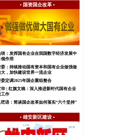
•
国资国企改革
•
皓琰：发挥国有企业在我国数字经济发展中
引领作用
资委：持续推动国有资本和国有企业做强做
做大，加快建设世界一流企业
委定调2025年国企重组整合
宝华 | 红旗文稿：深入推进新时代国有企业
建工作
人呓语：简谈国企改革如何落实“六个坚持”
•
雄安新区建设
•