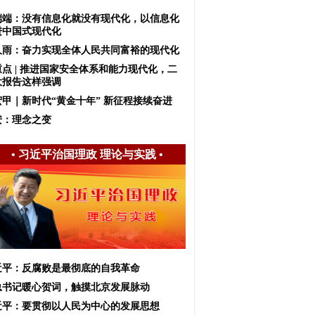
端端：没有信息化就没有现代化，以信息化
进中国式现代化
久雨：奋力实现全体人民共同富裕的现代化
重点 | 推进国家安全体系和能力现代化，二
大报告这样强调
宏甲｜新时代“黄金十年” 新征程接续奋进
安：理念之变
•
习近平治国理政 理论与实践
•
近平：反腐败是最彻底的自我革命
总书记暖心贺词，触摸北京发展脉动
近平：要贯彻以人民为中心的发展思想