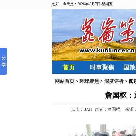
您好！今天是：2026年-8月7日-星期五
首页
时事聚焦
国策
网站首页
>
环球聚焦
>
深度评析
> 阅
詹国枢：
点击：
3721 作者：詹国枢 来源：码字