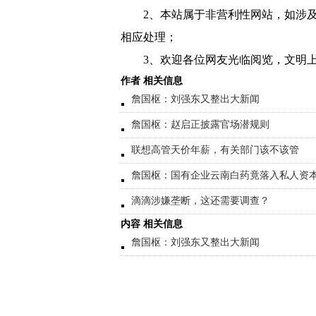
2、本站属于非营利性网站，如涉
相应处理；
3、欢迎各位网友光临阅览，文明上
作者 相关信息
詹国枢：刘强东又整出大新闻
詹国枢：赵启正披露官场潜规则
联想高管天价年薪，有关部门该不该管
詹国枢：国有企业云南白药竟落入私人资
滴滴涉嫌垄断，这还需要调查？
内容 相关信息
詹国枢：刘强东又整出大新闻