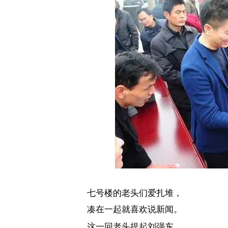
七号楼的老头们爱扎堆，
凑在一起就喜欢说新闻。
这一回老头提起刘强东，