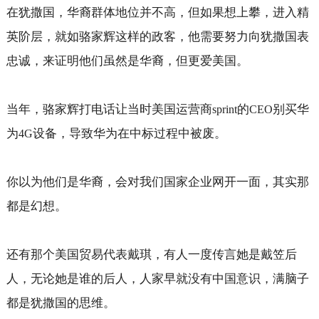
在犹撒国，华裔群体地位并不高，但如果想上攀，进入精
英阶层，就如骆家辉这样的政客，他需要努力向犹撒国表
忠诚，来证明他们虽然是华裔，但更爱美国。
当年，骆家辉打电话让当时美国运营商
的
别买华
sprint
CEO
为
设备，导致华为在中标过程中被废。
4G
你以为他们是华裔，会对我们国家企业网开一面，其实那
都是幻想。
还有那个美国贸易代表戴琪，有人一度传言她是戴笠后
人，无论她是谁的后人，人家早就没有中国意识，满脑子
都是犹撒国的思维。