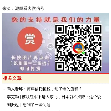
来源：泥腿看客微信号
相关文章
蜀人老邱：离岸信托征税，动了谁的蛋糕？
李克勤 | 苏联红军不进入东北，日本就不投降：这个说法来自哪里？是否说得通？
刘振起｜想到了一些问题