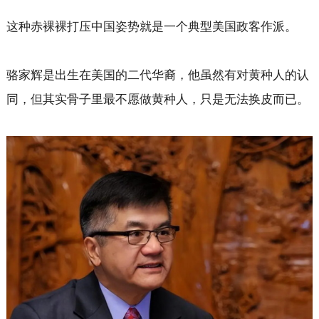
这种赤裸裸打压中国姿势就是一个典型美国政客作派。
骆家辉是出生在美国的二代华裔，他虽然有对黄种人的认
同，但其实骨子里最不愿做黄种人，只是无法换皮而已。