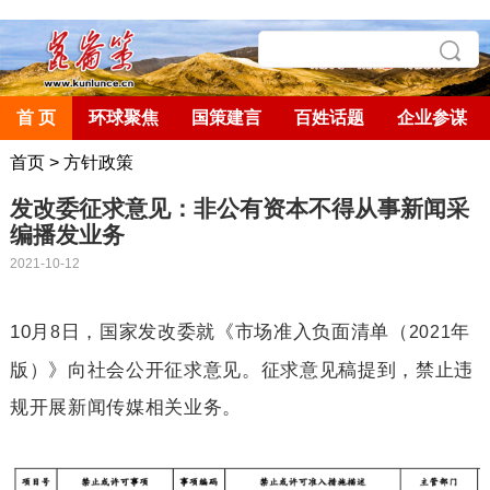
首 页
环球聚焦
国策建言
百姓话题
企业参谋
首页
>
方针政策
发改委征求意见：非公有资本不得从事新闻采
编播发业务
2021-10-12
10
月
日，国家发改委就《市场准入负面清单（
年
8
2021
版）》向社会公开征求意见。征求意见稿提到，禁止违
规开展新闻传媒相关业务。