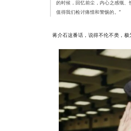
的时候，回忆前尘，内心之感慨、
值得我们检讨痛惜和警惕的。”
蒋介石这番话，说得不伦不类，极