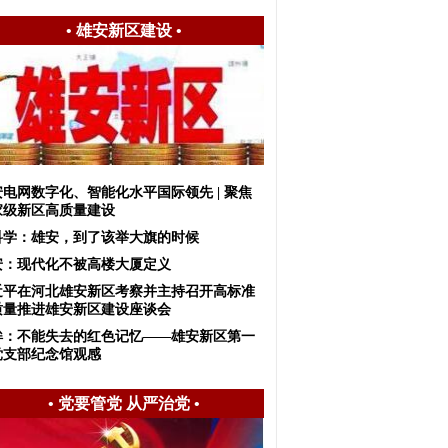
•
雄安新区建设
•
安电网数字化、智能化水平国际领先 | 聚焦
家级新区高质量建设
科学：雄安，到了该举大旗的时候
安：现代化不被高楼大厦定义
近平在河北雄安新区考察并主持召开高标准
质量推进雄安新区建设座谈会
眸：不能失去的红色记忆——雄安新区第一
党支部纪念馆观感
•
党要管党 从严治党
•