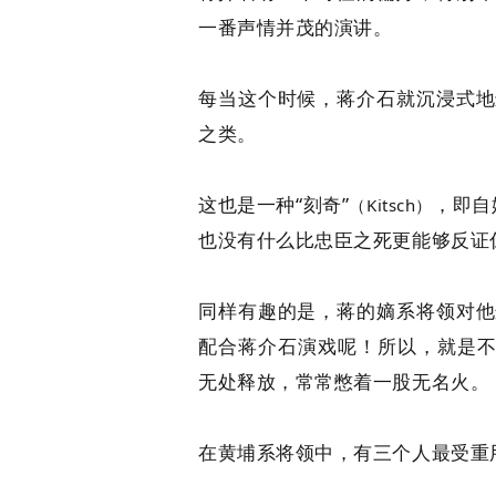
一番声情并茂的演讲。
每当这个时候，蒋介石就沉浸式地
之类。
这也是一种“刻奇”
，即自
（Kitsch）
也没有什么比忠臣之死更能够反证
同样有趣的是，蒋的嫡系将领对他
配合蒋介石演戏呢！所以，就是不
无处释放，常常憋着一股无名火。
在黄埔系将领中，有三个人最受重