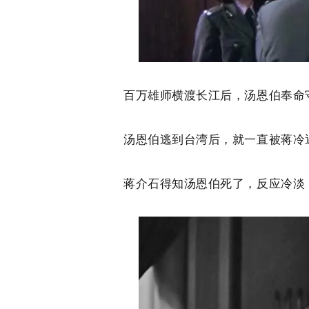
百万雄师横渡长江后，汤恩伯奉命
汤恩伯逃到台湾后，就一直被蒋冷遇
蒋介石得知汤恩伯死了，反应冷淡，