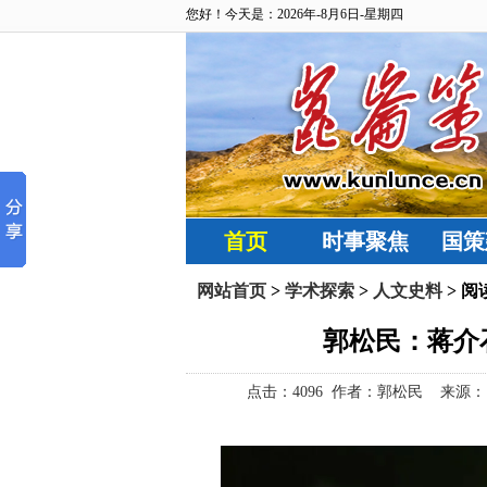
您好！今天是：2026年-8月6日-星期四
首页
时事聚焦
国策
网站首页
>
学术探索
>
人文史料
> 阅
郭松民：​蒋
点击：
4096 作者：郭松民 来源：昆仑