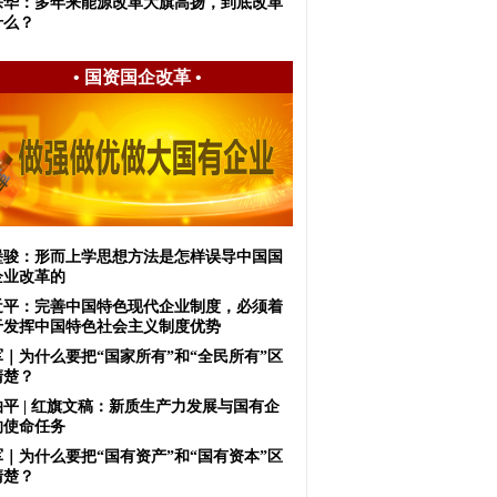
宗华：多年来能源改革大旗高扬，到底改革
什么？
•
国资国企改革
•
堡骏：形而上学思想方法是怎样误导中国国
企业改革的
近平：完善中国特色现代企业制度，必须着
于发挥中国特色社会主义制度优势
军｜为什么要把“国家所有”和“全民所有”区
清楚？
伯平 | 红旗文稿：新质生产力发展与国有企
的使命任务
军｜为什么要把“国有资产”和“国有资本”区
清楚？