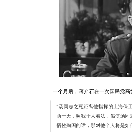
一个月后，蒋介石在一次国民党高
“汤同志之死距离他指挥的上海保
两千天，照我个人看法，假使汤同
牺牲殉国的话，那对他个人将是如