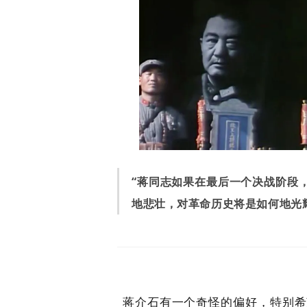
“蒋同志如果在最后一个决战阶段
地悲壮，对革命历史将是如何地光
蒋介石有一个奇怪的偏好，特别希