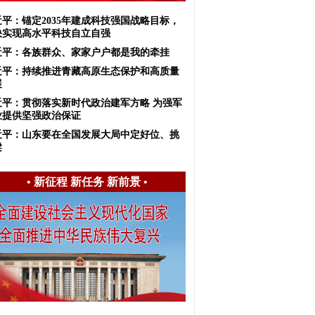
近平：锚定2035年建成科技强国战略目标，
快实现高水平科技自立自强
近平：各族群众、家家户户都是我的牵挂
近平：持续推进青藏高原生态保护和高质量
展
近平：​贯彻落实新时代政治建军方略 为强军
业提供坚强政治保证
近平：山东要在全国发展大局中定好位、挑
梁
•
新征程 新任务 新前景
•