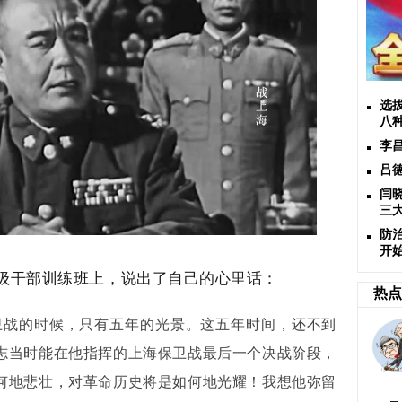
选
八
李
吕
闫
三大
防
开
级干部训练班上，说出了自己的心里话：
热点
卫战的时候，只有五年的光景。这五年时间，还不到
志当时能在他指挥的上海保卫战最后一个决战阶段，
何地悲壮，对革命历史将是如何地光耀！我想他弥留