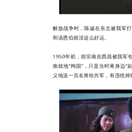
解放战争时，陈诚在东北被我军打
和汤恩伯就没这么好运。
1950年初，胡宗南在西昌被我
南就地“殉国”，只是当时蒋身边“
义地送一员名将给共军，有违统帅