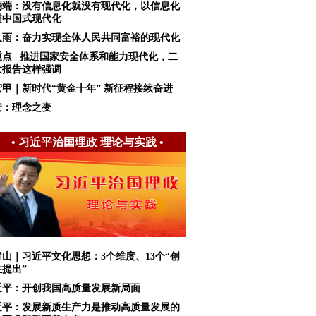
端端：没有信息化就没有现代化，以信息化
进中国式现代化
久雨：奋力实现全体人民共同富裕的现代化
重点 | 推进国家安全体系和能力现代化，二
大报告这样强调
宏甲｜新时代“黄金十年” 新征程接续奋进
安：理念之变
•
习近平治国理政 理论与实践
•
青山｜习近平文化思想：3个维度、13个“创
性提出”
近平：开创我国高质量发展新局面
近平：发展新质生产力是推动高质量发展的