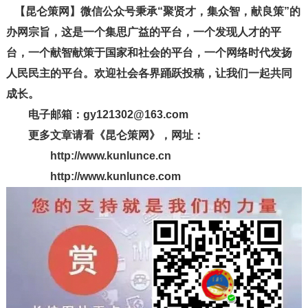
【昆仑策网】微信公众号秉承“聚贤才，集众智，献良策”的
办网宗旨，这是一个集思广益的平台，一个发现人才的平
台，一个献智献策于国家和社会的平台，一个网络时代发扬
人民民主的平台。欢迎社会各界踊跃投稿，让我们一起共同
成长。
电子邮箱：gy121302@163.com
更多文章请看《昆仑策网》，网址：
http://www.kunlunce.cn
http://www.kunlunce.com