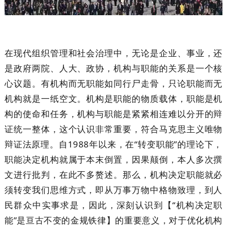
在现代组织管理和社会治理中，无论是企业、事业，还
是政府两院、人大、政协，机构与职能的关系是一个核
心议题。有机构而无职能如同行尸走骨，只论职能而无
机构就是一纸空文。机构是职能的物质载体，职能是机
构的使命和任务，机构与职能是紧紧相连难以分开的辩
证统一整体，这个认识非常重要，符合马克思主义唯物
辩证法原理。自1988年以来，在“转变职能”的理论下，
职能决定机构就属于本末倒置，因果颠倒，本人多次撰
文进行批判，在此不多赘述。那么，机构决定职能就必
须转变我们思维方式，即从万事万物中格物致理，到人
民群众中实事求是，因此，深刻认识到【“机构决定职
能”是亘古不变的金规铁律】的重要意义，对于优化机构