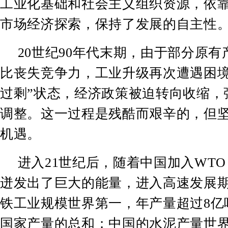
工业化基础和社会主义组织资源，依
市场经济探索，保持了发展的自主性
20
世纪
90
年代末期，由于部分原有
比丧失竞争力，工业升级再次遭遇困
过剩
”
状态，经济政策被迫转向收缩，
调整。这一过程是残酷而艰辛的，但
机遇。
进入
21
世纪后，随着中国加入
WTO
迸发出了巨大的能量，进入高速发展
铁工业规模世界第一，年产量超过
8
亿
国家产量的总和；中国的水泥产量世