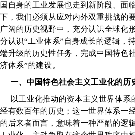
国自身的工业发展也走到新阶段、面
下，我们必须从应对内外双重挑战的
广阔的历史视野中，充分认识全球化
分认识
“
工业体系
”
自身成长的逻辑，
端升级的历史性任务，完成中国特色
济体系
”
的建设。
一、中国特色社会主义工业化的历
以工业化推动的资本主义世界体系
经有数百年的历史；这一世界体系一
的后来者而言，意味着一种严酷的逻