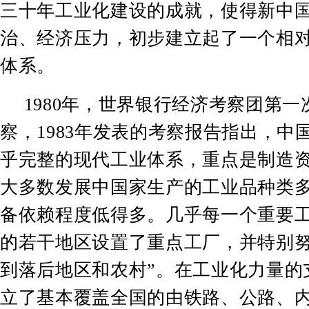
三十年工业化建设的成就，使得新中
治、经济压力，初步建立起了一个相
体系。
1980
年，世界银行经济考察团第一
察，
1983
年发表的考察报告指出，中
乎完整的现代工业体系，重点是制造
大多数发展中国家生产的工业品种类
备依赖程度低得多。几乎每一个重要
的若干地区设置了重点工厂，并特别
到落后地区和农村
”
。在工业化力量的
立了基本覆盖全国的由铁路、公路、