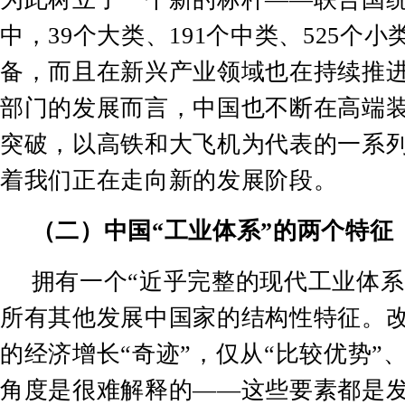
中，
39
个大类、
191
个中类、
525
个小
备，而且在新兴产业领域也在持续推
部门的发展而言，中国也不断在高端
突破，以高铁和大飞机为代表的一系
着我们正在走向新的发展阶段。
（二）中国
“
工业体系
”
的两个特征
拥有一个
“
近乎完整的现代工业体系
所有其他发展中国家的结构性特征。
的经济增长
“
奇迹
”
，仅从
“
比较优势
”
角度是很难解释的
——
这些要素都是