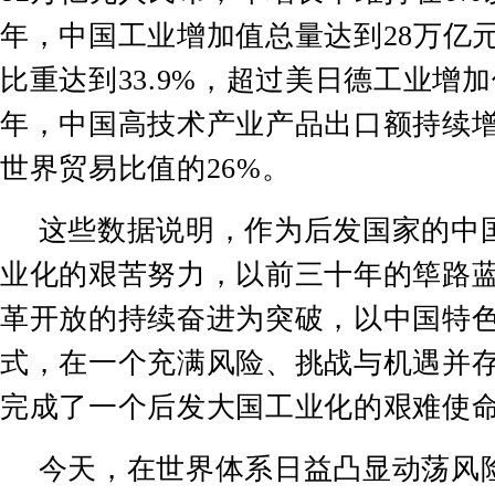
年，中国工业增加值总量达到
28
万亿
比重达到
33.9%
，超过美日德工业增加
年，中国高技术产业产品出口额持续
世界贸易比值的
26%
。
这些数据说明，作为后发国家的中
业化的艰苦努力，以前三十年的筚路
革开放的持续奋进为突破，以中国特
式，在一个充满风险、挑战与机遇并
完成了一个后发大国工业化的艰难使
今天，在世界体系日益凸显动荡风