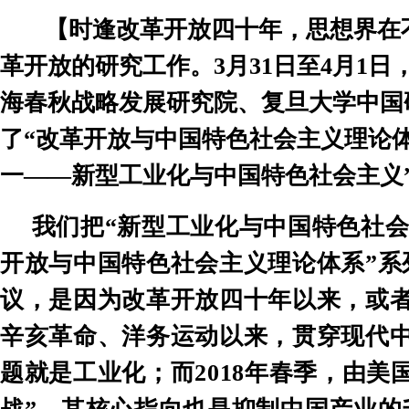
【时逢改革开放四十年，思想界在
革开放的研究工作。
3
月
31
日至
4
月
1
日
海春秋战略发展研究院、复旦大学中国
了
“
改革开放与中国特色社会主义理论
一
——
新型工业化与中国特色社会主义
我们把
“
新型工业化与中国特色社
开放与中国特色社会主义理论体系
”
系
议，是因为改革开放四十年以来，或
辛亥革命、洋务运动以来，贯穿现代
题就是工业化；而
2018
年春季，由美