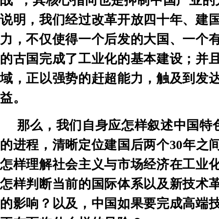
战
”
，其核心指向也是抑制中国产业的
说明，我们经过改革开放四十年、建
力，不仅使得一个后发的大国、一个
的古国完成了工业化的基本建设；并
域，正以强势的赶超能力，触及到发
益。
那么，我们自身应怎样叙述中国特
的进程，清晰定位建国后两个
30
年之
怎样理解社会主义与市场经济在工业
怎样判断当前的国际体系以及新技术
的影响？以及，中国如果要完成高端