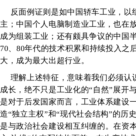
反面例证则是如中国轿车工业，以
主；中国个人电脑制造业工业，也在
成为组装工业；还有颇具争议的中国
70
、
80
年代的技术积累和持续投入之
大，成为最大出超行业。
理解上述特征，意味着我们必须认
成长，绝不只是工业化的
“
自然
”
展开
是对于后发国家而言，工业体系建设
造
“
独立主权
”
和
“
现代社会结构
”
的历
是与政治社会建设相互纠缠的。在资