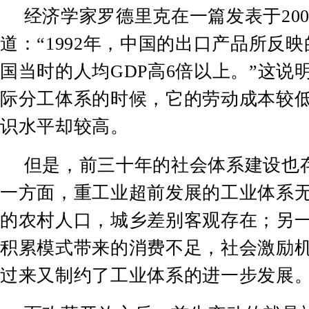
经济学家罗德里克在一篇发表于
20
道：
“1992
年，中国的出口产品所反映
国当时的人均
GDP
高
6
倍以上。
”
这说
际分工体系的时候，它的劳动成本较
识水平却较高。
但是，前三十年的社会体系建设也
一方面，重工业超前发展的工业体系
的农村人口，城乡差别客观存在；另
积累模式带来的消费不足，社会激励
过来又制约了工业体系的进一步发展