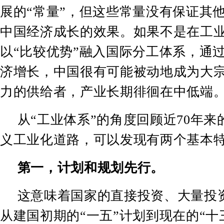
展的
“
常量
”
，但这些常量没有保证其
中国经济成长的效果。如果不是在工
以
“
比较优势
”
融入国际分工体系，通
济增长，中国很有可能被动地成为大
力的供给者，产业长期徘徊在中低端
从
“
工业体系
”
的角度回顾近
70
年来
义工业化道路，可以发现有两个基本
第一，计划和规划先行。
这意味着国家的直接投资、大量投
从建国初期的
“
一五
”
计划到现在的
“
十