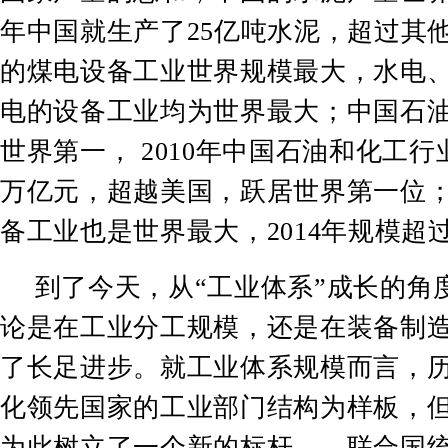
年中国就生产了
25
亿吨水泥，超过其
的煤电设备工业世界规模最大，水电
电的设备工业均为世界最大；中国石
世界第一，
2010
年中国石油和化工行
万亿元，超越美国，跃居世界第一位
备工业也是世界最大，
2014
年规模超
到了今天，从
“
工业体系
”
成长的角
论是在工业分工规模，还是在装备制
了长足进步。就工业体系规模而言，
化领先国家的工业部门结构为样板，
为此树立了一个新的标杆
——
联合国