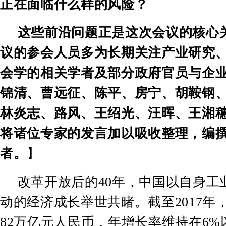
正在面临什么样的风险？
这些前沿问题正是这次会议的核心
议的参会人员多为长期关注产业研究
会学的相关学者及部分政府官员与企
锦清、曹远征、陈平、房宁、胡鞍钢
林炎志、路风、王绍光、汪晖、王湘
将诸位专家的发言加以吸收整理，编
者。
】
改革开放后的
40
年，中国以自身工
动的经济成长举世共睹。截至
2017
年
82
万亿元人民币，年增长率维持在
6%