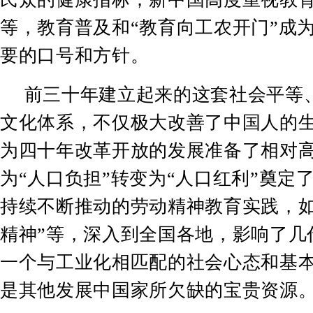
等，教育普及和
“
教育向工农开门
”
成
要的口号和方针。
前三十年建立起来的这套社会平等
文化体系，不仅极大改善了中国人的
为四十年改革开放的发展准备了相对
为
“
人口负担
”
转变为
“
人口红利
”
奠定
持续不断推动的劳动精神教育实践，
精神
”
等，深入到全国各地，影响了几
一个与工业化相匹配的社会心态和基
是其他发展中国家所欠缺的宝贵资源