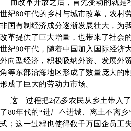
而改革开放之后，首先变动的就是
世纪
80
年代的乡村与城市改革，农村
非国有制经济成分逐渐发展壮大，为
改革提供了巨大增量，也带来了社会
世纪
90
年代，随着中国加入国际经济
外向型经济，积极吸纳外资、发展外
角等东部沿海地区形成了数量庞大的
形成了巨大的劳动力市场。
这一过程把
2
亿多农民从乡土带入
了
80
年代的
“
进厂不进城、离土不离乡
式；这一过程也使得数千万国企员工