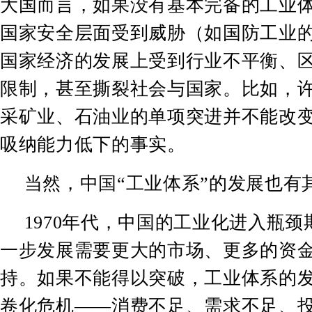
大国而言，如果没有基本完备的工业
国家安全层面受到威胁（如国防工业
国家经济的发展上受到行业不平衡、
限制，甚至撕裂社会与国家。比如，
采矿业、石油业的单项突进并不能改
吸纳能力低下的事实。
当然，中国
“
工业体系
”
的发展也有
1970
年代，中国的工业化进入瓶颈
一步发展需要更大的市场、更多的资
持。如果不能得以突破，工业体系的
卷化危机
——
消费不足、需求不足、