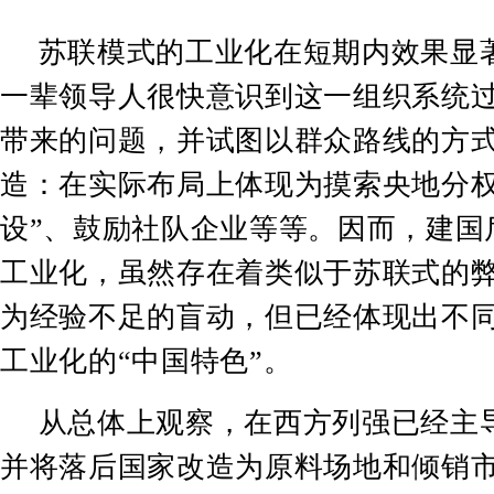
苏联模式的工业化在短期内效果显
一辈领导人很快意识到这一组织系统
带来的问题，并试图以群众路线的方
造：在实际布局上体现为摸索央地分
设
”
、鼓励社队企业等等。因而，建国
工业化，虽然存在着类似于苏联式的
为经验不足的盲动，但已经体现出不
工业化的
“
中国特色
”
。
从总体上观察，在西方列强已经主
并将落后国家改造为原料场地和倾销