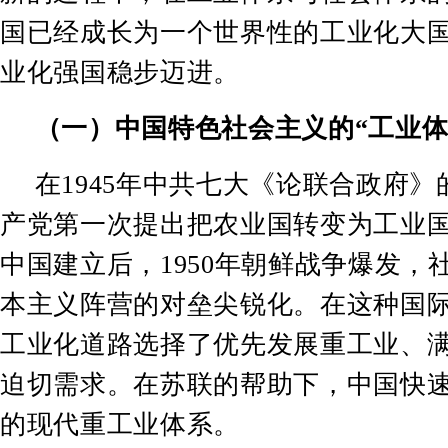
国已经成长为一个世界性的工业化大
业化强国稳步迈进。
（一）中国特色社会主义的
“
工业
在
1945
年中共七大《论联合政府》
产党第一次提出把农业国转变为工业
中国建立后，
1950
年朝鲜战争爆发，
本主义阵营的对垒尖锐化。在这种国
工业化道路选择了优先发展重工业、
迫切需求。在苏联的帮助下，中国快
的现代重工业体系。