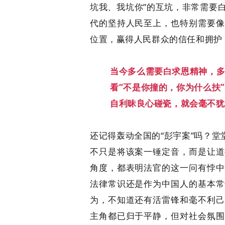
坑我、我坑你”的互坑，非常需要
代的坚持人民至上，也特别需要像
位置，赢得人民群众的信任和拥护
当今多么需要白求恩精神，
看“不是你撞的，你为什么扶
自利昧良心碰瓷，就会毫不犹
还记得轰动全国的“彭宇案”吗？堂
不只是将该案一锤定音，而是让道
角度，都表明法官的这一问有悖中
法律常识还是作为中国人的基本常
为，不知道还有活雷锋和毫不利己
主角都已归于平静，但对社会氛围