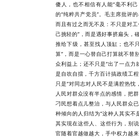
傻人，也不相信有人能“毫不利己
的“纯粹共产党员”。毛主席批评
而且有过之而无不及：不只是对工
己挑轻的”，而是遇好事挤扁头，
推给下级，甚至找人顶缸；也不只
算”，而是一心替自己打算就不替
众利益上；还不只是“出了一点力
是自吹自擂，千方百计搞政绩工程
只是“对同志对人民不是满腔热忱
人民对群众没有半点的感情，把群
刁民想着点儿整治，与人民群众已
种倾向的人归结为“这种人其实不
其实现在这些人、这些行为，别说
官随着官越做越大，手中权力越来