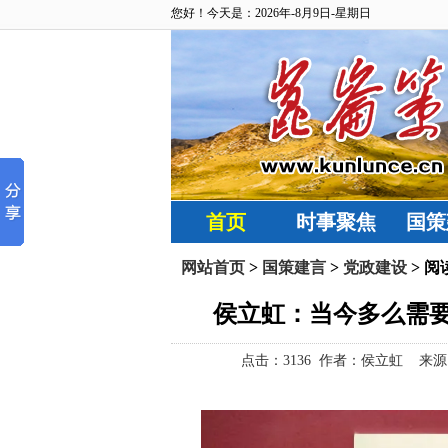
您好！今天是：2026年-8月9日-星期日
首页
时事聚焦
国策
网站首页
>
国策建言
>
党政建设
> 阅
侯立虹：当今多么需要
点击：
3136 作者：侯立虹 来源：昆