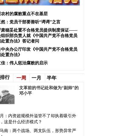
层农村的腐败重点不在基层
正然：党员干部要善听“谔谔”之言
严肃稳妥处置不合格党员提供制度保证——
央组织部负责人就《中国共产党不合格党员
织处置办法》答记者问
共中央办公厅印发《中国共产党不合格党员
织处置办法》
立佳：伟人惩治腐败的启示
排行
一周
一月
半年
文革前的书记处和做为“副帅”的
邓小平
月：内资超规模外溢管不了却执着吸引外
，这是什么经济模式？
马南：两个战场、两支队伍，形势异常严