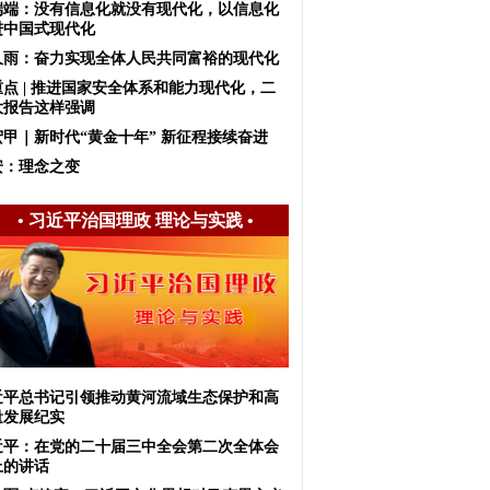
端端：没有信息化就没有现代化，以信息化
进中国式现代化
久雨：奋力实现全体人民共同富裕的现代化
重点 | 推进国家安全体系和能力现代化，二
大报告这样强调
宏甲｜新时代“黄金十年” 新征程接续奋进
安：理念之变
•
习近平治国理政 理论与实践
•
近平总书记引领推动黄河流域生态保护和高
量发展纪实
近平：在党的二十届三中全会第二次全体会
上的讲话