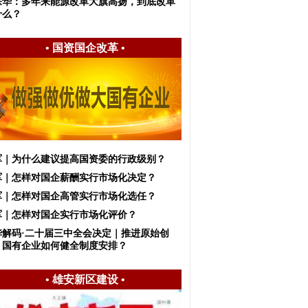
宗华：多年来能源改革大旗高扬，到底改革
什么？
•
国资国企改革
•
军｜为什么建议提高国资委的行政级别？
军｜怎样对国企薪酬实行市场化决定？
军｜怎样对国企高管实行市场化选任？
军｜怎样对国企实行市场化评价？
华解码·二十届三中全会决定｜推进原始创
，国有企业如何健全制度安排？
•
雄安新区建设
•