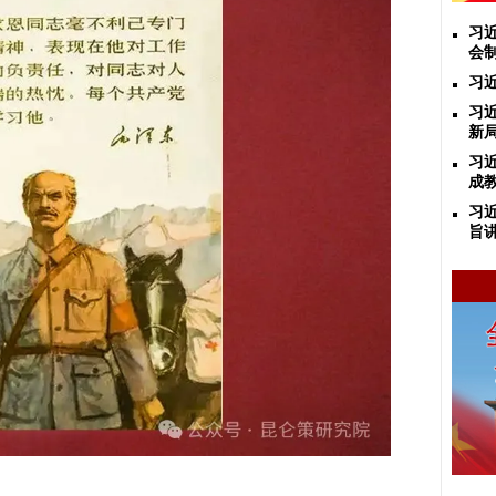
​
会
习
习
新
习
成
习
旨