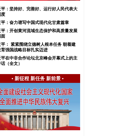
习近平：坚持好、完善好、运行好人民代表大
制度
近平：奋力谱写中国式现代化甘肃篇章
近平：开创黄河流域生态保护和高质量发展
局面
近平： 紧紧围绕立德树人根本任务 朝着建
教育强国战略目标扎实迈进
近平在中非合作论坛北京峰会开幕式上的主
讲话（全文）
•
新征程 新任务 新前景
•