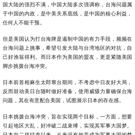
国大陆的强烈不满，中国大陆多次强调称，台海问题属
于中国的内政，是中美关系底线，是中国的核心利益，
任何人不能干预。
但是美国认为打台海牌是遏制中国的有力手段，频频在
台海问题上挑事，希望引发大陆与台湾地区的对抗，自
己好渔翁得利。而日本作为美国的盟友，更是紧随美国
脚步挑拨台海冲突。
日本前首相麻生太郎窜台期间，不考虑中日友好大局，
反而鼓动美日台随时做好准备，使用威慑力量确保台海
问题，其在有意配合美国，试图展示日本的存在感。
日本挑拨台海冲突，旨在实现两个目标，一方面，想要
引起地区大乱，好冲破二战束缚，实现其军事大国梦。
日本自二战结束以来，从来没有放弃成为军事大国的梦