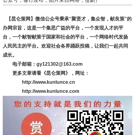
公众号，修订发布；图片来自网络，侵删）
【昆仑策网】微信公众号秉承“聚贤才，集众智，献良策”的
办网宗旨，这是一个集思广益的平台，一个发现人才的平
台，一个献智献策于国家和社会的平台，一个网络时代发扬
人民民主的平台。欢迎社会各界踊跃投稿，让我们一起共同
成长。
电子邮箱：gy121302@163.com
更多文章请看《昆仑策网》，网址：
http://www.kunlunce.cn
http://www.kunlunce.com