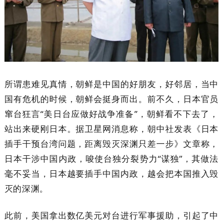
所谓患难见真情，朝鲜是中国的好朋友，好邻居，当中
国有危机的时候，朝鲜会挺身而出。前不久，日本官员
窜台狂言“美日台应做好战争准备”，朝鲜看不下去了，
站出来硬刚日本。据卫星网消息称，朝中社发表《日本
插手干预台湾问题，距离毁灭深渊只差一步》文章称，
日本干涉中国内政，唆使台独分裂势力“谋独”，其做法
毫不妥当，日本越要插手中国内政，越会把本国推入毁
灭的深渊。
此前，美国拿出数亿美元对台进行军事援助，引起了中