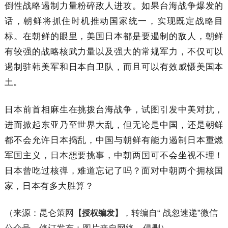
倒性战略遏制力量粉碎敌人进攻。如果台海战争爆发的
话，朝鲜将抓住时机推动国家统一，实现既定战略目
标。在朝鲜的眼里，美国日本都是要遏制的敌人，朝鲜
有较强的战略核武力量以及强大的常规军力，不仅可以
遏制驻韩美军和日本自卫队，而且可以有效威慑美国本
土。
日本前首相麻生在挑拨台海战争，试图引发中美对抗，
进而掀起东亚乃至世界大乱，但无论是中国，还是朝鲜
都不会允许日本捣乱，中国与朝鲜有能力遏制日本重燃
军国主义，日本想要挑事，中朝两国可不会坐视不理！
日本曾吃过核弹，难道忘记了吗？面对中朝两个拥核国
家，日本有多大胜算？
（来源：昆仑策网
，转编自“ 战忽速递”微信
【授权编发】