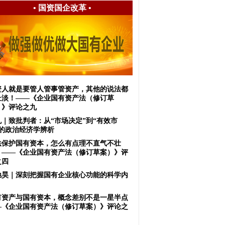
•
国资国企改革
•
资人就是要管人管事管资产，其他的说法都
扯淡！——《企业国有资产法（修订草
）》评论之九
虬｜致批判者：从“市场决定”到“有效市
”的政治经济学辨析
法保护国有资本，怎么有点理不直气不壮
？——《企业国有资产法（修订草案）》评
之四
驰昊｜深刻把握国有企业核心功能的科学内
有资产与国有资本，概念差别不是一星半点
—《企业国有资产法（修订草案）》评论之