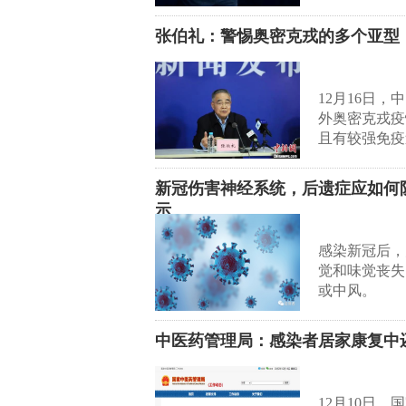
张伯礼：警惕奥密克戎的多个亚型
12月16日
外奥密克戎疫
且有较强免疫
新冠伤害神经系统，后遗症应如何
示
感染新冠后，
觉和味觉丧失
或中风。
中医药管理局：感染者居家康复中
12月10日