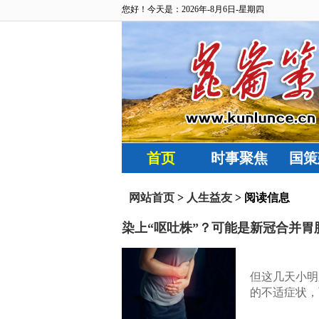
您好！今天是：2026年-8月6日-星期四
首页
时事聚焦
国策
网站首页
>
人生益友
> 阅读信息
染上“呕吐株”？可能是新冠合并
但这几天小明
的不适症状，