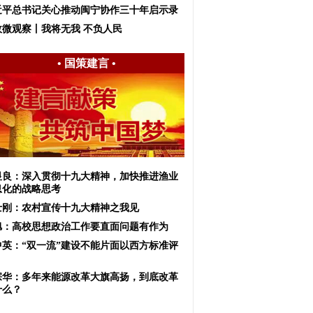
近平总书记关心推动闽宁协作三十年启示录
政微观察丨我将无我 不负人民
•
国策建言
•
显良：深入贯彻十九大精神，加快推进渔业
息化的战略思考
士刚：农村宣传十九大精神之我见
旭：高校思想政治工作要直面问题有作为
中英：“双一流”建设不能片面以西方标准评
宗华：多年来能源改革大旗高扬，到底改革
什么？