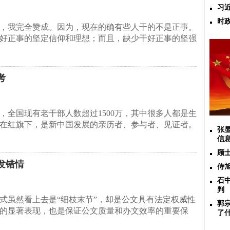
习
时
，我完全赞成。因为，现在的确有些人干的不是正事。
好正事的坚定信仰和理想；而且，缺少干好正事的坚强
考
，全国现有老干部人数超过1500万，其中很多人都是生
在红旗下，是新中国发展的亲历者、参与者、见证者。
张
信
顾
发错情
侍
石
判
式虽然看上去是“细枝末节”，却是公文具有法定权威性
郭
的显著表现，也是保证公文质量和办文效率的重要保
了