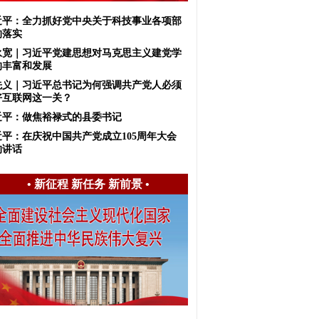
近平：全力抓好党中央关于科技事业各项部
的落实
永宽｜习近平党建思想对马克思主义建党学
的丰富和发展
先义｜习近平总书记为何强调共产党人必须
好互联网这一关？
近平：做焦裕禄式的县委书记
近平：在庆祝中国共产党成立105周年大会
的讲话
•
新征程 新任务 新前景
•