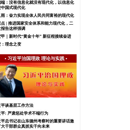
端端：没有信息化就没有现代化，以信息化
进中国式现代化
久雨：奋力实现全体人民共同富裕的现代化
重点 | 推进国家安全体系和能力现代化，二
大报告这样强调
宏甲｜新时代“黄金十年” 新征程接续奋进
安：理念之变
•
习近平治国理政 理论与实践
•
近平谈基层工作方法
近平: 严肃惩处学术不端行为
近平总书记在山东德州考察时的重要讲话激
广大干部群众真抓实干向未来