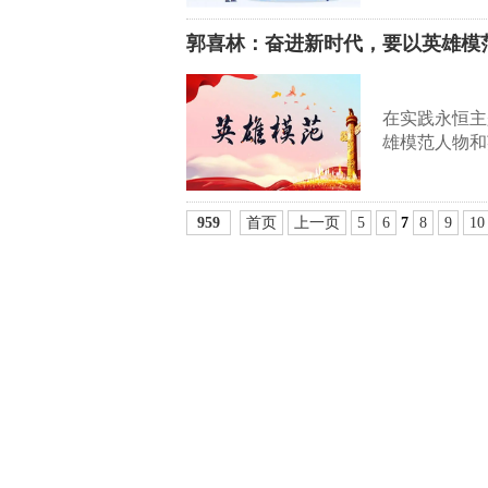
郭喜林：奋进新时代，要以英雄模
在实践永恒主
雄模范人物和
959
首页
上一页
5
6
7
8
9
10