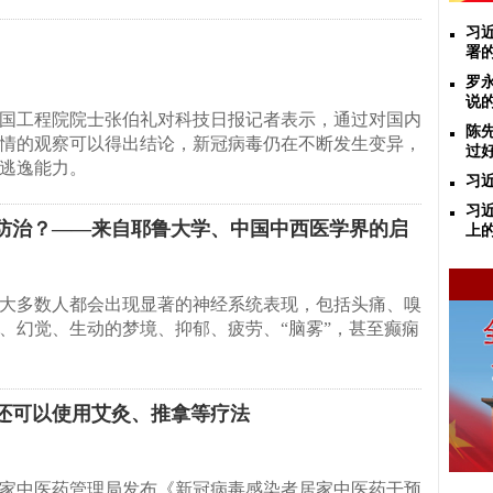
习
署
罗
说
，中国工程院院士张伯礼对科技日报记者表示，通过对国内
陈
情的观察可以得出结论，新冠病毒仍在不断发生变异，
过
逃逸能力。
习
习
防治？——来自耶鲁大学、中国中西医学界的启
上
大多数人都会出现显著的神经系统表现，包括头痛、嗅
、幻觉、生动的梦境、抑郁、疲劳、“脑雾”，甚至癫痫
还可以使用艾灸、推拿等疗法
，国家中医药管理局发布《新冠病毒感染者居家中医药干预