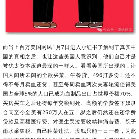
而当上百万美国网民1月7日进入小红书了解到了真实中
国的真相之后。也让这些美国人意识到，他们自己才是
被犹太资本压迫最深的一群人。看看美国所出现的，让
国人闻所未闻的全款买菜、午餐贷、496打多份工还不
得不每月卖血还贷，甚至每周卖血两次夫妻轮流使得美
国占全球5%的人口已成为血制品出口占世界份额70%、
买房买车之后还得每年交税到死、高额的学费签下奴隶
合同至今全美有250万人在五十岁之后仍然还在还学费
贷款及高额医疗费、对医生哭泣要收精神痛苦费、院子
雨水采集税、自己种菜违法、没钱只能一日一餐，为此