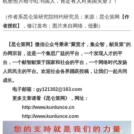
机密照片给小红书国人，肯定有人对美国失望了！
（作者系昆仑策研究院特约研究员；来源：昆仑策网
【作
，修订发布；图片来自网络，侵删）
者授权】
【昆仑策网】微信公众号秉承“聚贤才，集众智，献良策”的
办网宗旨，这是一个集思广益的平台，一个发现人才的平
台，一个献智献策于国家和社会的平台，一个网络时代发扬
人民民主的平台。欢迎社会各界踊跃投稿，让我们一起共同
成长。
电子邮箱：gy121302@163.com
更多文章请看《昆仑策网》，网址：
http://www.kunlunce.cn
http://www.kunlunce.com