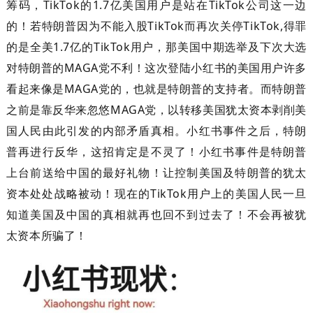
筹码，TikTok的1.7亿美国用户是站在TikTok公司这一边
的！若特朗普因为不能入股TikTok而再次关停TikTok,得罪
的是全美1.7亿的TikTok用户，那美国中期选举及下次大选
对特朗普的MAGA党不利！这次登陆小红书的美国用户许多
看起来像是MAGA党的，也就是特朗普的支持者。而特朗普
之前是靠反华来忽悠MAGA党，以转移美国犹太资本剥削美
国人民由此引发的内部矛盾真相。小红书事件之后，特朗
普再进行反华，这招肯定是不灵了！小红书事件是特朗普
上台前送给中国的最好礼物！让控制美国及特朗普的犹太
资本处处战略被动！现在的TikTok用户上的美国人民一旦
知道美国及中国的真相就再也回不到过去了！不会再被犹
太资本所骗了！