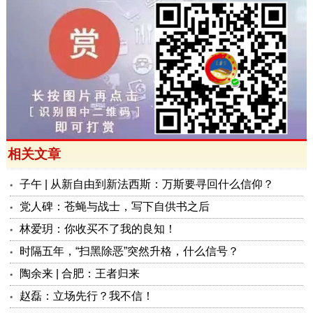
相关文章
子午 | 从新自由到新法西斯：万斯要寻回什么信仰？
党人碑：苍蝇与战士，写下自供书之后
林爱玥：你收买不了我的良知！
时隔五年，“扫黑除恶”突然升格，什么信号？
陶余来 | 合肥：王者归来
赵磊：立场先行？我不信！