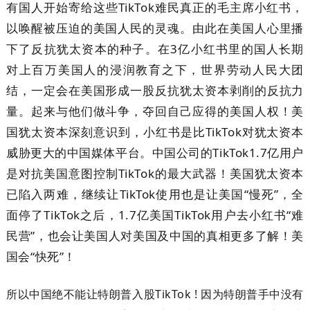
有国人开始寄给这些TikTok难民真正的毛主席小红书，
以唤醒被压迫的美国人民的灵魂。由此在美国人心里播
下了反抗犹太资本的种子。在3亿小红书里的国人长期
对上百万美国人的浸润教育之下，世界劳动人民大团
结，一定会在美国形成一股反抗犹太资本剥削的反抗力
量。起来与他们做斗争，夺回自己应得的美国人权！美
国犹太资本深刻意识到，小红书是比TikTok对犹太资本
威胁更大的中国媒体平台。中国公司的TikTok1.7亿用户
是对抗美国意图控制TikTok的最大武器！美国犹太资本
已陷入两难，继续让TikTok使用也是让美国“慢死”，全
面停了TikTok之后，1.7亿美国TikTok用户去小红书“难
民营”，也会让美国人对美国及中国的真相更多了解！美
国会“快死”！
所以中国绝不能让特朗普入股TikTok ! 因为特朗普手中没有