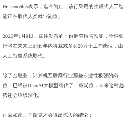
表示，迄今为止，该行采用的生成式人工智
Heitsenrether
能正在取代人类就业岗位。
2025
年
月
日，媒体发布的一份调查报告预测，全球银
1
9
行将在未来三到五年内将裁减多达
万个工作岗位，由
20
人工智能系统取代。
除了金融业，计算机互联网行业那些专业性极强的岗
位，已经被
大模型替代了一些岗位，未来这种趋
OpenAI
势还会继续深化。
正因如此，马斯克才会得出惊人的结论：