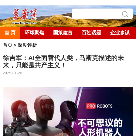
首 页
环球聚焦
国策建言
百姓话题
企业参谋
首页
>
深度评析
徐吉军：AI全面替代人类，马斯克描述的未
来，只能是共产主义！
2025-01-20