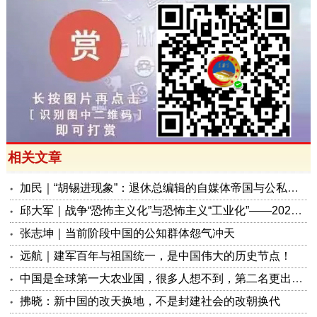
相关文章
加民｜“胡锡进现象”：退休总编辑的自媒体帝国与公私边界之问
邱大军｜战争“恐怖主义化”与恐怖主义“工业化”——2026年混合冲突模式观察报告
张志坤｜当前阶段中国的公知群体怨气冲天
远航｜建军百年与祖国统一，是中国伟大的历史节点！
中国是全球第一大农业国，很多人想不到，第二名更出人意料
拂晓：新中国的改天换地，不是封建社会的改朝换代