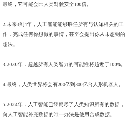
最终，它可能会比人类驾驶安全
倍。
100
2.
未来
到
年，人工智能能够胜任所有与认知相关的工
3
4
作，完成任何你想做的事情，甚至会提出你从未想到的
想法。
3.2030
年，超越所有人类智力的可能性将趋近于
。
100%
4.
最终，人类世界将会有
亿到
亿台人形机器人。
200
300
5.2024
年，人工智能已经耗尽了人类知识所有的数据，
向人工智能补充数据的唯一办法是使用合成数据。