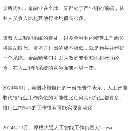
众所周知，金融业在全球一直都处于产业链的顶端，从
业人员收入比起其他行业均值高很多。
随着人工智能系统的普及，很多金融业的精英工作岗位
将被
取代。资本方付出的成本极低，就是购买并维护
AI
一个系统。金融精英们引以为傲的专业知识和行业经
验，在人工智能系统的竞争面前不堪一击。
2024
年
月，美国花旗银行的一份报告中表示，人工智能
6
取代银行业工作岗位的可能性比任何其他行业都要多。
银行业约
的工作很有可能实现自动化。
54%
2024
年
月，摩根大通人工智能工作负责人
11
Teresa