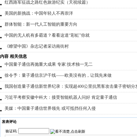
红西路军征战之路红色旅游纪实（天祝续篇）
美国的新挑战：中国年轻人不再崇洋
群体智能：新一代人工智能的重要方向
中国的无人机有多霸道？看看这道“彩虹”你就
《瞭望中国》杂志记者采访南街村
内容 相关信息
中国量子通信再抛重大成果 专家:技术独一无二
徐令予：量子通信京沪干线——欧美没有的，让我先来做
我国创造量子通信新世界纪录：实现超400公里抗黑客攻击量子密钥分
习近平考察安徽中科大：接受智能机器人问好 肯定量子通信
美媒：中国量子通信世界领先 或可抵挡任何入侵
发表评论
验证码: