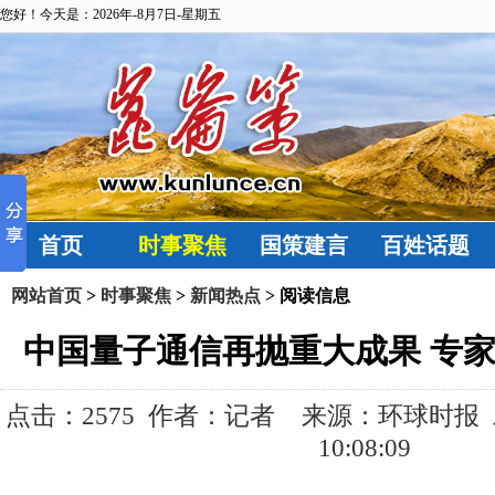
您好！今天是：2026年-8月7日-星期五
首页
时事聚焦
国策建言
百姓话题
网站首页
>
时事聚焦
>
新闻热点
> 阅读信息
中国量子通信再抛重大成果 专家
点击：
2575 作者：记者 来源：环球时报 发布
10:08:09