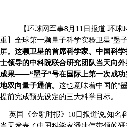
【环球网军事
8
月
11
日报道 环球时
重】全球第一颗量子科学实验卫星“墨子
屏。
这颗卫星的首席科学家、中国科学
士领导的中科院联合研究团队当天向外
成果——“墨子”号在国际上第一次成功
地双向量子通信。
这也意味着中国的“墨
提前完成预先设定的三大科学目标。
英国《金融时报》
10
日报道说
,
知名
当天发表了中国科学家潘建伟带领的研