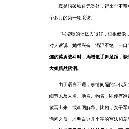
真是踏破铁鞋无觅处，得来全不费
个多月的第一轮采访。
“
冯增敏的记忆力很好，也很健谈
对人诉说，她很兴奋，滔滔不绝，一口
连的英勇战斗时，冯增敏手舞足蹈，慷
大姐黯然落泪。
由于语言不通，事情间隔的年代又
细节以及人名、地名、物名，即便有翻
敏写出来，或画图解释。比如，女子军
询问之后，才明白这几个字的写法和意