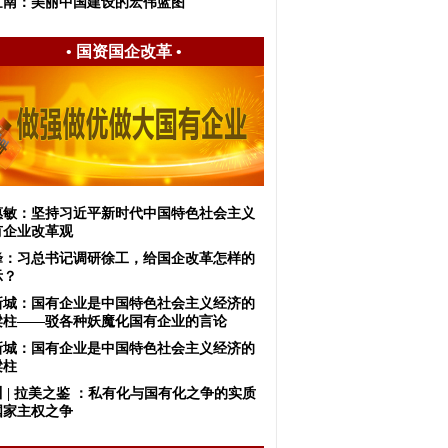
世南：美丽中国建设的宏伟蓝图
•
国资国企改革
•
惠敏：坚持习近平新时代中国特色社会主义
有企业改革观
峰：习总书记调研徐工，给国企改革怎样的
示？
新城：国有企业是中国特色社会主义经济的
梁柱——驳各种妖魔化国有企业的言论
新城：国有企业是中国特色社会主义经济的
梁柱
 | 拉美之鉴 ：私有化与国有化之争的实质
国家主权之争