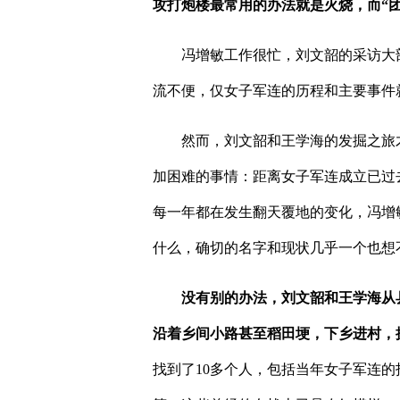
攻打炮楼最常用的办法就是火烧，而
“
冯增敏工作很忙，刘文韶的采访大
流不便，仅女子军连的历程和主要事件
然而，刘文韶和王学海的发掘之旅
加困难的事情：距离女子军连成立已过
每一年都在发生翻天覆地的变化，冯增
什么，确切的名字和现状几乎一个也想
没有别的办法，刘文韶和王学海从
沿着乡间小路甚至稻田埂，下乡进村，
找到了
10
多个人，包括当年女子军连的