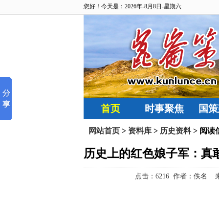
您好！今天是：2026年-8月8日-星期六
首页
时事聚焦
国策
网站首页
>
资料库
>
历史资料
> 阅读
历史上的红色娘子军：真敢
点击：
6216 作者：佚名 来源