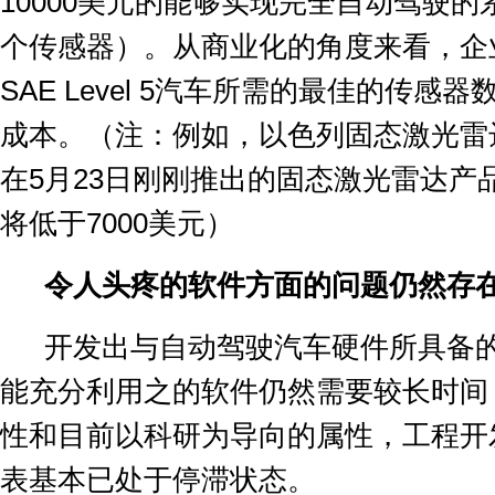
10000
美元的能够实现完全自动驾驶的
个传感器）。从商业化的角度来看，企
SAE Level 5
汽车所需的最佳的传感器
成本。（注：例如，以色列固态激光雷
在
5
月
23
日刚刚推出的固态激光雷达产
将低于
7000
美元）
令人头疼的软件方面的问题仍然存
开发出与自动驾驶汽车硬件所具备
能充分利用之的软件仍然需要较长时间
性和目前以科研为导向的属性，工程开
表基本已处于停滞状态。