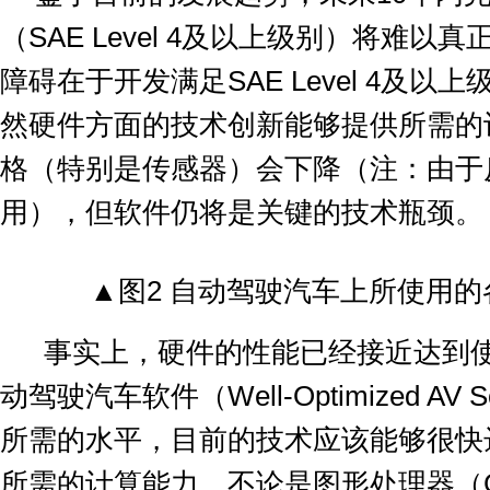
（
SAE Level 4
及以上级别）将难以真
障碍在于开发满足
SAE Level 4
及以上
然硬件方面的技术创新能够提供所需的
格（特别是传感器）会下降（注：由于
用），但软件仍将是关键的技术瓶颈。
▲
图
2
自动驾驶汽车上所使用的
事实上，硬件的性能已经接近达到
动驾驶汽车软件（
Well-Optimized AV S
所需的水平，目前的技术应该能够很快
所需的计算能力，不论是图形处理器（