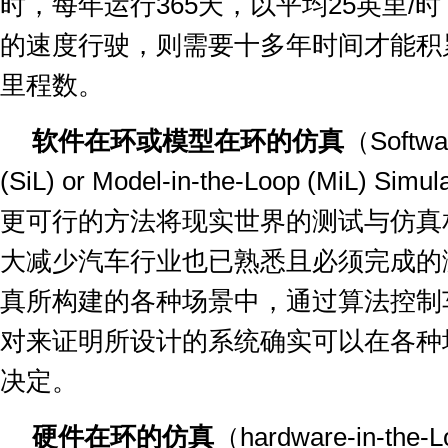
时，每年运行
365
天，以平均
25
英里
/
时
的速度行驶，则需要十多年时间才能积
里程数。
软件在环或模型在环的仿真
（
Softwa
(SiL) or Model-in-the-Loop (MiL) Simul
更可行的方法将现实世界的测试与仿真
大减少汽车行业也已熟悉且必须完成的
真所构建的各种场景中，通过算法控制
对来证明所设计的系统确实可以在各种
决定。
硬件在环的仿真
（
hardware-in-the-