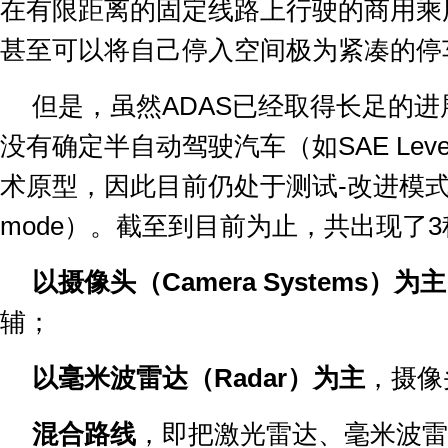
在有限距离的固定线路上行驶的商用乘
甚至可以将自己停入空间极为紧凑的停
但是，虽然
ADAS
已经取得长足的进
没有确定半自动驾驶汽车（如
SAE Leve
术原型，因此目前仍处于测试
-
改进模
mode
）。截至到目前为止，共出现了
3
以摄像头（
Camera Systems
）为主
辅；
以毫米波雷达（
Radar
）为主
，摄像
混合路线
，即把激光雷达、毫米波雷