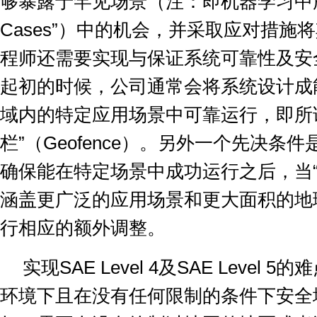
够暴露于罕见场景（注：即机器学习中
Cases”
）中的机会，并采取应对措施将
程师还需要实现与保证系统可靠性及安
起初的时候，公司通常会将系统设计成
域内的特定应用场景中可靠运行，即所
栏
”
（
Geofence
）。另外一个先决条件
确保能在特定场景中成功运行之后，当
涵盖更广泛的应用场景和更大面积的地
行相应的额外调整。
实现
SAE Level 4
及
SAE Level 5
的难
环境下且在没有任何限制的条件下安全