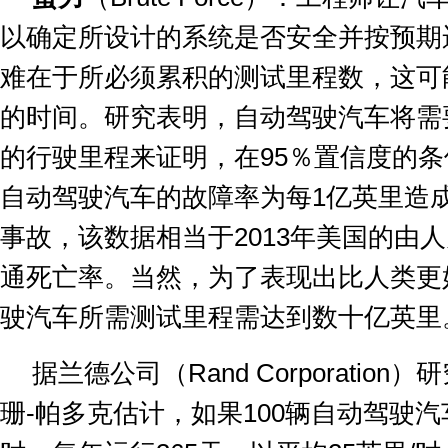
以确定所设计的系统是否安全并按预期
难在于所必须累积的测试里程数，这可
的时间。研究表明，自动驾驶汽车将需
的行驶里程来证明，在
95
％置信度的条
自动驾驶汽车的故障率为每
1
亿英里造
事故，该数据相当于
2013
年美国的由人
通死亡率。当然，为了表现出比人类更
驶汽车所需测试里程需达到数十亿英里
据兰德公司（
Rand Corporation
）研
珊
-
帕多克估计，如果
100
辆自动驾驶汽