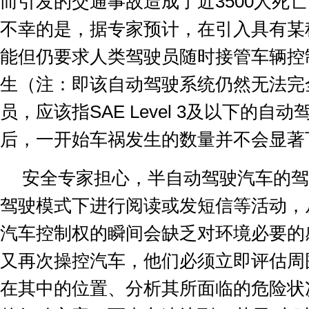
而引发的交通事故造成了近
3500
人死亡
不幸的是，据专家预计，在引入具有某
能但仍要求人类驾驶员随时接管车辆控
生（注：即该自动驾驶系统仍然无法完
员，应该指
SAE Level 3
及以下的自动
后，一开始车祸发生的数量并不会显著
安全专家担心，半自动驾驶汽车的驾
驾驶模式下进行阅读或发短信等活动，
汽车控制权的瞬间会缺乏对环境必要的
又再次操控汽车，他们必须立即评估周
在其中的位置、分析其所面临的危险状