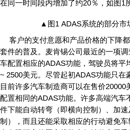
在同一时间段内增加了约
20
％，如图
1
▲
图
1 ADAS
系统的部分市
客户的支付意愿和产品价格的下降都
套件的普及。麦肯锡公司最近的一项调
车配置相应的
ADAS
功能，驾驶员将平
~ 2500
美元。尽管起初
ADAS
功能只在
目前许多汽车制造商可以在售价
20000
配置相同的
ADAS
功能。许多高端汽车
件下能自动转弯（即横向控制）、加速
制），而且还能采取相应的行动避免车