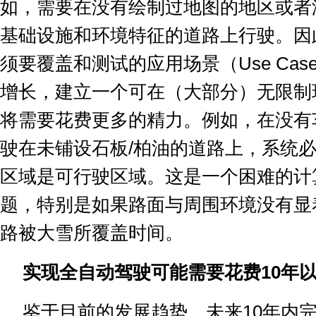
如，需要在没有绘制过地图的地区或者
基础设施和环境特征的道路上行驶。因
须要覆盖和测试的应用场景（
Use Cas
增长，建立一个可在（大部分）无限制
将需要花费更多的精力。例如，在没有
驶在未铺设石板
/
柏油的道路上，系统
区域是可行驶区域。这是一个困难的计
题，特别是如果路面与周围环境没有显
路被大雪所覆盖时间。
实现全自动驾驶可能需要花费
10
年
鉴于目前的发展趋势，未来
10
年内