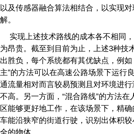
以及传感器融合算法相结合，以实现对
解。
实现上述技术路线的成本各不相同，
为昂贵。截至到目前为止，上述
3
种技
出胜负，每个系统都有其优缺点，例如
主
”
的方法可以在高速公路场景下运行
通流量相对而言较易预测且对环境进行
不高。另一方面，
“
混合路线
”
的方法在
区能够更好地工作，在该场景下，精确
车能沿狭窄的街道行驶，识别出体积较
全的物体。