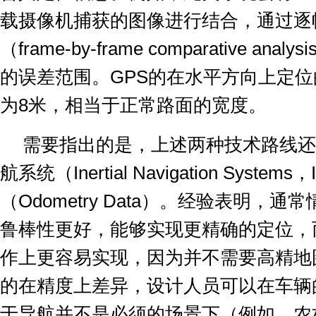
载摄像机捕获的图像进行结合，通过逐
（
frame-by-frame comparative analysi
的误差范围。
GPS
的在水平方向上定位
为
8
米，相当于正常路面的宽度。
需要指出的是，上述两种技术路线还
航系统（
Inertial Navigation Systems
，
（
Odometry Data
）。经验表明，通常
鲁棒性更好，能够实现更精确的定位，
作上更容易实现，因为并不需要高精地
的在精度上差异，设计人员可以在车辆
于导航并不是必须的场景下（例如，农