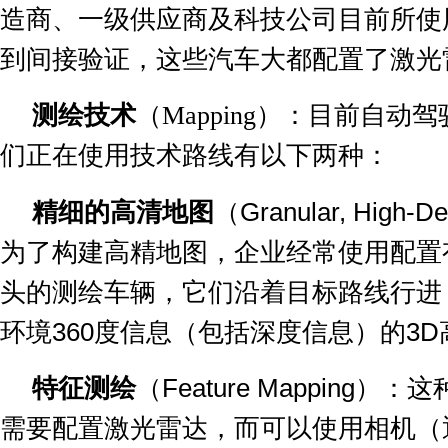
造商、一级供应商及科技公司目前所使
到间接验证，这些汽车大都配置了激光
测绘技术
（
Mapping
）：目前自动驾
们正在使用技术路线有以下两种：
精细的高清地图
（
Granular, High-De
为了构建高精地图，企业经常使用配置
头的测绘车辆，它们沿着目标路线行进
环境
360
度信息（包括深度信息）的
3D
特征测绘
（
Feature Mapping
）：这
需要配置激光雷达，而可以使用相机（