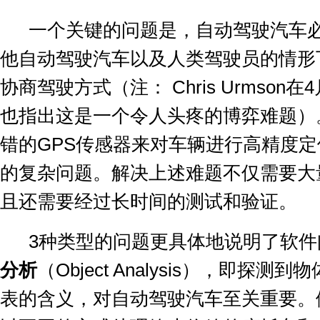
一个关键的问题是，自动驾驶汽车
他自动驾驶汽车以及人类驾驶员的情形
协商驾驶方式（注：
Chris Urmson
在
4
也指出这是一个令人头疼的博弈难题）
错的
GPS
传感器来对车辆进行高精度定
的复杂问题。解决上述难题不仅需要大
且还需要经过长时间的测试和验证。
3
种类型的问题更具体地说明了软件
分析
（
Object Analysis
），即探测到物
表的含义，对自动驾驶汽车至关重要。