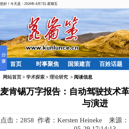
您好！今天是：2026年-8月7日-星期五
首页
时事聚焦
国策建言
百姓话题
网站首页
>
学术探索
>
理论研究
> 阅读信息
麦肯锡万字报告：自动驾驶技术
与演进
点击：
2858 作者：Kersten Heineke 来
05-29 17:14:13