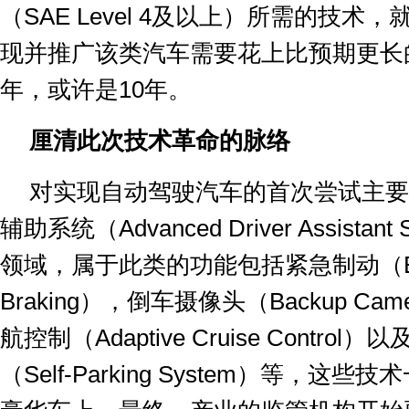
（
SAE Level 4
及以上）所需的技术，
现并推广该类汽车需要花上比预期更长
年，或许是
10
年。
厘清此次技术革命的脉络
对实现自动驾驶汽车的首次尝试主要
辅助系统（
Advanced Driver Assistant
领域，属于此类的功能包括紧急制动（
Braking
），倒车摄像头（
Backup Cam
航控制（
Adaptive Cruise Control
）以
（
Self-Parking System
）等，这些技术