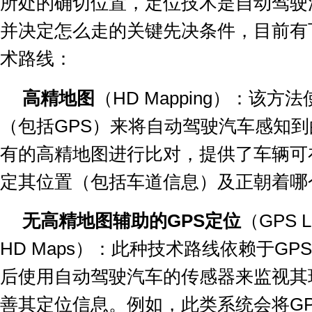
所处的确切位置，定位技术是自动驾驶
并决定怎么走的关键先决条件，目前有
术路线：
高精地图
（
HD Mapping
）：该方法
（包括
GPS
）来将自动驾驶汽车感知到
有的高精地图进行比对，提供了车辆可
定其位置（包括车道信息）及正朝着哪
无高精地图辅助的
GPS
定位
（
GPS Lo
HD Maps
）：此种技术路线依赖于
GPS
后使用自动驾驶汽车的传感器来监视其
善其定位信息。例如，此类系统会将
G