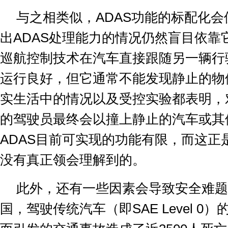
与之相类似，
ADAS
功能的标配化会
出
ADAS
处理能力的情况仍然盲目依靠
巡航控制技术在汽车直接跟随另一辆行
运行良好，但它通常不能发现静止的物
实生活中的情况以及受控实验都表明，
的驾驶员最终会以撞上静止的汽车或其
ADAS
目前可实现的功能有限，而这正
没有真正领会理解到的。
此外，还有一些因素会导致安全难题
国，驾驶传统汽车（即
SAE Level 0
）