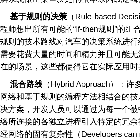
基于规则的决策
（
Rule-based Decis
程师想出所有可能的
“if-then
规则
”
的组
规则的技术路线对汽车的决策系统进行
需要花费大量的时间和精力并且可能无
在的场景，这些都使得它在实际应用时
混合路线
（
Hybrid Approach
）：许
网络和基于规则的编程方法相结合的技
决方案，开发人员可以通过为每一个被
络所连接的各独立进程引入特定的冗余
经网络的固有复杂性（
Developers can 