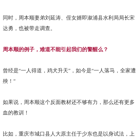
同时，周本顺妻弟刘延涛、侄女婿即溆浦县水利局局长宋
达勇，也被带走调查。
周本顺的例子，难道不能引起我们的警醒么？
曾经是
一人得道，鸡犬升天
，如今是
一人落马，全家遭
“
”
“
殃！
”
如果说，周本顺这个反面教材还不够有力，那么还有更多
血的教训！
比如，重庆市城口县人大原主任于少东也是以身试法，上