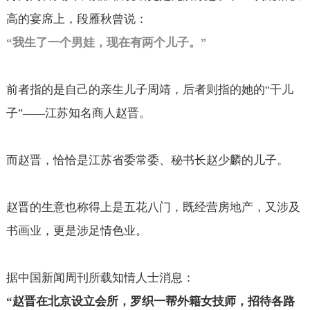
高的宴席上，段雁秋曾说：
“
我生了一个男娃，现在有两个儿子。
”
前者指的是自己的亲生儿子周靖，后者则指的她的
干儿
“
子
江苏知名商人赵晋。
”——
而赵晋，恰恰是江苏省委常委、秘书长赵少麟的儿子。
赵晋的生意也称得上是五花八门，既经营房地产，又涉及
书画业，更是涉足情色业。
据中国新闻周刊所载知情人士消息：
“
赵晋在北京设立会所，罗织一帮外籍女技师，招待各路