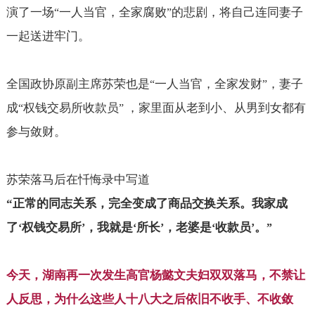
演了一场
一人当官，全家腐败
的悲剧，将自己连同妻子
“
”
一起送进牢门。
全国政协原副主席苏荣也是
一人当官，全家发财
，妻子
“
”
成
权钱交易所收款员
，家里面从老到小、从男到女都有
“
”
参与敛财。
苏荣落马后在忏悔录中写道
“
正常的同志关系，完全变成了商品交换关系。我家成
了
权钱交易所
，我就是
所长
，老婆是
收款员
。
‘
’
‘
’
‘
’
”
今天，湖南再一次发生高官杨懿文夫妇双双落马，不禁让
人反思，为什么这些人十八大之后依旧不收手、不收敛