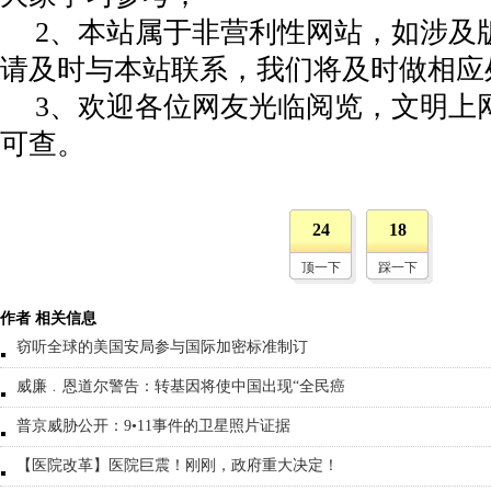
2、本站属于非营利性网站，如涉及
请及时与本站联系，我们将及时做相应
3、欢迎各位网友光临阅览，文明上网
可查。
24
18
顶一下
踩一下
作者 相关信息
窃听全球的美国安局参与国际加密标准制订
威廉﹒恩道尔警告：转基因将使中国出现“全民癌
普京威胁公开：9•11事件的卫星照片证据
【医院改革】医院巨震！刚刚，政府重大决定！