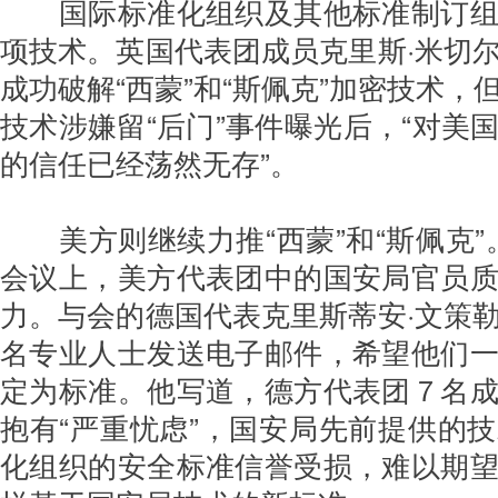
国际标准化组织及其他标准制订
项技术。英国代表团成员克里斯·米切
成功破解“西蒙”和“斯佩克”加密技术，
技术涉嫌留“后门”事件曝光后，“对美
的信任已经荡然无存”。
美方则继续力推“西蒙”和“斯佩克”。
会议上，美方代表团中的国安局官员
力。与会的德国代表克里斯蒂安·文策
名专业人士发送电子邮件，希望他们
定为标准。他写道，德方代表团７名
抱有“严重忧虑”，国安局先前提供的
化组织的安全标准信誉受损，难以期