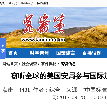
您好！今天是：2026年-8月6日-星期四
首页
时事聚焦
国策建言
百姓话题
网站首页
>
社会调查
>
事件揭秘
> 阅读信息
窃听全球的美国安局参与国际
点击：
4481 作者：综合 来源："中国标
间:2017-09-28 11:00:34