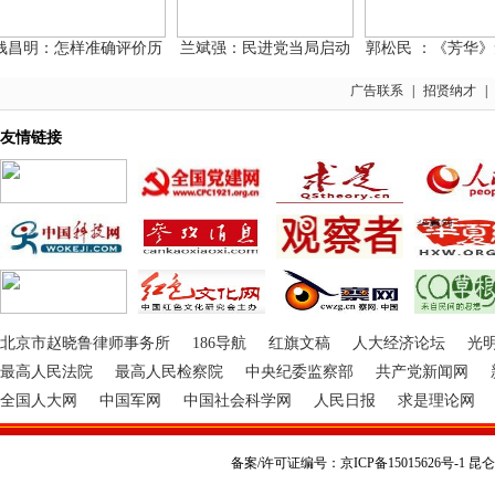
昌明：怎样准确评价历
兰斌强：民进党当局启动
郭松民 ：《芳华》无
广告联系
|
招贤纳才
|
友情链接
北京市赵晓鲁律师事务所
186导航
红旗文稿
人大经济论坛
光
最高人民法院
最高人民检察院
中央纪委监察部
共产党新闻网
全国人大网
中国军网
中国社会科学网
人民日报
求是理论网
备案/许可证编号：京ICP备15015626号-1 昆