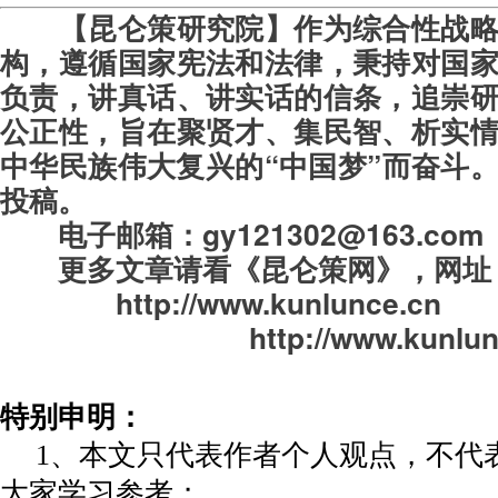
【昆仑策研究院】作为综合性战
构，遵循国家宪法和法律，秉持对国
负责，讲真话、讲实话的信条，追崇
公正性，旨在聚贤才、集民智、析实
中华民族伟大复兴的“中国梦”而奋斗
投稿。
电子邮箱：gy121302@163.com
更多文章请看《昆仑策网》，
网址
http://www.kunlunce.cn
http://www.kunlun
特别申明：
1、本文只代表作者个人观点，不代
大家学习参考；