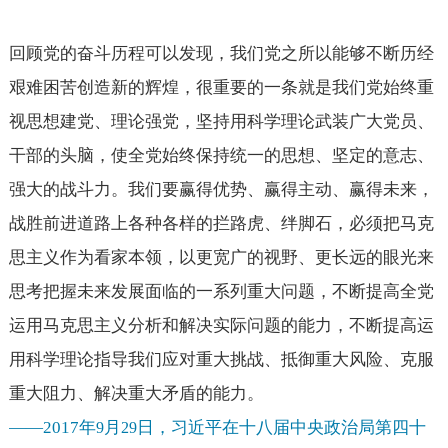
回顾党的奋斗历程可以发现，我们党之所以能够不断历经
艰难困苦创造新的辉煌，很重要的一条就是我们党始终重
视思想建党、理论强党，坚持用科学理论武装广大党员、
干部的头脑，使全党始终保持统一的思想、坚定的意志、
强大的战斗力。我们要赢得优势、赢得主动、赢得未来，
战胜前进道路上各种各样的拦路虎、绊脚石，必须把马克
思主义作为看家本领，以更宽广的视野、更长远的眼光来
思考把握未来发展面临的一系列重大问题，不断提高全党
运用马克思主义分析和解决实际问题的能力，不断提高运
用科学理论指导我们应对重大挑战、抵御重大风险、克服
重大阻力、解决重大矛盾的能力。
——2017
年
月
日，习近平在十八届中央政治局第四十
9
29