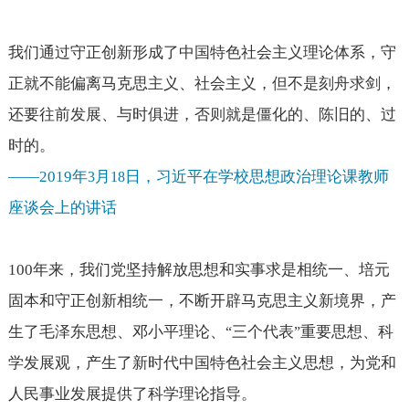
我们通过守正创新形成了中国特色社会主义理论体系，守
正就不能偏离马克思主义、社会主义，但不是刻舟求剑，
还要往前发展、与时俱进，否则就是僵化的、陈旧的、过
时的。
——2019
年
月
日，习近平在学校思想政治理论课教师
3
18
座谈会上的讲话
100
年来，我们党坚持解放思想和实事求是相统一、培元
固本和守正创新相统一，不断开辟马克思主义新境界，产
生了毛泽东思想、邓小平理论、
三个代表
重要思想、科
“
”
学发展观，产生了新时代中国特色社会主义思想，为党和
人民事业发展提供了科学理论指导。