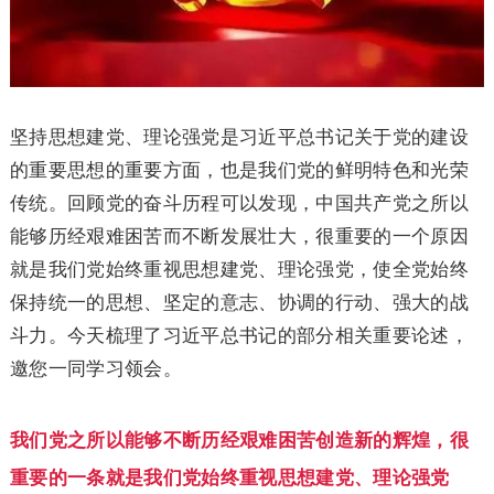
坚持思想建党、理论强党是习近平总书记关于党的建设
的重要思想的重要方面，也是我们党的鲜明特色和光荣
传统。回顾党的奋斗历程可以发现，中国共产党之所以
能够历经艰难困苦而不断发展壮大，很重要的一个原因
就是我们党始终重视思想建党、理论强党，使全党始终
保持统一的思想、坚定的意志、协调的行动、强大的战
斗力。今天梳理了习近平总书记的部分相关重要论述，
邀您一同学习领会。
我们党之所以能够不断历经艰难困苦创造新的辉煌，很
重要的一条就是我们党始终重视思想建党、理论强党