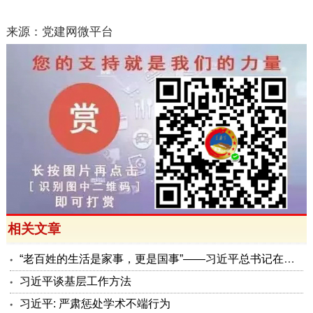
来源：党建网微平台
相关文章
“老百姓的生活是家事，更是国事”——习近平总书记在上海考察纪实
习近平谈基层工作方法
习近平: 严肃惩处学术不端行为