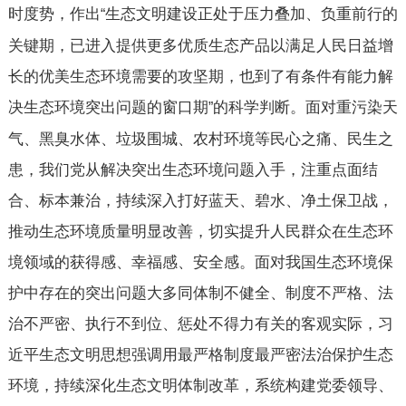
时度势，作出
生态文明建设正处于压力叠加、负重前行的
“
关键期，已进入提供更多优质生态产品以满足人民日益增
长的优美生态环境需要的攻坚期，也到了有条件有能力解
决生态环境突出问题的窗口期
的科学判断。面对重污染天
”
气、黑臭水体、垃圾围城、农村环境等民心之痛、民生之
患，我们党从解决突出生态环境问题入手，注重点面结
合、标本兼治，持续深入打好蓝天、碧水、净土保卫战，
推动生态环境质量明显改善，切实提升人民群众在生态环
境领域的获得感、幸福感、安全感。面对我国生态环境保
护中存在的突出问题大多同体制不健全、制度不严格、法
治不严密、执行不到位、惩处不得力有关的客观实际，习
近平生态文明思想强调用最严格制度最严密法治保护生态
环境，持续深化生态文明体制改革，系统构建党委领导、