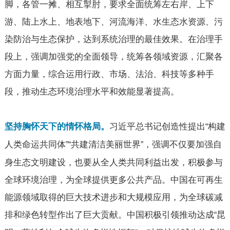
脚，各管一摊、相互掣肘，要求全面统筹左右岸、上下
游、陆上水上、地表地下、河流海洋、水生态水资源、污
染防治与生态保护，达到系统治理的最佳效果。在治理手
段上，强调加强党的全面领导，统筹各领域资源，汇聚各
方面力量，综合运用行政、市场、法治、科技等多种手
段，推动生态环境治理水平和效能显著提高。
习近平总书记创造性提出
构建
坚持胸怀天下的情怀格局。
“
人类命运共同体
共建清洁美丽世界
，强调不仅要加强自
”“
”
身生态文明建设，也要从全人类共同利益出发，积极参与
全球环境治理，为全球提供更多公共产品。中国在可再生
能源领域取得的巨大技术进步和大规模应用，为全球碳减
排和绿色转型作出了巨大贡献。中国积极引领推动达成
昆
“