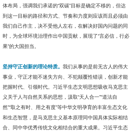
体布局，强调我们承诺的
双碳
目标是确定不移的，但达
“
”
到这一目标的路径和方式、节奏和力度则应该而且必须由
我们自己作主，决不受他人左右，在解决好国内问题的同
时，为全球环境治理作出中国贡献，展现了
言必信，行必
“
果
的大国担当。
”
我们从事的是前无古人的伟大
坚持守正创新的理论特质。
事业，守正才能不迷失方向、不犯颠覆性错误，创新才能
把握时代、引领时代。习近平生态文明思想吸收马克思主
义关于人与自然关系的思想，汲取
天人合一
道法自
“
”“
然
取之有时、用之有度
等中华文明孕育的丰富生态文化
”“
”
和生态智慧，是马克思主义基本原理同中国具体实际相结
合、同中华优秀传统文化相结合的重大成果。习近平生态