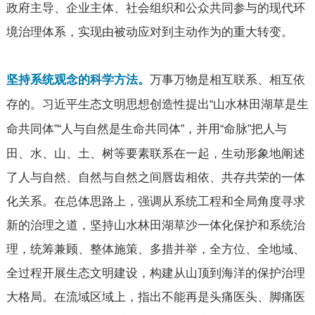
政府主导、企业主体、社会组织和公众共同参与的现代环
境治理体系，实现由被动应对到主动作为的重大转变。
万事万物是相互联系、相互依
坚持系统观念的科学方法。
存的。习近平生态文明思想创造性提出
山水林田湖草是生
“
命共同体
人与自然是生命共同体
，并用
命脉
把人与
”“
”
“
”
田、水、山、土、树等要素联系在一起，生动形象地阐述
了人与自然、自然与自然之间唇齿相依、共存共荣的一体
化关系。在总体思路上，强调从系统工程和全局角度寻求
新的治理之道，坚持山水林田湖草沙一体化保护和系统治
理，统筹兼顾、整体施策、多措并举，全方位、全地域、
全过程开展生态文明建设，构建从山顶到海洋的保护治理
大格局。在流域区域上，指出不能再是头痛医头、脚痛医