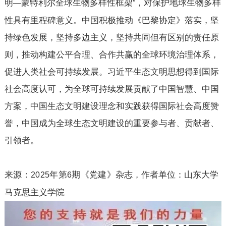
明
蒙特利尔全球生物多样性框架
，对保护地球生物多样
—
”
性具有里程碑意义。中国积极推动《巴黎协定》落实，坚
持绿色发展，坚持多边主义，坚持共同但有区别的责任原
则，推动构建公平合理、合作共赢的全球环境治理体系，
促进人类社会可持续发展。习近平生态文明思想得到国际
社会高度认可，为全球可持续发展贡献了中国智慧、中国
方案，中国生态文明建设理念和实践获得国际社会高度赞
誉，中国成为全球生态文明建设的重要参与者、贡献者、
引领者。
来源：
年第
期《党建》杂
志，作者单位：山东大学
2025
6
马克思主义学院