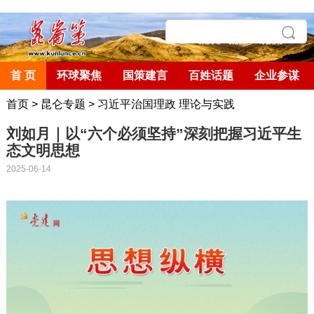
首 页
环球聚焦
国策建言
百姓话题
企业参谋
首页
>
昆仑专题
>
习近平治国理政 理论与实践
刘如月｜以“六个必须坚持”深刻把握习近平生
态文明思想
2025-06-14