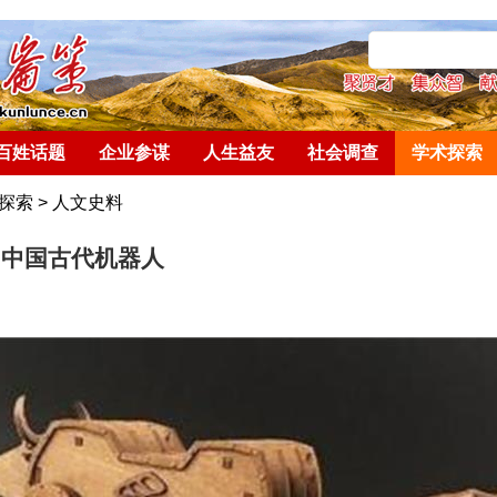
百姓话题
企业参谋
人生益友
社会调查
学术探索
探索
>
人文史料
：中国古代机器人