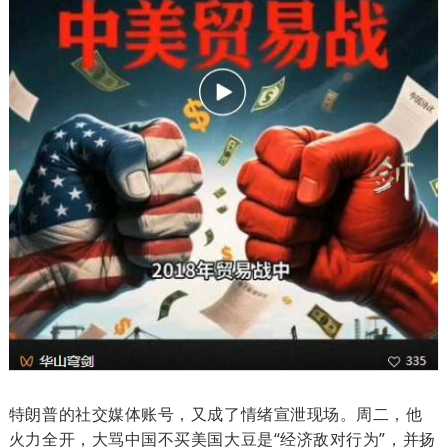
特朗普的社交媒体账号，又成了情绪宣泄现场。周二，他
火力全开，大骂中国不买美国大豆是“经济敌对行为”，并扬