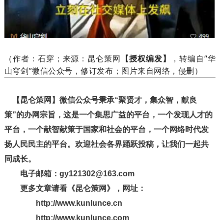
（作者：石穿；来源：昆仑策网
【授权编发】
，转编自“华
山穹剑”微信公众号，修订发布；图片来自网络，侵删）
【昆仑策网】微信公众号秉承“聚贤才，集众智，献良
策”的办网宗旨，这是一个集思广益的平台，一个发现人才的
平台，一个献智献策于国家和社会的平台，一个网络时代发
扬人民民主的平台。欢迎社会各界踊跃投稿，让我们一起共
同成长。
电子邮箱：gy121302@163.com
更多文章请看《昆仑策网》，网址：
http://www.kunlunce.cn
http://www.kunlunce.com