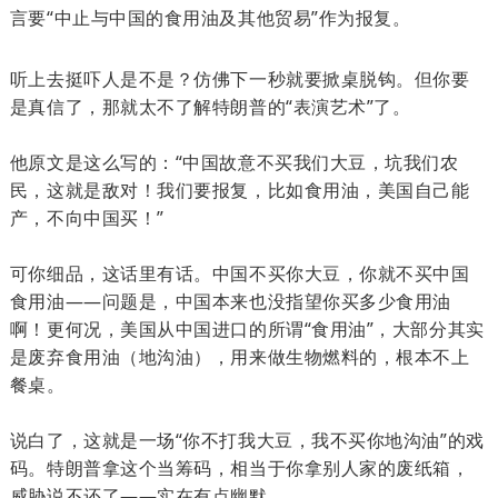
言要“中止与中国的食用油及其他贸易”作为报复。
听上去挺吓人是不是？仿佛下一秒就要掀桌脱钩。但你要
是真信了，那就太不了解特朗普的“表演艺术”了。
他原文是这么写的：“中国故意不买我们大豆，坑我们农
民，这就是敌对！我们要报复，比如食用油，美国自己能
产，不向中国买！”
可你细品，这话里有话。中国不买你大豆，你就不买中国
食用油——问题是，中国本来也没指望你买多少食用油
啊！更何况，美国从中国进口的所谓“食用油”，大部分其实
是废弃食用油（地沟油），用来做生物燃料的，根本不上
餐桌。
说白了，这就是一场“你不打我大豆，我不买你地沟油”的戏
码。特朗普拿这个当筹码，相当于你拿别人家的废纸箱，
威胁说不还了——实在有点幽默。