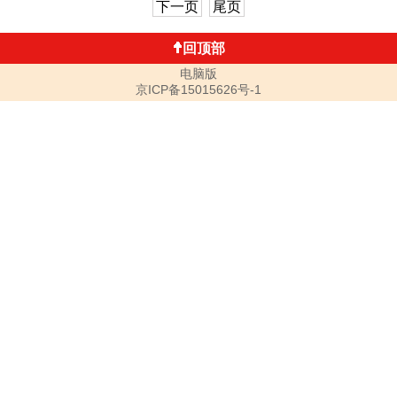
下一页
尾页
回顶部
电脑版
京ICP备15015626号-1