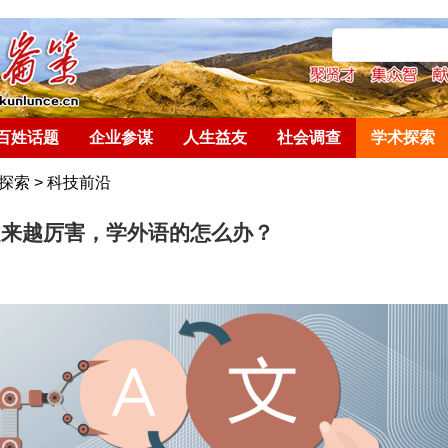
百姓话题
企业参谋
人生益友
社会调查
学术探索
探索
>
科技前沿
越来越厉害，学外语的怎么办？