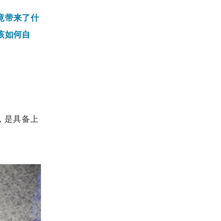
竟带来了什
该如何自
，是具备上