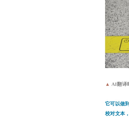
▲
AI
翻译
它可以做
校对文本