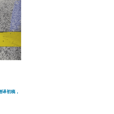
翻译初稿，