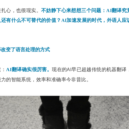
很扎心，也很现实。
不妨静下心来想想三个问题：
翻译究
AI
人还有什么不可替代的价值？
加速发展的时代，外语人应
AI
译改变了语言处理的方式
实：
现在的
早已超越传统的机器翻译
AI
翻译确实很厉害。
AI
能力的智能系统，效率和准确率今非昔比。