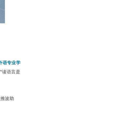
外语专业学
“读语言是
在推波助