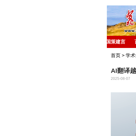
首 页
环球聚焦
国策建言
首页
>
学术
AI翻译
2025-08-07