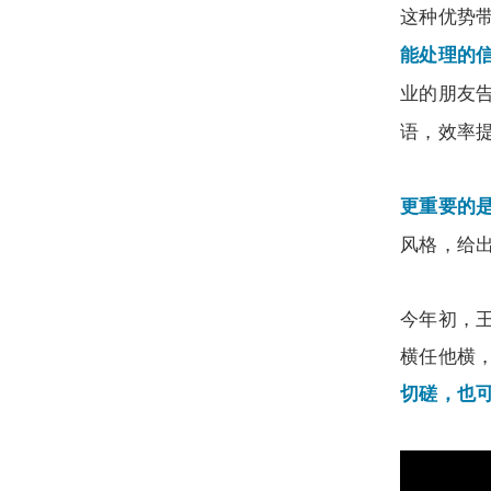
这种优势
能处理的信
业的朋友
语，效率
更重要的
风格，给
今年初，
横任他横
切磋，也