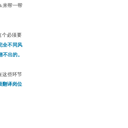
来帮一帮
ek
这个必须要
完全不同风
翻不出的。
在这些环节
级翻译岗位