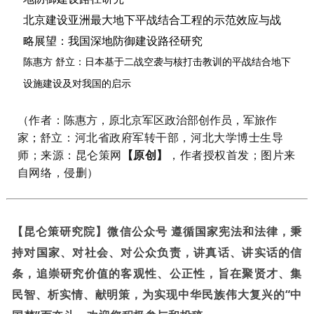
北京建设亚洲最大地下平战结合工程的示范效应与战
略展望：我国深地防御建设路径研究
陈惠方 舒立：日本基于二战空袭与核打击教训的平战结合地下
设施建设及对我国的启示
（作者：
陈惠方，原北京军区政治部创作员，军旅作
家
；
舒立：河北省政府军转干部，河北大学博士生导
师
；来源：昆仑策网
【原创】
，作者授权首发
；图片来
自网络，侵删）
【昆仑策研究院】微信公众号 遵循国家宪法和法律，秉
持对国家、对社会、对公众负责，讲真话、讲实话的信
条，追崇研究价值的客观性、公正性，旨在聚贤才、集
民智、析实情、献明策，为实现中华民族伟大复兴的“中