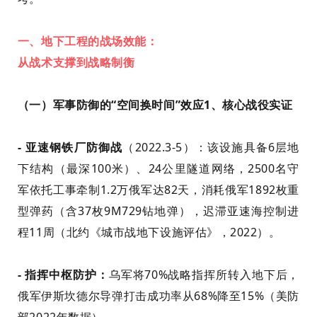
一、地下工程的战场效能：
从战术支撑到战略制衡
（一）军事防御的“空间换时间”效应1、核心战役实证
- 亚速钢铁厂防御战
（2022.3-5）：该设施具备6层地
下结构（最深100米）、
24公里隧道网络，2500名守
军依托工事牵制1.2万俄军达82天，消耗俄军1892枚
重
型弹药（含37枚9M729钻地弹），迟滞亚速海控制进
程11周（北约《城市战地下设施评估》，2022）。
- 指挥中枢防护：
乌军将70%战略指挥所转入地下后，
俄军伊斯坎德尔导弹打击成功率从68%降至15%（美防
部2022年数据）。