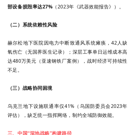
部设备损毁率达27%
（2023年《武器效能报告》）。
（二）系统依赖性风险
赫尔松地下医院因电力中断致通风系统瘫痪，42人缺
氧伤亡（无国界医生记录）；深层工事单日运维成本高
达480万美元（亚速钢铁厂案例），战时经济可持续性
不足。
（三）战略协同困境
乌克兰地下设施联通率仅41%（乌国防委员会2023年
评估），缺乏统一指挥网络，制约全域防御效能。
三、中国“深地战略”构建路径