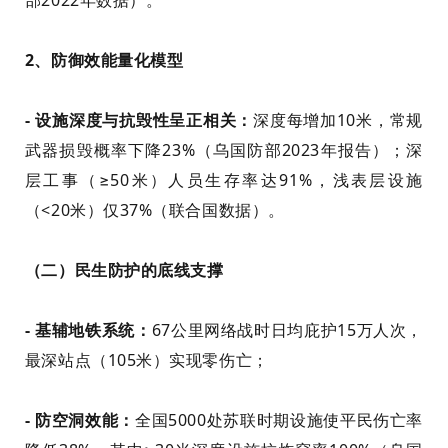
2、防御效能量化模型
- 设施深度与抗毁性呈正相关：
深度每增加10米，常规
武器损毁概率下降23%（乌国防部2023年报告）；深
层工事（≥50米）人员生存率达91%，浅表层设施
（<20米）仅37%（联合国数据）。
（二）民生防护的底线支撑
- 基辅地铁系统：
67公里网络战时日均庇护15万人次，
最深站点（105米）实现零伤亡；
- 防空洞效能：
全国5000处苏联时期设施使平民伤亡率