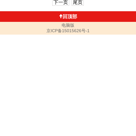
下一页
尾页
回顶部
电脑版
京ICP备15015626号-1