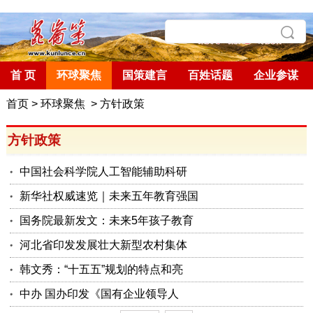
首 页
环球聚焦
国策建言
百姓话题
企业参谋
首页
>
环球聚焦
>
方针政策
方针政策
中国社会科学院人工智能辅助科研
新华社权威速览｜未来五年教育强国
国务院最新发文：未来5年孩子教育
河北省印发发展壮大新型农村集体
韩文秀：“十五五”规划的特点和亮
中办 国办印发《国有企业领导人