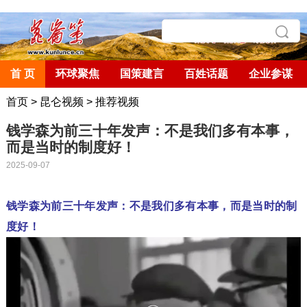
首 页
环球聚焦
国策建言
百姓话题
企业参谋
首页
>
昆仑视频
>
推荐视频
钱学森为前三十年发声：不是我们多有本事，
而是当时的制度好！
2025-09-07
钱学森为前三十年发声：不是我们多有本事，而是当时的制
度好！