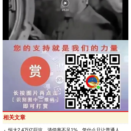
相关文章
恒大2.4万亿巨坑，清偿率不足1%，凭什么只让普通人兜底？