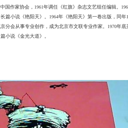
入中国作家协会，
年调任《红旗》杂志文艺组任编辑。
1961
196
本长篇小说《艳阳天》。
年《艳阳天》第一卷出版，同年
1964
北京分会从事专业创作，成为北京市文联专业作家。
年底
1970
长篇小说《金光大道》。