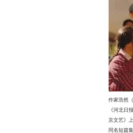
作家浩然
《河北日
京文艺》
同名短篇