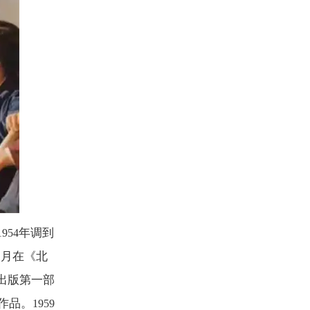
年调到
1954
月在《北
1
出版第一部
作品。
1959