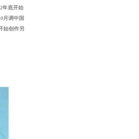
年底开始
2
月调中国
10
开始创作另