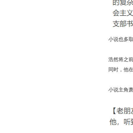
小说也多
浩然将之
同时，他
小说主角