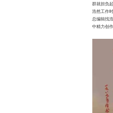
群就担负
浩然工作
总编辑找
中精力创