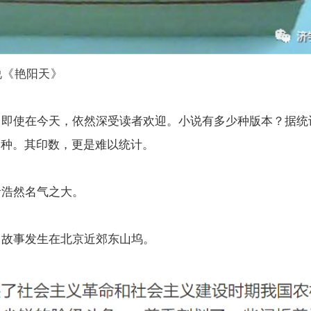
说《艳阳天》
》即使在今天，依然深受读者欢迎。小说有多少种版本？据统
多种。其印数，更是难以统计。
者浩然名气之大。
》故事发生在北京近郊东山坞。