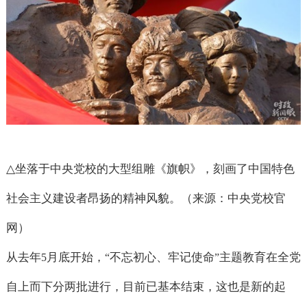
△
坐落于中央党校的大型组雕《旗帜》，刻画了中国特色
社会主义建设者昂扬的精神风貌。（来源：中央党校官
网）
从去年
月底开始，
不忘初心、牢记使命
主题教育在全党
5
“
”
自上而下分两批进行，目前已基本结束，这也是新的起