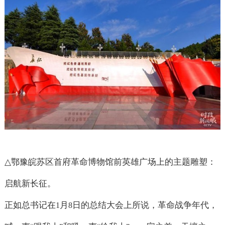
△
鄂豫皖苏区首府革命博物馆前英雄广场上的主题雕塑：
启航新长征。
正如总书记在
月
日的总结大会上所说，革命战争年代，
1
8