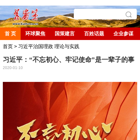
首 页
环球聚焦
国策建言
百姓话题
企业参谋
首页
>
习近平治国理政 理论与实践
习近平：“不忘初心、牢记使命”是一辈子的事
2020-01-10