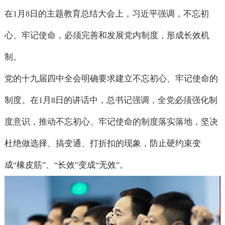
在
月
日的主题教育总结大会上，习近平强调，不忘初
1
8
心、牢记使命，必须完善和发展党内制度，形成长效机
制。
党的十九届四中全会明确要求建立不忘初心、牢记使命的
制度。在
月
日的讲话中，总书记强调，全党必须强化制
1
8
度意识，推动不忘初心、牢记使命的制度落实落地，坚决
杜绝做选择、搞变通、打折扣的现象，防止硬约束变
成
橡皮筋
、
长效
变成
无效
。
“
”
“
”
“
”