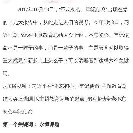
2017
年
月
日，
不忘初心、牢记使命
出现在党
10
18
“
”
的十九大报告中，从此走进人们的视野。今年
月
日，习
1
8
近平总书记在主题教育总结大会上说，不忘初心、牢记使
命不是一阵子的事，而是一辈子的事。主题教育何以取得
重大成果？新起点上怎么干？可以清晰看到这样六个关键
词。
△
联播视频：习近平在
不忘初心、牢记使命
主题教育总
“
”
结大会上强调 以主题教育为新的起点 持续推动全党不忘
初心牢记使命
第一个关键词： 永恒课题