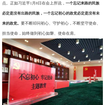
点。正如习近平
月
日在会上所说，
1
8
一个忘记来路的民族
必定是没有出路的民族，一个忘记初心的政党必定是没有未
要不断叩问初心、守护初心，不断坚守使命、
来的政党。
担当使命，始终做到初心如磐、使命在肩。