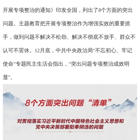
开展专项整治的通知》印发全国，列出了
个方面的突出
8
问题。主题教育把开展专项整治作为增强实效的重要抓
手，做到问题不解决不松劲、解决不彻底不放手、群众不
认可不罢休。
月底，中共中央政治局
不忘初心、牢记
12
“
使命
专题民主生活会指出，
突出问题专项整治成效明
”
“
显
。
”