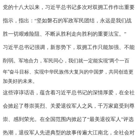
党的十八大以来，习近平总书记多次对双拥工作作出重要
指示，指出：
坚如磐石的军政军民团结，永远是我们战
“
胜一切艰难险阻、不断从胜利走向胜利的重要法宝。
”
习近平总书记强调，新形势下，双拥工作只能加强、不能
削弱。
军地合力，军民同心，我们就一定能实现
“
两个一百
年
”
奋斗目标、实现中华民族伟大复兴的中国梦，共同创造更
加美好的未来。
这些谆谆话语，蕴含着习近平总书记的深情厚爱，在全社
会掀起了尊崇英烈、关爱退役军人之风，千万家庭受到尊
崇、感到荣光。在全国范围内掀起了
最美退役军人
评选
“
”
热潮，退役军人先进典型的故事传遍大江南北，全社会对