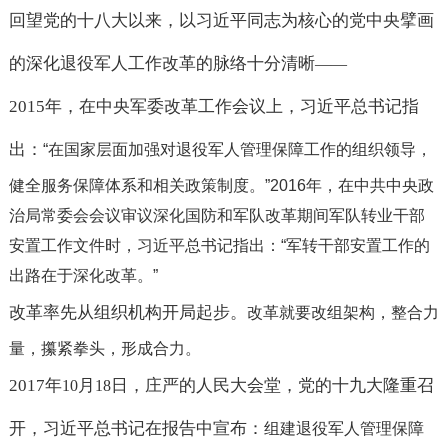
回望党的十八大以来，以习近平同志为核心的党中央擘画
的深化退役军人工作改革的脉络十分清晰
——
2015
年，在中央军委改革工作会议上，习近平总书记指
出：
“
在国家层面加强对退役军人管理保障工作的组织领导，
健全服务保障体系和相关政策制度。
”2016
年，在中共中央政
治局常委会会议审议深化国防和军队改革期间军队转业干部
安置工作文件时，习近平总书记指出：
“
军转干部安置工作的
出路在于深化改革。
”
改革率先从组织机构开局起步。
改革就要改组架构，整合力
量，攥紧拳头，形成合力。
2017
年
月
日，庄严的人民大会堂，党的十九大隆重召
10
18
开，习近平总书记在报告中宣布：
组建退役军人管理保障