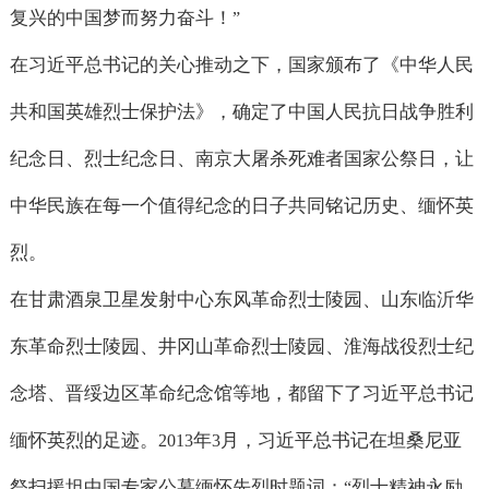
复兴的中国梦而努力奋斗！
”
在习近平总书记的关心推动之下，国家颁布了《中华人民
共和国英雄烈士保护法》，确定了中国人民抗日战争胜利
纪念日、烈士纪念日、南京大屠杀死难者国家公祭日，让
中华民族在每一个值得纪念的日子共同铭记历史、缅怀英
烈。
在甘肃酒泉卫星发射中心东风革命烈士陵园、山东临沂华
东革命烈士陵园、井冈山革命烈士陵园、淮海战役烈士纪
念塔、晋绥边区革命纪念馆等地，都留下了习近平总书记
缅怀英烈的足迹。
年
月，习近平总书记在坦桑尼亚
2013
3
祭扫援坦中国专家公墓缅怀先烈时题词：
烈士精神永励
“