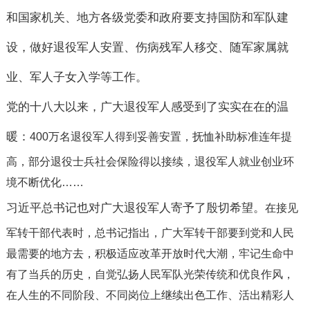
和国家机关、地方各级党委和政府要支持国防和军队建
设，做好退役军人安置、伤病残军人移交、随军家属就
业、军人子女入学等工作。
党的十八大以来，广大退役军人感受到了实实在在的温
暖：
400
万名退役军人得到妥善安置，抚恤补助标准连年提
高，部分退役士兵社会保险得以接续，退役军人就业创业环
境不断优化
……
习近平总书记也对广大退役军人寄予了殷切希望。
在接见
军转干部代表时，总书记指出，广大军转干部要到党和人民
最需要的地方去，积极适应改革开放时代大潮，牢记生命中
有了当兵的历史，自觉弘扬人民军队光荣传统和优良作风，
在人生的不同阶段、不同岗位上继续出色工作、活出精彩人