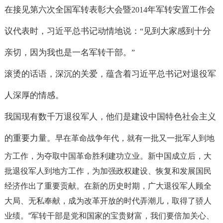
在接见第六次全国军转表彰大会暨
年军转安置工作会
2014
议代表时，习近平总书记动情地说：
见到大家感到十分
“
亲切，因为我也是一名军转干部。
”
滚烫的话语，深沉的关爱，蕴含着习近平总书记对退役军
人深厚的情感。
我国现有数千万退役军人，他们是建设中国特色社会主义
的重要力量。
早在革命战争年代，就有一批又一批军人到地
方工作，为夺取中国革命胜利建功立业。
新中国成立后，大
批退役军人到地方工作，为加强政权建设、恢复和发展国民
经济作出了重要贡献。
在新的历史时期，广大退役军人顾全
大局、无私奉献，成为改革开放的时代弄潮儿，取得了骄人
业绩。
“
军转干部是党和国家的宝贵财富，我们要倍加关心、