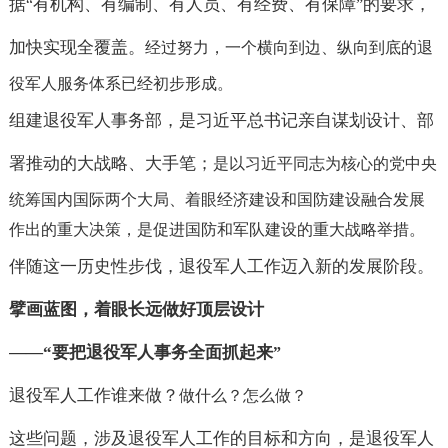
据
有机构、有编制、有人员、有经费、有保障
的要求，
“
”
加快实现全覆盖。
经过努力，一个横向到边、纵向到底的退
役军人服务体系已经初步形成。
组建退役军人事务部，是习近平总书记亲自谋划设计、部
署推动的大战略、大手笔；
是以习近平同志为核心的党中央
统筹国内国际两个大局、着眼经济建设和国防建设融合发展
作出的重大决策，是促进国防和军队建设的重大战略举措。
伴随这一历史性步伐，退役军人工作迈入新的发展阶段。
擘画蓝图，着眼长远做好顶层设计
——“
要把退役军人事务全面抓起来
”
退役军人工作谁来做？
做什么？
怎么做？
这些问题，涉及退役军人工作的目标和方向，是退役军人