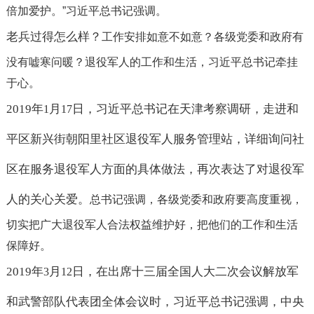
倍加爱护。
”
习近平总书记强调。
老兵过得怎么样？
工作安排如意不如意？
各级党委和政府有
没有嘘寒问暖？
退役军人的工作和生活，习近平总书记牵挂
于心。
2019
年
月
日，习近平总书记在天津考察调研，走进和
1
17
平区新兴街朝阳里社区退役军人服务管理站，详细询问社
区在服务退役军人方面的具体做法，再次表达了对退役军
人的关心关爱。
总书记强调，各级党委和政府要高度重视，
切实把广大退役军人合法权益维护好，把他们的工作和生活
保障好。
2019
年
月
日，在出席十三届全国人大二次会议解放军
3
12
和武警部队代表团全体会议时，习近平总书记强调，中央