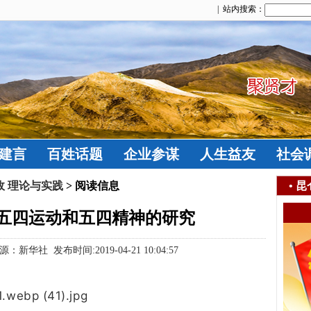
| 站内搜索：
建言
百姓话题
企业参谋
人生益友
社会
政 理论与实践
> 阅读信息
•
昆
五四运动和五四精神的研究
社 发布时间:2019-04-21 10:04:57