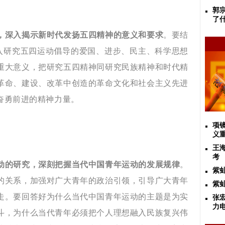
郭
了
，深入揭示新时代发扬五四精神的意义和要求
。
要结
深入研究五四运动倡导的爱国、进步、民主、科学思想
重大意义，把研究五四精神同研究民族精神和时代精
革命、建设、改革中创造的革命文化和社会主义先进
奋勇前进的精神力量。
项
义
王
考
动的研究，深刻把握当代中国青年运动的发展规律
。
紫
的关系，加强对广大青年的政治引领，引导广大青年
紫
走。
要回答好为什么当代中国青年运动的主题是为实
张
力
斗，为什么当代青年必须把个人理想融入民族复兴伟