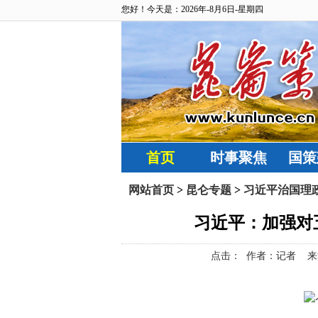
您好！今天是：2026年-8月6日-星期四
首页
时事聚焦
国策
网站首页
>
昆仑专题
>
习近平治国理
习近平：加强对
点击：
作者：记者 来源：新华