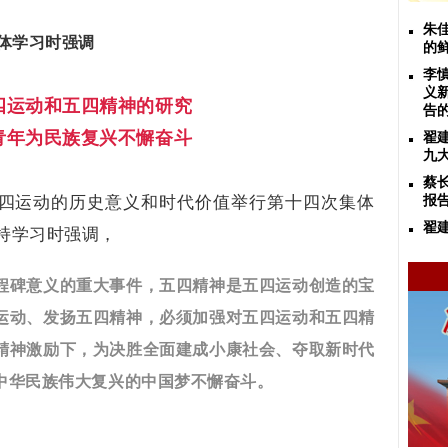
朱
体学习时强调
的
李
义
四运动和五四精神的研究
告
青年为民族复兴不懈奋斗
翟
九
蔡
五四运动的历史意义和时代价值举行第十四次集体
报
翟
持学习时强调，
程碑意义的重大事件，五四精神是五四运动创造的宝
运动、发扬五四精神，必须加强对五四运动和五四精
精神激励下，为决胜全面建成小康社会、夺取新时代
中华民族伟大复兴的中国梦不懈奋斗。