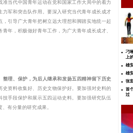
找准当代中国青年运动在党和国家工作大局中的着力
生力军和突击队作用。
要深入研究当代青年成长成才
点，引导广大青年把树立远大理想和脚踏实地统一起
务青年，积极做好青年工作，为广大青年成长成才、
刁
上
雄
雄
、整理、保护，为后人继承和发扬五四精神留下历史
张
历史资料收集好、历史文物保护好。
要加强对史料的
首
过
科技手段保护和展示五四运动史料。
要加强研究队伍
度、有分量的研究成果。