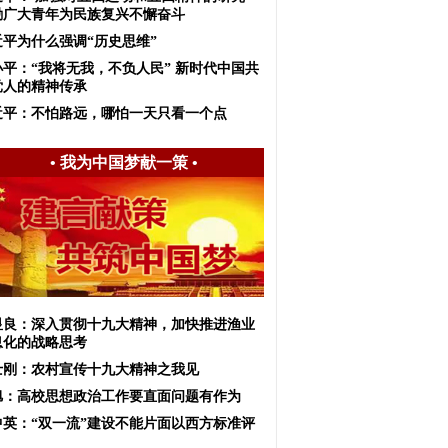
励广大青年为民族复兴不懈奋斗
近平为什么强调“历史思维”
小平：“我将无我，不负人民” 新时代中国共
党人的精神传承
近平：不怕路远，哪怕一天只看一个点
•
我为中国梦献一策
•
显良：深入贯彻十九大精神，加快推进渔业
息化的战略思考
士刚：农村宣传十九大精神之我见
旭：高校思想政治工作要直面问题有作为
中英：“双一流”建设不能片面以西方标准评