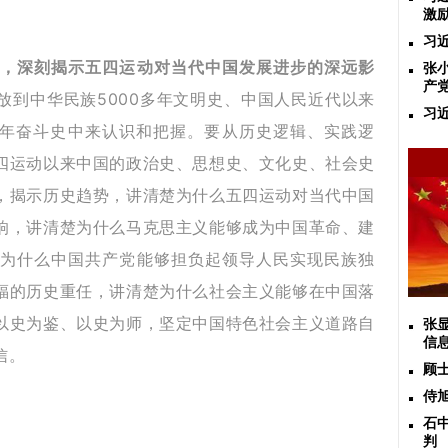
激
习
，深刻揭示五四运动对当代中国发展进步的深远影
张
产
放到中华民族5000多年文明史、中国人民近代以来
习
0多年奋斗史中来认识和把握。要从历史逻辑、实践逻
四运动以来中国的政治史、思想史、文化史、社会史
，揭示历史趋势，讲清楚为什么五四运动对当代中国
响，讲清楚为什么马克思主义能够成为中国革命、建
为什么中国共产党能够担负起领导人民实现民族独
福的历史重任，讲清楚为什么社会主义能够在中国落
以史为鉴、以史为师，坚定中国特色社会主义道路自
张
信
信。
顾
侍
石
判