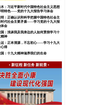
佳木：习近平新时代中国特色社会主义思想
鲜明特色——党的十九大报告学习体会
慎明：正确认识和科学把握中国特色社会主
新时代社会主要矛盾——学习党的十九大报
的体会
建国：浅谈我及我身边的人如何贯彻学习十
大精神
长运：正本清源，不忘初心——学习十九大
告心得
建国：十九大精神滋养我们的生命
•
新征程 新任务 新前景
•