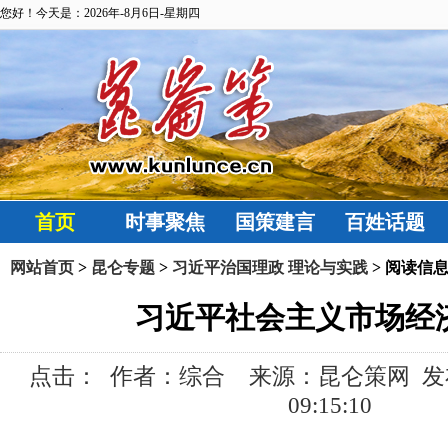
您好！今天是：2026年-8月6日-星期四
首页
时事聚焦
国策建言
百姓话题
网站首页
>
昆仑专题
>
习近平治国理政 理论与实践
> 阅读信
习近平社会主义市场经
点击：
作者：综合 来源：昆仑策网 发布时间:
09:15:10