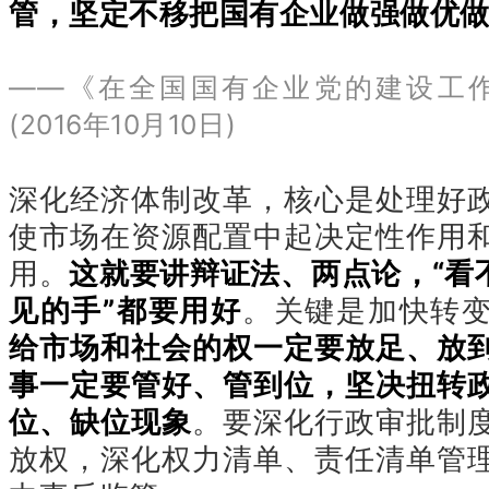
管，坚定不移把国有企业做强做优
——《在全国国有企业党的建设工
(2016年10月10日)
深化经济体制改革，核心是处理好
使市场在资源配置中起决定性作用
用。
这就要讲辩证法、两点论，“看不
见的手”都要用好
。关键是加快转
给市场和社会的权一定要放足、放
事一定要管好、管到位，坚决扭转
位、缺位现象
。要深化行政审批制
放权，深化权力清单、责任清单管