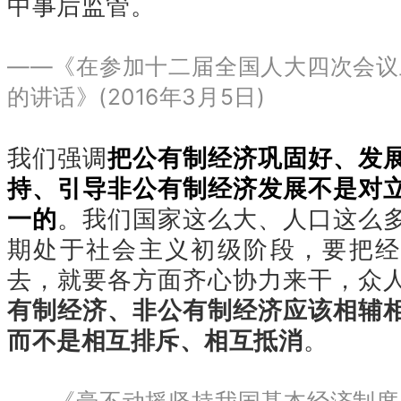
中事后监管。
——《在参加十二届全国人大四次会议
的讲话》(2016年3月5日)
我们强调
把公有制经济巩固好、发
持、引导非公有制经济发展不是对
一的
。我们国家这么大、人口这么
期处于社会主义初级阶段，要把经
去，就要各方面齐心协力来干，众
有制经济、非公有制经济应该相辅
而不是相互排斥、相互抵消
。