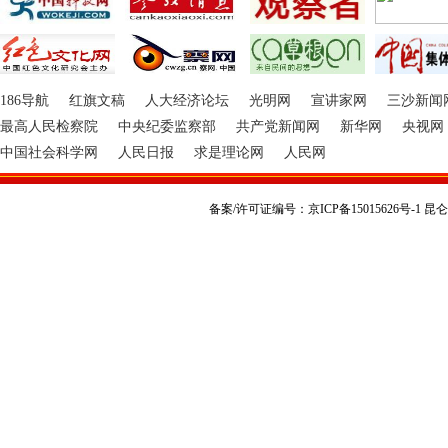
186导航
红旗文稿
人大经济论坛
光明网
宣讲家网
三沙新闻
最高人民检察院
中央纪委监察部
共产党新闻网
新华网
央视网
中国社会科学网
人民日报
求是理论网
人民网
备案/许可证编号：京ICP备15015626号-1 昆