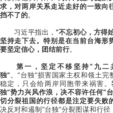
求，对两岸关系走近走好的一致向
挡不了的
。
习近平指出，
“不忘初心，方得
坚持走下去。特别是在当前台海形
要坚定信心，团结前行
。
第一，坚定不移坚持“九二
独”
。“台独”损害国家主权和领土完
稳定，只会给两岸同胞带来祸害。
独”势力兴风作浪，决不容许任何“
切分裂祖国的行径都是注定要失败
决反对和遏制“台独”分裂图谋和行