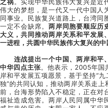
之祸
。实现中华民族伟大复兴是近
伟大的梦想，是一代又一代中国人
同事业。民族复兴道路上，台湾同
一定不会缺席。
两岸同胞要顺应历
大义，共同推动两岸关系和平发展
一进程，共圆中华民族伟大复兴的中
连战提出一个中国、两岸和平
中华四点主张
。他表示，2005年
岸和平发展五项愿景，基于坚持“九
独”的共同认知，推动两岸关系走上
前，台海形势陷入不稳定，正在对
福祉造成危害。两岸人民同属中华