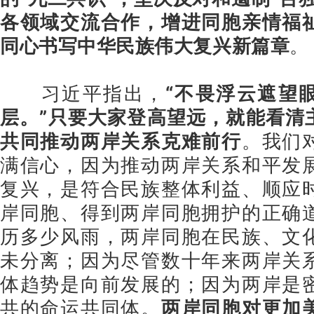
各领域交流合作，增进同胞亲情福
同心书写中华民族伟大复兴新篇章
。
习近平指出，
“不畏浮云遮望
层。”只要大家登高望远，就能看清
共同推动两岸关系克难前行
。我们
满信心，因为推动两岸关系和平发
复兴，是符合民族整体利益、顺应
岸同胞、得到两岸同胞拥护的正确
历多少风雨，两岸同胞在民族、文
未分离；因为尽管数十年来两岸关
体趋势是向前发展的；因为两岸是
共的命运共同体。
两岸同胞对更加