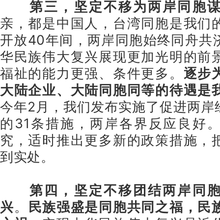
第三，坚定不移为两岸同胞
亲，都是中国人，台湾同胞是我们
开放40年间，两岸同胞始终同舟共
华民族伟大复兴展现更加光明的前
福祉的能力更强、条件更多。
逐步
大陆企业、大陆同胞同等的待遇是
今年2月，我们发布实施了促进两岸
的31条措施，两岸各界反应良好
究，适时推出更多新的政策措施，
到实处。
第四，坚定不移团结两岸同
兴
。
民族强盛是同胞共同之福，民