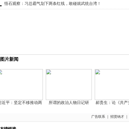
悟石观察：习总霸气划下两条红线，敢碰就武统台湾！
图片新闻
近平：坚定不移推动两
所谓的政治人物日记研
郝贵生：论《共产党
广告联系
|
招贤纳才
|
友情链接