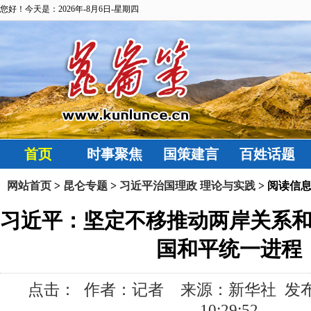
您好！今天是：2026年-8月6日-星期四
首页
时事聚焦
国策建言
百姓话题
网站首页
>
昆仑专题
>
习近平治国理政 理论与实践
> 阅读信
习近平：坚定不移推动两岸关系
国和平统一进程
点击：
作者：记者 来源：新华社 发布时间:
10:29:52