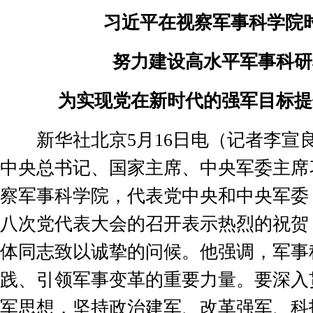
习近平在视察军事科学院
努力建设高水平军事科研
为实现党在新时代的强军目标提
新华社北京
5
月
16
日电（记者李宣
中央总书记、国家主席、中央军委主席
察军事科学院，代表党中央和中央军委
八次党代表大会的召开表示热烈的祝贺
体同志致以诚挚的问候。他强调，军事
践、引领军事变革的重要力量。要深入
军思想，坚持政治建军、改革强军、科