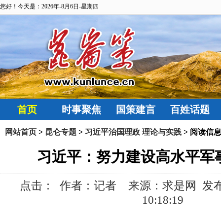
您好！今天是：2026年-8月6日-星期四
首页
时事聚焦
国策建言
百姓话题
网站首页
>
昆仑专题
>
习近平治国理政 理论与实践
> 阅读信
习近平：努力建设高水平军
点击：
作者：记者 来源：求是网 发布时间:
10:18:19