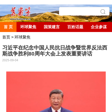
首 页
环球聚焦
国策建言
百姓话题
企业参谋
首页
>
环球聚焦
习近平在纪念中国人民抗日战争暨世界反法西
斯战争胜利80周年大会上发表重要讲话
2025-09-04