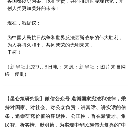
各国都以史为鉴、以和为贵，共同推进世界现代化，开
创人类更加美好的未来！
现在，我提议：
为中国人民抗日战争和世界反法西斯战争的伟大胜利，
为人类持久和平、共同繁荣的光明未来，
干杯！
新华社北京9月3日电
（
；来源：新华社；图片来自网
络，侵删）
【昆仑策研究院】微信公众号 遵循国家宪法和法律，秉
持对国家、对社会、对公众负责，讲真话、讲实话的信
条，追崇研究价值的客观性、公正性，旨在聚贤才、集
民智、析实情、献明策，为实现中华民族伟大复兴的“中