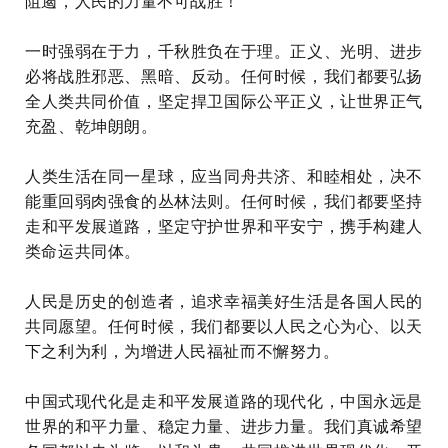
阻遏，人民的力量不可战胜！
一时强弱在于力，千秋胜负在于理。正义、光明、进步
必将战胜邪恶、黑暗、反动。任何时候，我们都要弘扬
全人类共同价值，坚定捍卫国际公平正义，让世界正气
充盈、乾坤朗朗。
人类生活在同一星球，应当同舟共济、和睦相处，决不
能重回弱肉强食的丛林法则。任何时候，我们都要坚持
走和平发展道路，坚定守护世界和平安宁，携手构建人
类命运共同体。
人民是历史的创造者，追求幸福美好生活是各国人民的
共同愿望。任何时候，我们都要以人民之心为心、以天
下之利为利，为增进人民福祉而不懈努力。
中国式现代化是走和平发展道路的现代化，中国永远是
世界的和平力量、稳定力量、进步力量。我们真诚希望