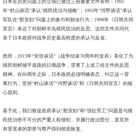
日本在历史问题上的立场已通过三份重要文件表明：
1995
年“村山谈话”承认“殖民统治与侵略”；1993年“河野谈话”承认
军队在“慰安妇”问题上的参与和胁迫行为；1998年《日韩共同
宣言》表达了对朝鲜半岛殖民统治的反思。这些文件共同代
表了日本政府对战争历史最高程度的承认与反省。
然而，
2015年“安倍谈话”（战争结束70周年时发表）美化了为
殖民朝鲜铺平道路的日俄战争，背离了上述三份文件的反思
精神。在80周年之际，日本政府必须明确表态，纠正这一背
离行为，坚持“村山谈话”“河野谈话”和《日韩共同宣言》的核
心原则。
基于此，我们敦促政府承认
“慰安妇”和“强征劳工”问题是与殖
民统治密不可分的严重人权侵犯，并履行政治责任，直至所
有受害者的荣誉与尊严得到彻底恢复。