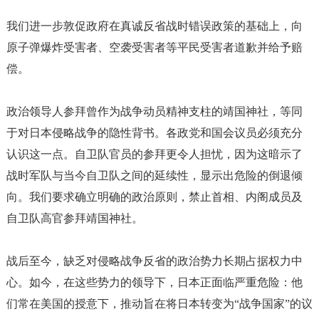
我们进一步敦促政府在真诚反省战时错误政策的基础上，向
原子弹爆炸受害者、空袭受害者等平民受害者道歉并给予赔
偿。
政治领导人参拜曾作为战争动员精神支柱的靖国神社，等同
于对日本侵略战争的隐性背书。各政党和国会议员必须充分
认识这一点。自卫队官员的参拜更令人担忧，因为这暗示了
战时军队与当今自卫队之间的延续性，显示出危险的倒退倾
向。我们要求确立明确的政治原则，禁止首相、内阁成员及
自卫队高官参拜靖国神社。
战后至今，缺乏对侵略战争反省的政治势力长期占据权力中
心。如今，在这些势力的领导下，日本正面临严重危险：他
们常在美国的授意下，推动旨在将日本转变为
“战争国家”的议