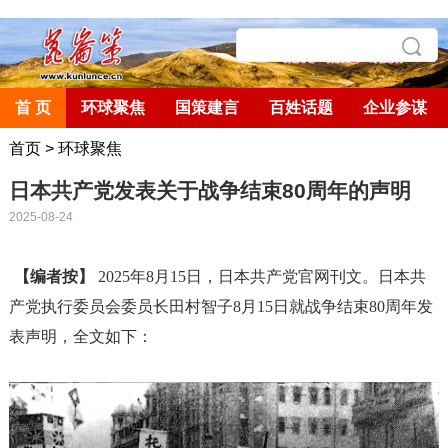
首 页
环球聚焦
国策建言
百姓话题
企业参谋
首页
>
环球聚焦
日本共产党发表关于战争结束80周年的声明
2025-08-24
【编者按】
2025年8月15日，日本共产党官网刊文。日本共
产党执行委员会委员长田村智子8月15日就战争结束80周年发
表声明，全文如下：