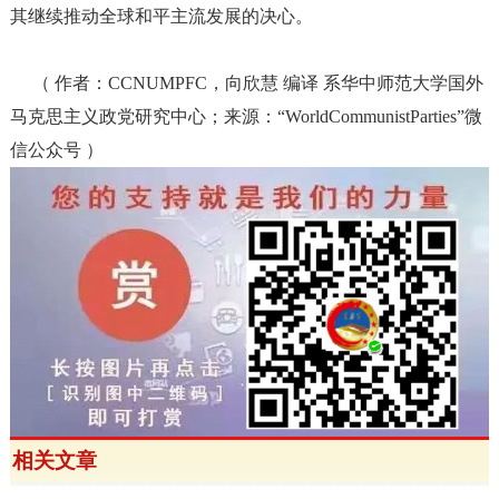
其继续推动全球和平主流发展的决心。
（
作者：
CCNUMPFC，
向欣慧
编译
系
华中师范大学国外
马克思主义政党研究中心
；
来源：
“WorldCommunistParties”微
信公众号
）
相关文章