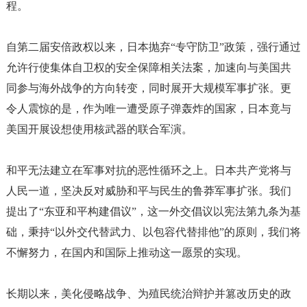
程。
自第二届安倍政权以来，日本抛弃
“专守防卫”政策，强行通过
允许行使集体自卫权的安全保障相关法案，加速向与美国共
同参与海外战争的方向转变，同时展开大规模军事扩张。更
令人震惊的是，作为唯一遭受原子弹轰炸的国家，日本竟与
美国开展设想使用核武器的联合军演。
和平无法建立在军事对抗的恶性循环之上。日本共产党将与
人民一道，坚决反对威胁和平与民生的鲁莽军事扩张。我们
提出了
“东亚和平构建倡议”，这一外交倡议以宪法第九条为基
础，秉持“以外交代替武力、以包容代替排他”的原则，我们将
不懈努力，在国内和国际上推动这一愿景的实现。
长期以来，美化侵略战争、为殖民统治辩护并篡改历史的政