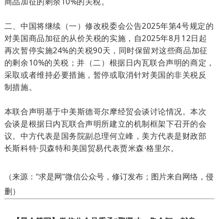
商品加征的剩余10%的关税。
二、中国将继续（一）修改税委会公告2025年第4号规定的
对美国商品加征的从价关税的实施，自2025年8月12日起
再次暂停实施24%的关税90天，同时保留对这些商品加征
的剩余10%的关税；并（二）根据日内瓦联合声明的商定，
采取或者维持必要措施，暂停或取消针对美国的非关税反
制措施。
本联合声明基于中美斯德哥尔摩经贸会谈讨论情况。本次
会谈是根据日内瓦联合声明所建立的机制框架下召开的会
议。中方代表是国务院副总理何立峰，美方代表是财政部
长斯科特·贝森特和美国贸易代表贾米森·格里尔。
（
来源：“求是网”微信公众号，修订发布；
图片来自网络，侵
删）