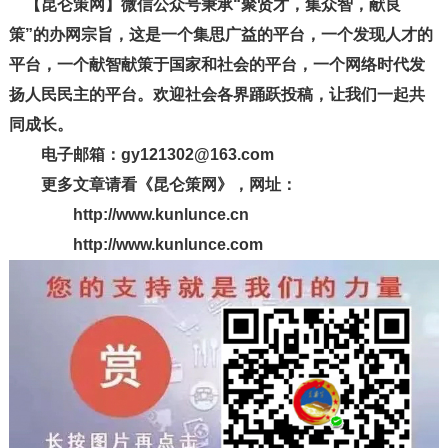
【昆仑策网】微信公众号秉承“聚贤才，集众智，献良
策”的办网宗旨，这是一个集思广益的平台，一个发现人才的
平台，一个献智献策于国家和社会的平台，一个网络时代发
扬人民民主的平台。欢迎社会各界踊跃投稿，让我们一起共
同成长。
电子邮箱：gy121302@163.com
更多文章请看《昆仑策网》，网址：
http://www.kunlunce.cn
http://www.kunlunce.com