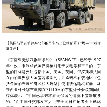
【美国陆军在菲律宾北部的吕宋岛上已经部署了“堤丰”中程弹
道导弹】
《东南亚无核武器区条约》（SEANWFZ）已经于1997
年生效，限制成员国仅将核能用于发电等和平目的。东
盟的目标是要让包括中国、美国、英国、俄罗斯和法国
在内的世界核大国签署该条约，并承诺不在该地区（包
括各国的专属经济区和大陆架）使用或运输核武器。马
来西亚外长穆罕默德在7月10日的东盟外长会议期间向
媒体表示，“中国已承诺将在无保留的情况下签署该条
约。”而中国外交部发言人毛宁于同日在记者会上就此