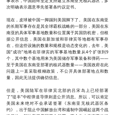
事表示，中国始终坚定支持建立东南亚无核武器区，多
次明确表示愿意率先签署条约议定书。
现在，皮球被中国一脚踢到美国脚下了。美国在东南亚
的长期军事存在是其全球霸权战略的一部分，美国在东
南亚的具体军事基地数量和位置属于其国防机密，但根
据公开信息，美国在新加坡和菲律宾等地都有军事存
在，但这些设施的数量和规模是动态变化的，去年，美
国“成功”地将在菲律宾的军事基地数量从4个扩张到9
个，其中数个基地用来为美国储存军事装备和弹药——
至于美国在东南亚部署的核武器数量——美国政府在此
问题上一直采取模糊政策，不公开具体部署地点和数
量，因此无法提供确切信息。
但是，美国陆军在菲律宾北部的吕宋岛上已经部署
了“堤丰”中程弹道导弹则是公开消息。所以，可以肯定
美国未来绝对不会承诺签署《东南亚无核武器区条
约》，出于阻止中国解放台湾和遏制中国崛起这两个战