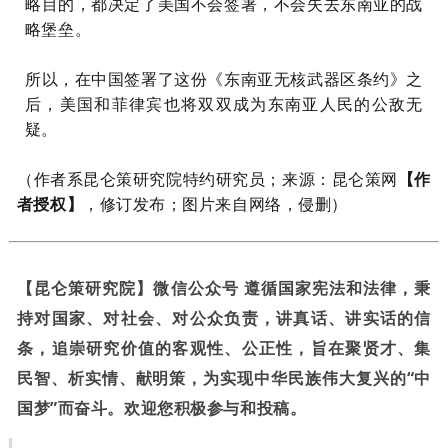
略目的，都决定了美国不会签署，不会失去东南亚的战
略堡垒。
所以，在中国签署了这份《东南亚无核武器区条约》之
后，美国和菲律宾也将双双成为东南亚人民的公敌无
疑。
（作者系昆仑策研究院特约研究员
；来源：昆仑策网
【作
者授权】
，修订发布；图片来自网络，侵删）
【昆仑策研究院】微信公众号 遵循国家宪法和法律，秉
持对国家、对社会、对公众负责，讲真话、讲实话的信
条，追崇研究价值的客观性、公正性，旨在聚贤才、集
民智、析实情、献明策，为实现中华民族伟大复兴的“中
国梦”而奋斗。欢迎您积极参与和投稿。