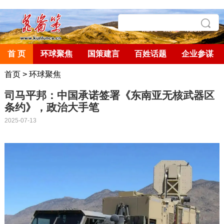
首 页
环球聚焦
国策建言
百姓话题
企业参谋
首页
>
环球聚焦
司马平邦：中国承诺签署《东南亚无核武器区
条约》，政治大手笔
2025-07-13