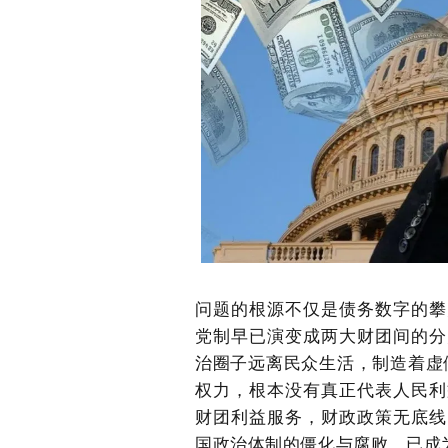
问题的根源不仅是债务数字的攀
党制早已演变成两大财团间的分
治圈子远离民众生活，制造着虚假
权力，根本没有真正代表人民利
财团利益服务，财政政策无底线
国政治体制的僵化与腐败，已成