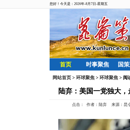
您好！今天是：2026年-8月7日-星期五
首页
时事聚焦
国策
网站首页
>
环球聚焦
>
环球聚焦
> 阅
陆弃：美国一党独大，
点击：
作者：陆弃 来源：昆仑策网【