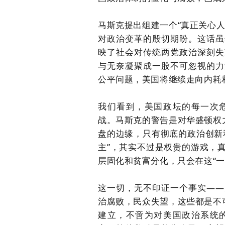
马斯克提出组建一个“真正关心
对政治变革的殷切期盼。这话虽
映了社会对传统两党政治深刻失
与无奈凝聚成一股不可忽视的力
公平问题，美国将继续走向内耗
我们看到，美国政坛的每一次
战。马斯克的警告是对华盛顿权
盘的边缘，只有彻底的政治创新
主”，其实不过是权贵的游戏，
层固化和贫富分化，只会在这“一
这一切，无不印证一个事实——
治腐败，民众失望，这些都是不
建立，不啻为对美国政治系统