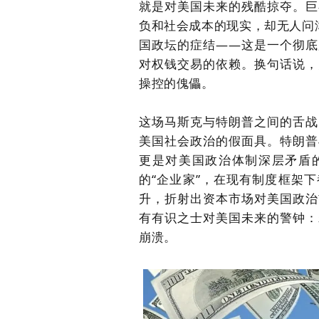
就是对美国未来的残酷掠夺。巨
负和社会成本的现实，却无人问
国政坛的症结——这是一个彻底
对权钱交易的依赖。换句话说，
操控的傀儡。
这场马斯克与特朗普之间的舌战
美国社会政治的假面具。
特朗普
更是对美国政治体制深层矛盾的
的“企业家”，在现有制度框架
升，折射出资本市场对美国政治
有有识之士对美国未来的警钟：
崩溃。