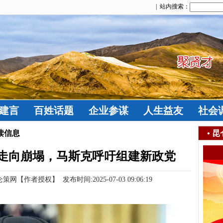
| 站内搜索：
建言
百姓话题
企业参谋
人生益友
社会
读信息
•
昆
走向崩塌，马斯克呼吁组建新政党
作者授权】 发布时间:2025-07-03 09:06:19