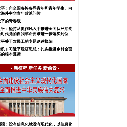
近平：向全国各族各界青年和青年学生、向
大海外中华青年致以问候
近平的青春观
近平：坚持从抓作风入手推进全面从严治党
新时代党的自我革命要求进一步落实到位
近平关于农民工的专题论述摘编
凯 || 习近平经济思想：扎实推进乡村全面
兴的根本遵循
•
新征程 新任务 新前景
•
端端：没有信息化就没有现代化，以信息化