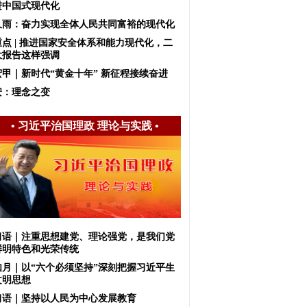
进中国式现代化
久雨：奋力实现全体人民共同富裕的现代化
重点 | 推进国家安全体系和能力现代化，二
大报告这样强调
宏甲｜新时代“黄金十年” 新征程接续奋进
安：理念之变
•
习近平治国理政 理论与实践
•
习语｜注重思想建党、理论强党，是我们党
鲜明特色和光荣传统
如月｜以“六个必须坚持”深刻把握习近平生
文明思想
习语｜坚持以人民为中心发展教育