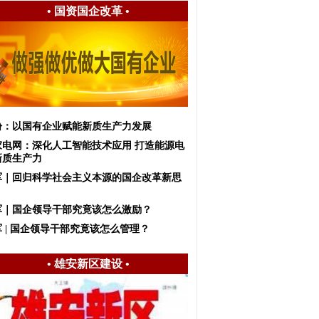
•
国资国企改革
•
盼：以国有企业赋能新质生产力发展
家电网：深化人工智能技术应用 打造能源电
新质生产力
军｜回归科学社会主义本源的国企改革新思
军｜国企领导干部究竟该怎么激励？
 | 国企领导干部究竟该怎么管理？
•
雄安新区建设
•