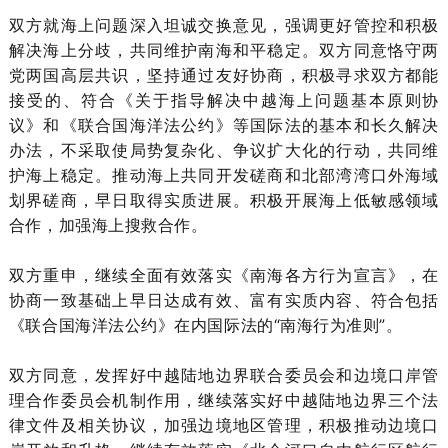
双方就海上问题深入坦诚交换意见，强调更好管控和积极
解决海上分歧，共同维护南海和平稳定。双方同意恪守两
党两国高层共识，坚持通过友好协商，积极寻求双方都能
接受的、符合《关于指导解决中越海上问题基本原则协
议》和《联合国海洋法公约》等国际法的基本和长久解决
办法，不采取使局势复杂化、争议扩大化的行动，共同维
护海上稳定。推动海上共同开发磋商和北部湾湾口外海域
划界磋商，早日取得实质进展。积极开展海上低敏感领域
合作，加强海上搜救合作。
双方重申，继续全面有效落实《南海各方行为宣言》，在
协商一致基础上早日达成有效、富有实质内容、符合包括
《联合国海洋法公约》在内国际法的“南海行为准则”。
双方同意，发挥好中越陆地边界联合委员会和边境口岸管
理合作委员会机制作用，继续落实好中越陆地边界三个法
律文件及相关协议，加强边境地区管理，积极推动边境口