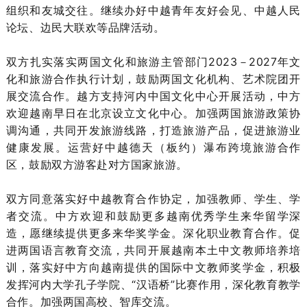
组织和友城交往。继续办好中越青年友好会见、中越人民
论坛、边民大联欢等品牌活动。
双方扎实落实两国文化和旅游主管部门2023－2027年文
化和旅游合作执行计划，鼓励两国文化机构、艺术院团开
展交流合作。越方支持河内中国文化中心开展活动，中方
欢迎越南早日在北京设立文化中心。加强两国旅游政策协
调沟通，共同开发旅游线路，打造旅游产品，促进旅游业
健康发展。运营好中越德天（板约）瀑布跨境旅游合作
区，鼓励双方游客赴对方国家旅游。
双方同意落实好中越教育合作协定，加强教师、学生、学
者交流。中方欢迎和鼓励更多越南优秀学生来华留学深
造，愿继续提供更多来华奖学金。深化职业教育合作。促
进两国语言教育交流，共同开展越南本土中文教师培养培
训，落实好中方向越南提供的国际中文教师奖学金，积极
发挥河内大学孔子学院、“汉语桥”比赛作用，深化教育教学
合作。加强两国高校、智库交流。