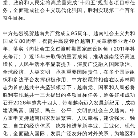
党、政府和人民定将高质量完成“十四五”规划各项目标任
务，全面建成社会主义现代化强国，胜利实现第二个百年
奋斗目标。
中方热烈祝贺越南共产党成立95周年、越南社会主义共和
国成立80周年，祝贺并高度评价越南开展革新事业近40
年、落实《向社会主义过渡时期国家建设纲领（2011年补
充修订）》近15年来取得的重要成就，推动越南经济高速
增长，人民生活水平显著提升，深度广泛融入国际政治、
全球经济、人类文明，承担重要国际责任，在多个国际组
织和多边平台发挥积极作用。中方祝愿并相信在以苏林同
志为首的越共中央坚强领导下，越南党、国家和人民必将
胜利实现越共十三大提出的各项目标任务，筹备好和成功
召开2026年越共十四大，带领越南迈入发展新纪元，成功
建设民富、国强、民主、公平、文明的社会主义越南。中
方重申支持越南国家发展繁荣、人民幸福，建设强大、独
立、自主的经济体系，统筹推进革新事业、工业化、现代
化，全面融入国际，发展广泛友好的对外关系，为地区和