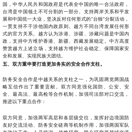
国，中华人民共和国政府是代表全中国的唯一合法政府，
台湾是中国领土不可分割的一部分。支持两岸关系和平发
展和中国统一大业，坚决反对任何形式的“台独”分裂活动，
一贯支持不干涉他国内政原则。越方不同台湾发展任何形
式的官方关系。越方认为涉港、涉疆、涉藏问题是中国内
政，支持中方维护香港、新疆、西藏发展稳定。中方高度
赞赏越方上述立场，支持越方维护社会稳定、保障国家安
全和发展、实现民族大团结。
五、双方重申要打造更加务实的安全合作支柱。
防务安全合作是中越关系的支柱之一，为巩固两党两国战
略互信作出了重要贡献。双方同意强化国防、公安、安
全、最高法、最高检等合作机制，加强司法部对口交流，
推进以下重点合作：
双方同意，加强两军高层和各层级交往，发挥好边境国防
友好交流活动、防务安全磋商等机制作用，加强两国军队