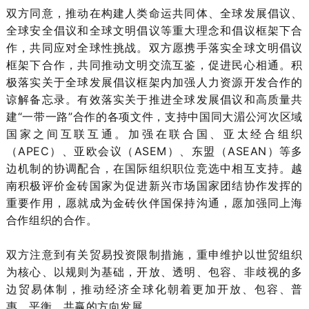
双方同意，推动在构建人类命运共同体、全球发展倡议、
全球安全倡议和全球文明倡议等重大理念和倡议框架下合
作，共同应对全球性挑战。双方愿携手落实全球文明倡议
框架下合作，共同推动文明交流互鉴，促进民心相通。积
极落实关于全球发展倡议框架内加强人力资源开发合作的
谅解备忘录。有效落实关于推进全球发展倡议和高质量共
建“一带一路”合作的各项文件，支持中国同大湄公河次区域
国家之间互联互通。加强在联合国、亚太经合组织
（APEC）、亚欧会议（ASEM）、东盟（ASEAN）等多
边机制的协调配合，在国际组织职位竞选中相互支持。越
南积极评价金砖国家为促进新兴市场国家团结协作发挥的
重要作用，愿就成为金砖伙伴国保持沟通，愿加强同上海
合作组织的合作。
双方注意到有关贸易投资限制措施，重申维护以世贸组织
为核心、以规则为基础，开放、透明、包容、非歧视的多
边贸易体制，推动经济全球化朝着更加开放、包容、普
惠、平衡、共赢的方向发展。