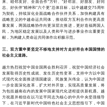
来、睦邻友好、全面合作”方针、“好邻居、好朋友、好同
志、好伙伴”精神和“六个更”总体目标，以中越建交75周年
为契机，持续深化全面战略合作伙伴关系，加快构建具有
战略意义的中越命运共同体，推动双方互利合作向更高质
量发展，两国战略协作向更深层次推进，更好造福两国人
民，为地区稳定发展以及人类和平与进步事业作出重要贡
献，为构建人类命运共同体作出积极示范。
三、双方重申要坚定不移地支持对方走好符合本国国情的
社会主义道路。
越方热烈祝贺中国全国两会胜利召开，祝贺中国经济社会
发展取得历史性成就、发生历史性变革，支持中方以中国
式现代化全面推进强国建设、民族复兴伟业，认为中国进
一步全面深化改革，扩大对外开放，实现高质量发展，将
为包括越南在内的发展中国家现代化进程提供新机遇。越
方祝愿并相信在以习近平同志为核心的中共中央坚强领导
下，在习近平新时代中国特色社会主义思想指引下，中国