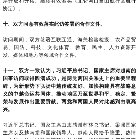
岸开放和升格。继续有效落实《北仑河口自由航行区航行
协定》。
十、双方同意有效落实此访签署的合作文件。
访问期间，双方签署互联互通、海关检验检疫、农产品贸
易、国防、科技、文化体育、教育、民生、人力资源开
发、媒体和地方等领域合作文件。
十一、双方一致认为，习近平总书记、国家主席对越南的
国事访问取得圆满成功，是两党两国关系史上的重要里程
碑，为新形势下弘扬中越传统友好、加快构建具有战略意
义的中越命运共同体、推动地区乃至世界和平、稳定、繁
荣与发展作出重要贡献。两党和两国人民对此感到由衷高
兴。
习近平总书记、国家主席由衷感谢苏林总书记、梁强国家
主席以及越南党和国家领导人、越南人民给予隆重、热情