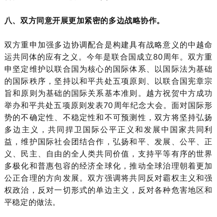
八、双方同意开展更加紧密的多边战略协作。
双方重申加强多边协调配合是构建具有战略意义的中越命
运共同体的应有之义。今年是联合国成立80周年。双方重
申坚定维护以联合国为核心的国际体系、以国际法为基础
的国际秩序，坚持以和平共处五项原则、以联合国宪章宗
旨和原则为基础的国际关系基本准则。越方祝贺中方成功
举办和平共处五项原则发表70周年纪念大会。面对国际形
势的不确定性、不稳定性和不可预测性，双方将坚持弘扬
多边主义，共同捍卫国际公平正义和发展中国家共同利
益，维护国际社会团结合作，弘扬和平、发展、公平、正
义、民主、自由的全人类共同价值，支持平等有序的世界
多极化和普惠包容的经济全球化，推动全球治理朝着更加
公正合理的方向发展。双方强调将共同反对霸权主义和强
权政治，反对一切形式的单边主义，反对各种危害地区和
平稳定的做法。