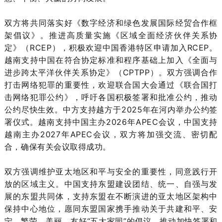
双方将共同落实好《数字经济和绿色发展国际经贸合作框
架倡议》。推进高质量实施《区域全面经济伙伴关系协
定》（RCEP），积极欢迎中国香港特区申请加入RCEP。
越南支持中国在符合协定标准和程序基础上加入《全面与
进步跨太平洋伙伴关系协定》（CPTPP）。双方强调合作
打击网络犯罪的重要性，欢迎联合国大会通过《联合国打
击网络犯罪公约》，呼吁各国积极签署和批准公约，推动
公约尽快生效。中方支持越方于2025年在河内举办公约签
署仪式。越南支持中国主办2026年APEC会议，中国支持
越南主办2027年APEC会议，双方将加强交流、密切配
合，确保有关会议取得成功。
双方强调维护亚太地区和平与安全的重要性，同意践行开
放的区域主义。中国支持东盟建设团结、统一、自强与发
展的东盟共同体，支持东盟在不断演进的亚太地区架构中
保持中心地位，愿同东盟国家携手推动关于共建和平、安
宁、繁荣、美丽、友好“五大家园”的倡议，推动加快签署和