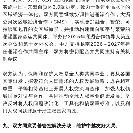
实施中国－东盟自贸区3.0版协定，致力于促进更高水平的
区域经济一体化。双方同意继续协调推进澜湄合作，大湄
公河次区域经济合作（GMS），实现更加融合、繁荣、可
持续和包容的次区域愿景，并推动构建面向和平与繁荣的
澜湄国家命运共同体。举办好2025年澜湄合作领导人第五
次会议和第十次外长会。中方支持越南2026－2027年担
任澜湄合作共同主席，双方将密切配合并共同主持有关机
制会议。
双方认为，保障和保护人权是全人类共同事业，要从各国
实际出发，探索符合人民需求的人权发展道路，愿在相互
尊重、平等相待基础上开展人权交流与合作，加强人权领
域国际对话与合作，共同推动全球人权事业健康发展。坚
决反对将人权问题政治化、工具化和搞双重标准，以及利
用人权问题肆意干涉主权国家内政。
九、双方同意妥善管控解决分歧，维护中越友好大局。