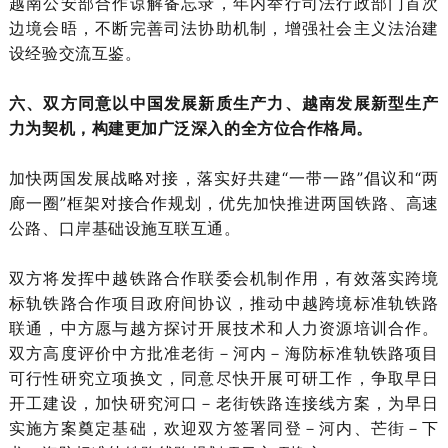
越南公安部合作谅解备忘录，年内举行司法行政部门首次
边境会晤，不断完善司法协助机制，增强社会主义法治建
设经验交流互鉴。
六、双方同意以中国发展新质生产力、越南发展新型生产
力为契机，构建更加广泛深入的全方位合作格局。
加快两国发展战略对接，落实好共建“一带一路”倡议和“两
廊一圈”框架对接合作规划，优先加快推进两国铁路、高速
公路、口岸基础设施互联互通。
双方将发挥中越铁路合作联委会机制作用，有效落实跨境
标轨铁路合作项目政府间协议，推动中越跨境标准轨铁路
联通，中方愿与越方探讨开展技术和人力资源培训合作。
双方高度评价中方批准老街－河内－海防标准轨铁路项目
可行性研究立项换文，同意尽快开展可研工作，争取早日
开工建设，加快研究河口－老街铁路连接线方案，为早日
实施方案奠定基础，欢迎双方签署同登－河内、芒街－下