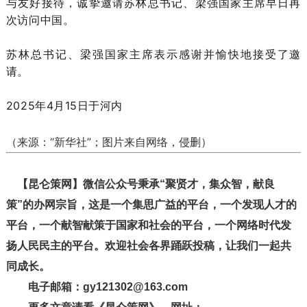
与友好接待，诚挚邀请苏林总书记、梁强国家主席早日再
次访问中国。
苏林总书记、梁强国家主席表示感谢并愉快地接受了邀
请。
2025年4月15日于河内
（
来源：“新华社”；
图片来自网络，侵删）
【昆仑策网】微信公众号秉承“聚贤才，集众智，献良
策”的办网宗旨，这是一个集思广益的平台，一个发现人才的
平台，一个献智献策于国家和社会的平台，一个网络时代发
扬人民民主的平台。欢迎社会各界踊跃投稿，让我们一起共
同成长。
电子邮箱：gy121302@163.com