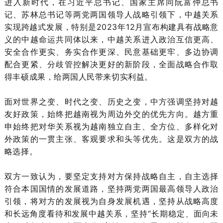
进入新时代，在习近平总书记、国家主席同阮富仲总书
记、苏林总书记等两党两国领导人战略引领下，中越关系
实现跨越式发展，特别是2023年12月宣布构建具有战略意
义的中越命运共同体以来，中越关系进入政治互信更高、
安全合作更实、务实合作更深、民意基础更牢、多边协调
配合更紧、分歧管控解决更好的新阶段，全面战略合作取
得丰硕成果，给两国人民带来切实利益。
面对世界之变、时代之变、历史之变，中方强调坚持对越
友好政策，始终把越南视为周边外交的优先方向。越方重
申始终把对华关系视为越南独立自主、全方位、多样化对
外政策的一贯主张、客观要求和头等优先。这是双方的战
略选择。
双方一致认为，要坚定支持对方保持战略自主，自主选择
符合本国国情的发展道路，坚持两党两国最高领导人政治
引领，将对方的发展视为自身发展机遇，坚持从战略高度
和长远角度看待和发展中越关系，坚持“长期稳定、面向未