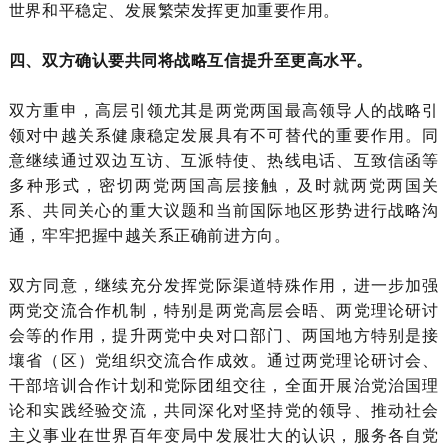
世界和平稳定、发展繁荣发挥更加重要作用。
四、双方确认要共同将战略互信提升至更高水平。
双方重申，高层引领尤其是两党两国最高领导人的战略引
领对中越关系健康稳定发展具有不可替代的重要作用。同
意继续通过双边互访、互派特使、热线电话、互致信函等
多种形式，密切两党两国高层接触，及时就两党两国关
系、共同关心的重大议题和当前国际地区形势进行战略沟
通，牢牢把握中越关系正确前进方向。
双方同意，继续充分发挥党际渠道特殊作用，进一步加强
两党交流合作机制，特别是两党高层会晤、两党理论研讨
会等的作用，提升两党中央对口部门、两国地方特别是接
壤省（区）党组织交流合作成效。通过两党理论研讨会、
干部培训合作计划和党际团组交往，全面开展治党治国理
论和实践经验交流，共同深化对坚持党的领导、推动社会
主义事业在世界百年变局中发展壮大的认识，服务各自党