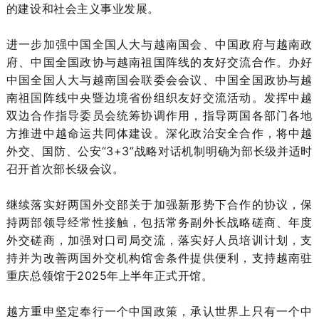
的建设和社会主义事业发展。
进一步加强中国全国人大与越南国会、中国政府与越南政
府、中国全国政协与越南祖国阵线的友好交流合作。办好
中国全国人大与越南国会联委会会议、中国全国政协与越
南祖国阵线中央暨边境省份组织友好交流活动。发挥中越
双边合作指导委员会统筹协调作用，指导两国各部门各地
方推进中越命运共同体建设。深化政治安全合作，将中越
外交、国防、公安“3+3”战略对话机制明确为部长级并适时
召开首次部长级会议。
继续落实好两国外交部关于加强新形势下合作的协议，保
持两部领导经常性接触，包括常务副外长战略磋商、年度
外交磋商，加强对口司局交流，落实好人员培训计划，支
持并为改善两国外交机构馆舍条件提供便利，支持越南驻
重庆总领馆于2025年上半年正式开馆。
越方重申坚定奉行一个中国政策，承认世界上只有一个中