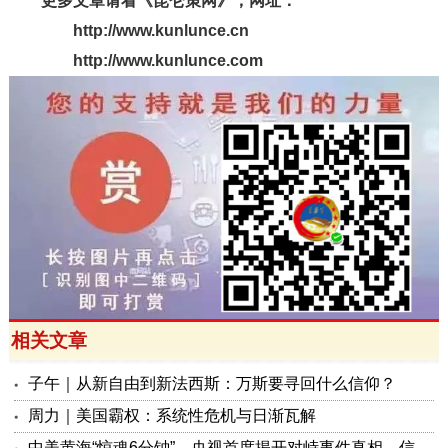
更多文章请看《昆仑策网》，网址：
http://www.kunlunce.cn
http://www.kunlunce.com
相关文章
子午｜从新自由到新法西斯：万斯要寻回什么信仰？
周力｜美国霸权：系统性危机与日渐瓦解
中美黄海“惊魂6分钟”，央视首度揭开对峙事件真相，信号极不一般！